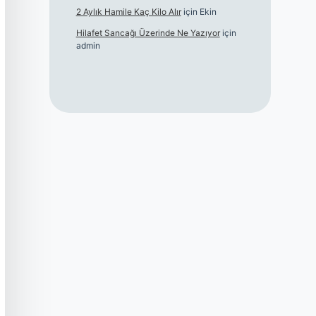
2 Aylık Hamile Kaç Kilo Alır
için
Ekin
Hilafet Sancağı Üzerinde Ne Yazıyor
için
admin