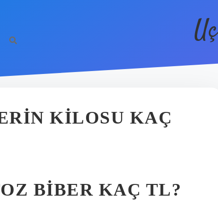
Uç
BERIN KILOSU KAÇ
TOZ BIBER KAÇ TL?