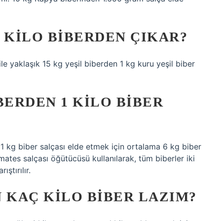
 KILO BIBERDEN ÇIKAR?
le yaklaşık 15 kg yeşil biberden 1 kg kuru yeşil biber
BERDEN 1 KILO BIBER
 1 kg biber salçası elde etmek için ortalama 6 kg biber
omates salçası öğütücüsü kullanılarak, tüm biberler iki
ştırılır.
N KAÇ KILO BIBER LAZIM?