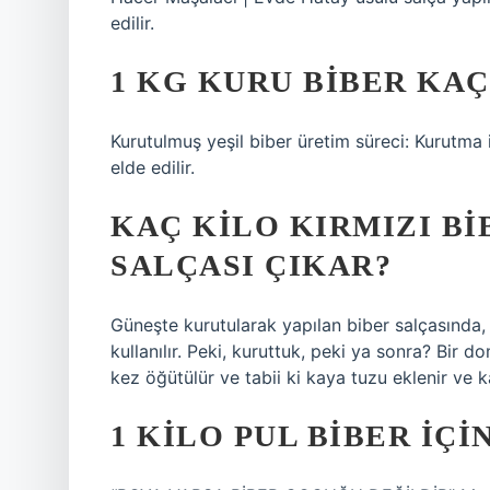
edilir.
1 KG KURU BIBER KAÇ
Kurutulmuş yeşil biber üretim süreci: Kurutma i
elde edilir.
KAÇ KILO KIRMIZI BI
SALÇASI ÇIKAR?
Güneşte kurutularak yapılan biber salçasında,
kullanılır. Peki, kuruttuk, peki ya sonra? Bir d
kez öğütülür ve tabii ki kaya tuzu eklenir ve karı
1 KILO PUL BIBER IÇI