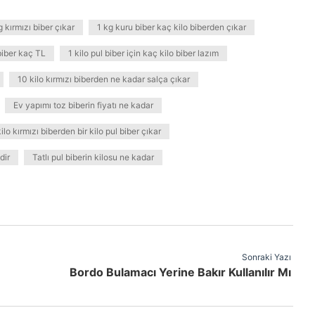
kırmızı biber çıkar
1 kg kuru biber kaç kilo biberden çıkar
 biber kaç TL
1 kilo pul biber için kaç kilo biber lazım
10 kilo kırmızı biberden ne kadar salça çıkar
Ev yapımı toz biberin fiyatı ne kadar
ilo kırmızı biberden bir kilo pul biber çıkar
dir
Tatlı pul biberin kilosu ne kadar
Sonraki Yazı
Bordo Bulamacı Yerine Bakır Kullanılır Mı