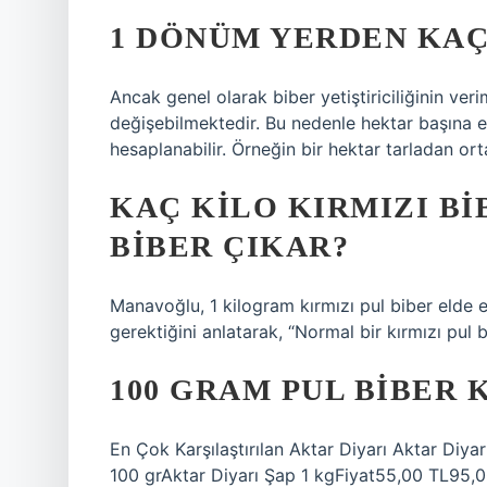
1 DÖNÜM YERDEN KAÇ
Ancak genel olarak biber yetiştiriciliğinin ver
değişebilmektedir. Bu nedenle hektar başına e
hesaplanabilir. Örneğin bir hektar tarladan orta
KAÇ KILO KIRMIZI BI
BIBER ÇIKAR?
Manavoğlu, 1 kilogram kırmızı pul biber elde e
gerektiğini anlatarak, “Normal bir kırmızı pul 
100 GRAM PUL BIBER 
En Çok Karşılaştırılan Aktar Diyarı Aktar Diyar
100 grAktar Diyarı Şap 1 kgFiyat55,00 TL95,