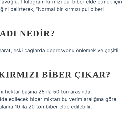
lu, 1 kilogram kırmızı pul biber elde etmek için
ini belirterek, “Normal bir kırmızı pul biberi
 ADI NEDIR?
aharat, eski çağlarda depresyonu önlemek ve çeşitli
KIRMIZI BIBER ÇIKAR?
imi hektar başına 25 ila 50 ton arasında
lde edilecek biber miktarı bu verim aralığına göre
lama 10 ila 20 ton biber elde edilebilir.