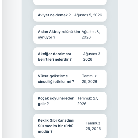
Aviyet ne demek ?
Ağustos 5, 2026
Aslan Akbey rolünü kim
Ağustos 3,
oynuyor ?
2026
Akciğer daralması
Ağustos 3,
belirtileri nelerdir ?
2026
Vücut gelistirme
Temmuz
cinselliği etkiler mi ?
29, 2026
Koçak soyu nereden
Temmuz 27,
gelir ?
2026
Keklik Gibi Kanadımı
Temmuz
Süzmedim bir türkü
25, 2026
müdür ?