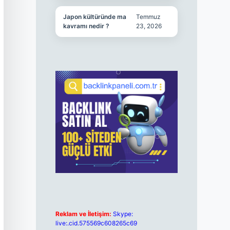
Japon kültüründe ma
Temmuz
kavramı nedir ?
23, 2026
Reklam ve İletişim:
Skype:
live:.cid.575569c608265c69