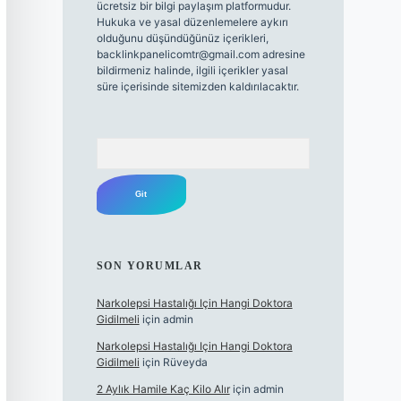
ücretsiz bir bilgi paylaşım platformudur.
Hukuka ve yasal düzenlemelere aykırı
olduğunu düşündüğünüz içerikleri,
backlinkpanelicomtr@gmail.com
adresine
bildirmeniz halinde, ilgili içerikler yasal
süre içerisinde sitemizden kaldırılacaktır.
Arama
SON YORUMLAR
Narkolepsi Hastalığı Için Hangi Doktora
Gidilmeli
için
admin
Narkolepsi Hastalığı Için Hangi Doktora
Gidilmeli
için
Rüveyda
2 Aylık Hamile Kaç Kilo Alır
için
admin