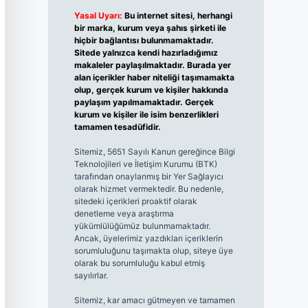
Yasal Uyarı:
Bu internet sitesi, herhangi
bir marka, kurum veya şahıs şirketi ile
hiçbir bağlantısı bulunmamaktadır.
Sitede yalnızca kendi hazırladığımız
makaleler paylaşılmaktadır. Burada yer
alan içerikler haber niteliği taşımamakta
olup, gerçek kurum ve kişiler hakkında
paylaşım yapılmamaktadır. Gerçek
kurum ve kişiler ile isim benzerlikleri
tamamen tesadüfidir.
Sitemiz, 5651 Sayılı Kanun gereğince Bilgi
Teknolojileri ve İletişim Kurumu (BTK)
tarafından onaylanmış bir Yer Sağlayıcı
olarak hizmet vermektedir. Bu nedenle,
sitedeki içerikleri proaktif olarak
denetleme veya araştırma
yükümlülüğümüz bulunmamaktadır.
Ancak, üyelerimiz yazdıkları içeriklerin
sorumluluğunu taşımakta olup, siteye üye
olarak bu sorumluluğu kabul etmiş
sayılırlar.
Sitemiz, kar amacı gütmeyen ve tamamen