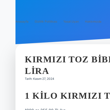
Anasayfa
Gizlilik Politikası
Yasal Uyarı
Hakkımızda
KIRMIZI TOZ BI
LIRA
Tarih: Kasım 27, 2024
1 KILO KIRMIZI 