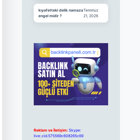
kıyafetteki delik namaza
Temmuz
engel midir ?
21, 2026
Reklam ve İletişim:
Skype:
live:.cid.575569c608265c69