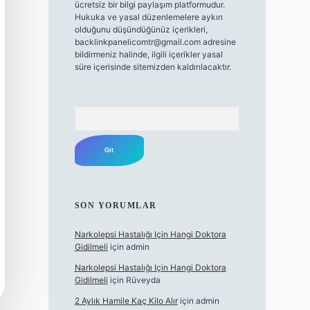
ücretsiz bir bilgi paylaşım platformudur.
Hukuka ve yasal düzenlemelere aykırı
olduğunu düşündüğünüz içerikleri,
backlinkpanelicomtr@gmail.com
adresine
bildirmeniz halinde, ilgili içerikler yasal
süre içerisinde sitemizden kaldırılacaktır.
Arama
SON YORUMLAR
Narkolepsi Hastalığı Için Hangi Doktora
Gidilmeli
için
admin
Narkolepsi Hastalığı Için Hangi Doktora
Gidilmeli
için
Rüveyda
2 Aylık Hamile Kaç Kilo Alır
için
admin