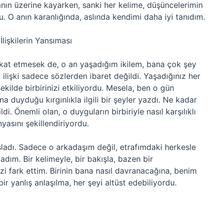
n üzerine kayarken, sanki her kelime, düşüncelerimin
du. O anın karanlığında, aslında kendimi daha iyi tanıdım.
lişkilerin Yansıması
 dikkat etmesek de, o an yaşadığım ikilem, bana çok şey
i ilişki sadece sözlerden ibaret değildi. Yaşadığınız her
şekilde birbirinizi etkiliyordu. Mesela, ben o gün
uyduğu kırgınlıkla ilgili bir şeyler yazdı. Ne kadar
. Önemli olan, o duyguların birbiriyle nasıl karşılıklı
nyasını şekillendiriyordu.
ladı. Sadece o arkadaşım değil, etrafımdaki herkesle
adım. Bir kelimeyle, bir bakışla, bazen bir
izi fark ettim. Birinin bana nasıl davranacağına, benim
ir yanlış anlaşılma, her şeyi altüst edebiliyordu.