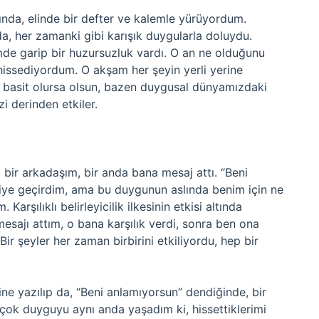
ında, elinde bir defter ve kalemle yürüyordum.
nda, her zamanki gibi karışık duygularla doluydu.
de garip bir huzursuzluk vardı. O an ne olduğunu
issediyordum. O akşam her şeyin yerli yerine
 basit olursa olsun, bazen duygusal dünyamızdaki
i derinden etkiler.
bir arkadaşım, bir anda bana mesaj attı. “Beni
diye geçirdim, ama bu duygunun aslında benim için ne
arşılıklı belirleyicilik ilkesinin etkisi altında
sajı attım, o bana karşılık verdi, sonra ben ona
Bir şeyler her zaman birbirini etkiliyordu, hep bir
ne yazılıp da, “Beni anlamıyorsun” dendiğinde, bir
 çok duyguyu aynı anda yaşadım ki, hissettiklerimi