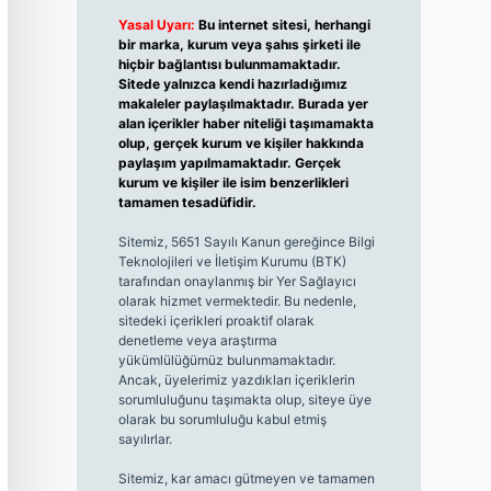
Yasal Uyarı:
Bu internet sitesi, herhangi
bir marka, kurum veya şahıs şirketi ile
hiçbir bağlantısı bulunmamaktadır.
Sitede yalnızca kendi hazırladığımız
makaleler paylaşılmaktadır. Burada yer
alan içerikler haber niteliği taşımamakta
olup, gerçek kurum ve kişiler hakkında
paylaşım yapılmamaktadır. Gerçek
kurum ve kişiler ile isim benzerlikleri
tamamen tesadüfidir.
Sitemiz, 5651 Sayılı Kanun gereğince Bilgi
Teknolojileri ve İletişim Kurumu (BTK)
tarafından onaylanmış bir Yer Sağlayıcı
olarak hizmet vermektedir. Bu nedenle,
sitedeki içerikleri proaktif olarak
denetleme veya araştırma
yükümlülüğümüz bulunmamaktadır.
Ancak, üyelerimiz yazdıkları içeriklerin
sorumluluğunu taşımakta olup, siteye üye
olarak bu sorumluluğu kabul etmiş
sayılırlar.
Sitemiz, kar amacı gütmeyen ve tamamen