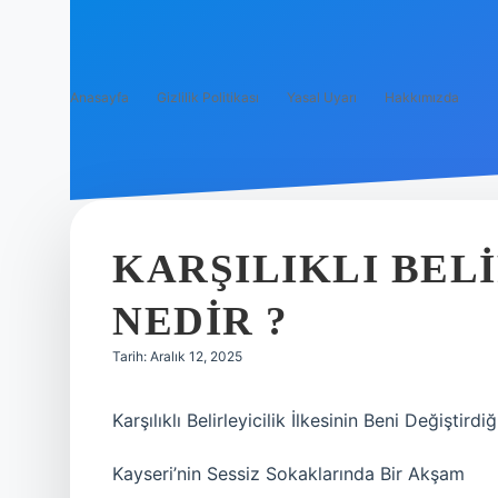
Anasayfa
Gizlilik Politikası
Yasal Uyarı
Hakkımızda
KARŞILIKLI BELI
NEDIR ?
Tarih: Aralık 12, 2025
Karşılıklı Belirleyicilik İlkesinin Beni Değiştirdi
Kayseri’nin Sessiz Sokaklarında Bir Akşam