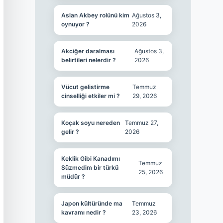
Aslan Akbey rolünü kim
Ağustos 3,
oynuyor ?
2026
Akciğer daralması
Ağustos 3,
belirtileri nelerdir ?
2026
Vücut gelistirme
Temmuz
cinselliği etkiler mi ?
29, 2026
Koçak soyu nereden
Temmuz 27,
gelir ?
2026
Keklik Gibi Kanadımı
Temmuz
Süzmedim bir türkü
25, 2026
müdür ?
Japon kültüründe ma
Temmuz
kavramı nedir ?
23, 2026