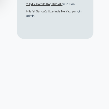
2 Aylık Hamile Kaç Kilo Alır
için
Ekin
Hilafet Sancağı Üzerinde Ne Yazıyor
için
admin