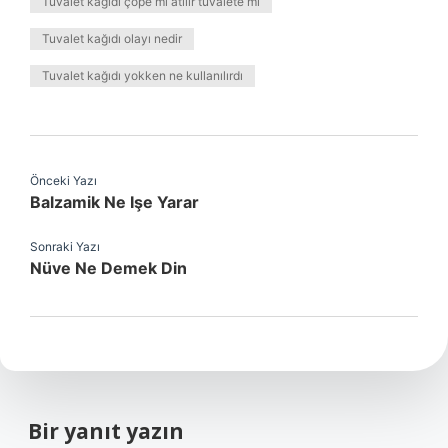
Tuvalet kağıdı çöpe mi atılır tuvalete mi
Tuvalet kağıdı olayı nedir
Tuvalet kağıdı yokken ne kullanılırdı
Önceki Yazı
Balzamik Ne Işe Yarar
Sonraki Yazı
Nüve Ne Demek Din
Bir yanıt yazın