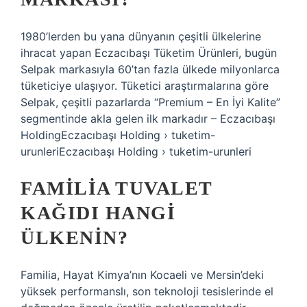
1980’lerden bu yana dünyanın çeşitli ülkelerine
ihracat yapan Eczacıbaşı Tüketim Ürünleri, bugün
Selpak markasıyla 60’tan fazla ülkede milyonlarca
tüketiciye ulaşıyor. Tüketici araştırmalarına göre
Selpak, çeşitli pazarlarda “Premium – En İyi Kalite”
segmentinde akla gelen ilk markadır – Eczacıbaşı
HoldingEczacıbaşı Holding › tuketim-
urunleriEczacıbaşı Holding › tuketim-urunleri
FAMILIA TUVALET
KAĞIDI HANGI
ÜLKENIN?
Familia, Hayat Kimya’nın Kocaeli ve Mersin’deki
yüksek performanslı, son teknoloji tesislerinde el