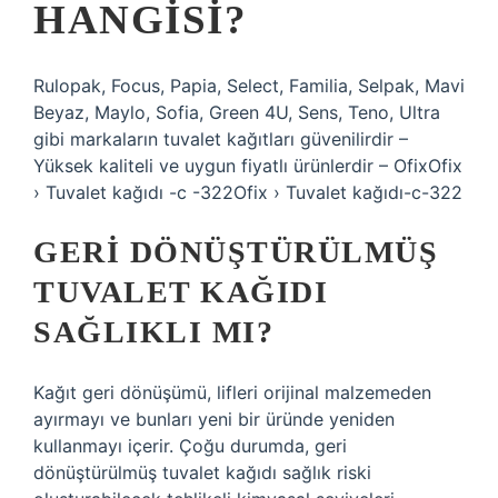
HANGISI?
Rulopak, Focus, Papia, Select, Familia, Selpak, Mavi
Beyaz, Maylo, Sofia, Green 4U, Sens, Teno, Ultra
gibi markaların tuvalet kağıtları güvenilirdir –
Yüksek kaliteli ve uygun fiyatlı ürünlerdir – OfixOfix
› Tuvalet kağıdı -c -322Ofix › Tuvalet kağıdı-c-322
GERI DÖNÜŞTÜRÜLMÜŞ
TUVALET KAĞIDI
SAĞLIKLI MI?
Kağıt geri dönüşümü, lifleri orijinal malzemeden
ayırmayı ve bunları yeni bir üründe yeniden
kullanmayı içerir. Çoğu durumda, geri
dönüştürülmüş tuvalet kağıdı sağlık riski