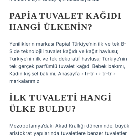
PAPIA TUVALET KAĞIDI
HANGI ÜLKENIN?
Yeniliklerin markası Papia! Türkiye’nin ilk ve tek B-
Side teknolojili tuvalet kağıdı ve kağıt havlusu;
Türkiye’nin ilk ve tek dekoratif havlusu; Türkiye’nin
tek gerçek parfümlü tuvalet kağıdı Bebek bakımı,
Kadın kişisel bakımı, Anasayfa › tr-tr › › tr-tr ›
markalarımız
İLK TUVALETI HANGI
ÜLKE BULDU?
Mezopotamya’daki Akad Krallığı döneminde, büyük
aristokrat yapılarında tuvaletlere benzer tuvaletler