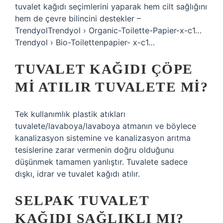
tuvalet kağıdı seçimlerini yaparak hem cilt sağlığını
hem de çevre bilincini destekler –
TrendyolTrendyol › Organic-Toilette-Papier-x-c1…
Trendyol › Bio-Toilettenpapier- x-c1…
TUVALET KAĞIDI ÇÖPE
MI ATILIR TUVALETE MI?
Tek kullanımlık plastik atıkları
tuvalete/lavaboya/lavaboya atmanın ve böylece
kanalizasyon sistemine ve kanalizasyon arıtma
tesislerine zarar vermenin doğru olduğunu
düşünmek tamamen yanlıştır. Tuvalete sadece
dışkı, idrar ve tuvalet kağıdı atılır.
SELPAK TUVALET
KAĞIDI SAĞLIKLI MI?