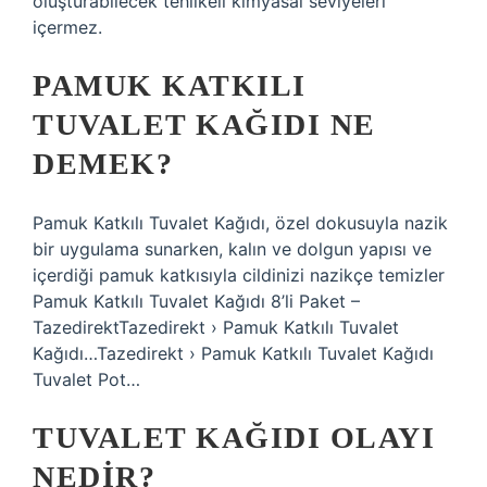
oluşturabilecek tehlikeli kimyasal seviyeleri
içermez.
PAMUK KATKILI
TUVALET KAĞIDI NE
DEMEK?
Pamuk Katkılı Tuvalet Kağıdı, özel dokusuyla nazik
bir uygulama sunarken, kalın ve dolgun yapısı ve
içerdiği pamuk katkısıyla cildinizi nazikçe temizler
Pamuk Katkılı Tuvalet Kağıdı 8’li Paket –
TazedirektTazedirekt › Pamuk Katkılı Tuvalet
Kağıdı…Tazedirekt › Pamuk Katkılı Tuvalet Kağıdı
Tuvalet Pot…
TUVALET KAĞIDI OLAYI
NEDIR?