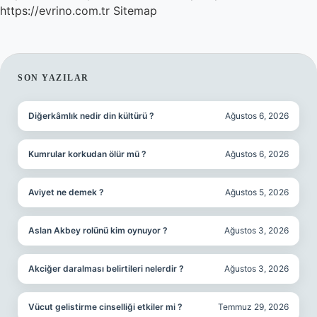
https://evrino.com.tr
Sitemap
SIDEBAR
SON YAZILAR
Diğerkâmlık nedir din kültürü ?
Ağustos 6, 2026
Kumrular korkudan ölür mü ?
Ağustos 6, 2026
Aviyet ne demek ?
Ağustos 5, 2026
Aslan Akbey rolünü kim oynuyor ?
Ağustos 3, 2026
Akciğer daralması belirtileri nelerdir ?
Ağustos 3, 2026
Vücut gelistirme cinselliği etkiler mi ?
Temmuz 29, 2026