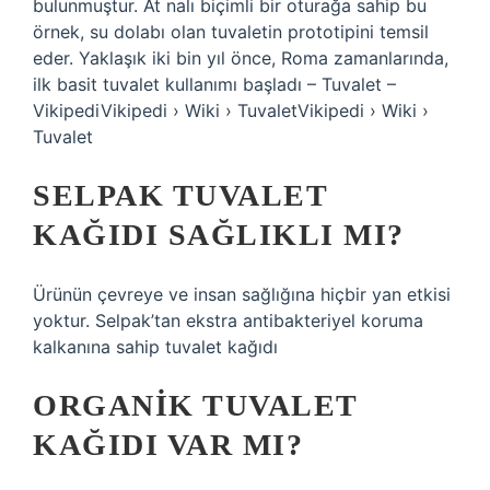
bulunmuştur. At nalı biçimli bir oturağa sahip bu
örnek, su dolabı olan tuvaletin prototipini temsil
eder. Yaklaşık iki bin yıl önce, Roma zamanlarında,
ilk basit tuvalet kullanımı başladı – Tuvalet –
VikipediVikipedi › Wiki › TuvaletVikipedi › Wiki ›
Tuvalet
SELPAK TUVALET
KAĞIDI SAĞLIKLI MI?
Ürünün çevreye ve insan sağlığına hiçbir yan etkisi
yoktur. Selpak’tan ekstra antibakteriyel koruma
kalkanına sahip tuvalet kağıdı
ORGANIK TUVALET
KAĞIDI VAR MI?