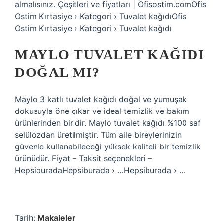
almalısınız. Çeşitleri ve fiyatları | Ofisostim.comOfis
Ostim Kırtasiye › Kategori › Tuvalet kağıdıOfis
Ostim Kırtasiye › Kategori › Tuvalet kağıdı
MAYLO TUVALET KAĞIDI
DOĞAL MI?
Maylo 3 katlı tuvalet kağıdı doğal ve yumuşak
dokusuyla öne çıkar ve ideal temizlik ve bakım
ürünlerinden biridir. Maylo tuvalet kağıdı %100 saf
selülozdan üretilmiştir. Tüm aile bireylerinizin
güvenle kullanabileceği yüksek kaliteli bir temizlik
ürünüdür. Fiyat – Taksit seçenekleri –
HepsiburadaHepsiburada › …Hepsiburada › …
Tarih:
Makaleler