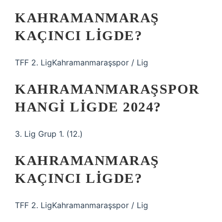
KAHRAMANMARAŞ
KAÇINCI LIGDE?
TFF 2. LigKahramanmaraşspor / Lig
KAHRAMANMARAŞSPOR
HANGI LIGDE 2024?
3. Lig Grup 1. (12.)
KAHRAMANMARAŞ
KAÇINCI LIGDE?
TFF 2. LigKahramanmaraşspor / Lig