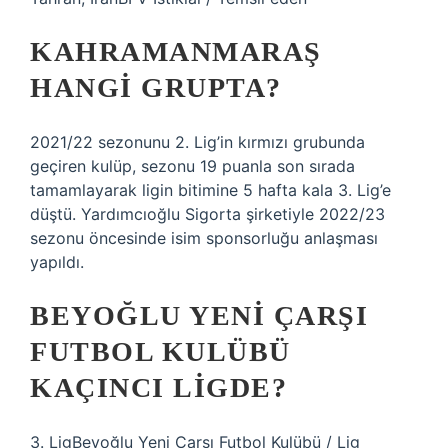
KAHRAMANMARAŞ
HANGI GRUPTA?
2021/22 sezonunu 2. Lig’in kırmızı grubunda
geçiren kulüp, sezonu 19 puanla son sırada
tamamlayarak ligin bitimine 5 hafta kala 3. Lig’e
düştü. Yardımcıoğlu Sigorta şirketiyle 2022/23
sezonu öncesinde isim sponsorluğu anlaşması
yapıldı.
BEYOĞLU YENI ÇARŞI
FUTBOL KULÜBÜ
KAÇINCI LIGDE?
3. LigBeyoğlu Yeni Çarşı Futbol Kulübü / Lig