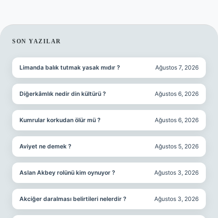
SIDEBAR
SON YAZILAR
Limanda balık tutmak yasak mıdır ?
Ağustos 7, 2026
Diğerkâmlık nedir din kültürü ?
Ağustos 6, 2026
Kumrular korkudan ölür mü ?
Ağustos 6, 2026
Aviyet ne demek ?
Ağustos 5, 2026
Aslan Akbey rolünü kim oynuyor ?
Ağustos 3, 2026
Akciğer daralması belirtileri nelerdir ?
Ağustos 3, 2026