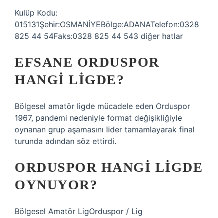
Kulüp Kodu:
015131Şehir:OSMANİYEBölge:ADANATelefon:0328
825 44 54Faks:0328 825 44 543 diğer hatlar
EFSANE ORDUSPOR
HANGI LIGDE?
Bölgesel amatör ligde mücadele eden Orduspor
1967, pandemi nedeniyle format değişikliğiyle
oynanan grup aşamasını lider tamamlayarak final
turunda adından söz ettirdi.
ORDUSPOR HANGI LIGDE
OYNUYOR?
Bölgesel Amatör LigOrduspor / Lig