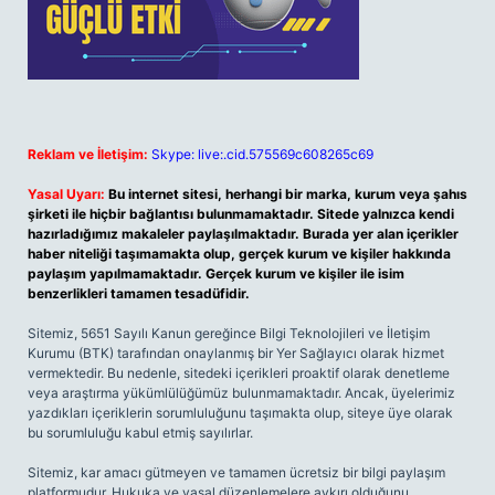
Reklam ve İletişim:
Skype: live:.cid.575569c608265c69
Yasal Uyarı:
Bu internet sitesi, herhangi bir marka, kurum veya şahıs
şirketi ile hiçbir bağlantısı bulunmamaktadır. Sitede yalnızca kendi
hazırladığımız makaleler paylaşılmaktadır. Burada yer alan içerikler
haber niteliği taşımamakta olup, gerçek kurum ve kişiler hakkında
paylaşım yapılmamaktadır. Gerçek kurum ve kişiler ile isim
benzerlikleri tamamen tesadüfidir.
Sitemiz, 5651 Sayılı Kanun gereğince Bilgi Teknolojileri ve İletişim
Kurumu (BTK) tarafından onaylanmış bir Yer Sağlayıcı olarak hizmet
vermektedir. Bu nedenle, sitedeki içerikleri proaktif olarak denetleme
veya araştırma yükümlülüğümüz bulunmamaktadır. Ancak, üyelerimiz
yazdıkları içeriklerin sorumluluğunu taşımakta olup, siteye üye olarak
bu sorumluluğu kabul etmiş sayılırlar.
Sitemiz, kar amacı gütmeyen ve tamamen ücretsiz bir bilgi paylaşım
platformudur. Hukuka ve yasal düzenlemelere aykırı olduğunu