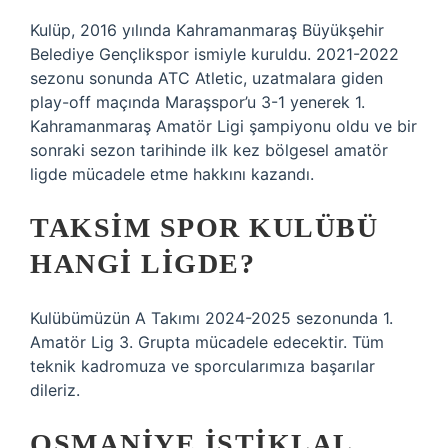
Kulüp, 2016 yılında Kahramanmaraş Büyükşehir
Belediye Gençlikspor ismiyle kuruldu. 2021-2022
sezonu sonunda ATC Atletic, uzatmalara giden
play-off maçında Maraşspor’u 3-1 yenerek 1.
Kahramanmaraş Amatör Ligi şampiyonu oldu ve bir
sonraki sezon tarihinde ilk kez bölgesel amatör
ligde mücadele etme hakkını kazandı.
TAKSIM SPOR KULÜBÜ
HANGI LIGDE?
Kulübümüzün A Takımı 2024-2025 sezonunda 1.
Amatör Lig 3. Grupta mücadele edecektir. Tüm
teknik kadromuza ve sporcularımıza başarılar
dileriz.
OSMANIYE İSTIKLAL