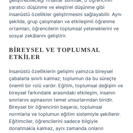
geliştirebileceği fırsatlar sunmak, o öğrencinin
yaratıcı düşünme ve eleştirel düşünme gibi
insanüstü özellikler geliştirmesini sağlayabilir. Aynı
şekilde, grup çalışmaları ve etkileşimli öğrenme
ortamları, öğrencilerin toplumsal yeteneklerini ve
sosyal zekâlarını geliştirir.
BIREYSEL VE TOPLUMSAL
ETKILER
İnsanüstü özelliklerin gelişimi yalnızca bireysel
çabalarla sınırlı kalmaz; toplumun da bu süreçte
önemli bir rolü vardır. Eğitim, toplumsal değişim ve
bireysel farkındalık arasındaki etkileşim, insanın
sınırlarını aşmasının temel unsurlarından biridir.
Bireysel bir öğrencinin başarısı, toplumsal
normlarla ve toplumun eğitim sistemiyle şekillenir.
Eğitimciler, öğrencilerini sadece bilgiyle
donatmakla kalmaz, aynı zamanda onların