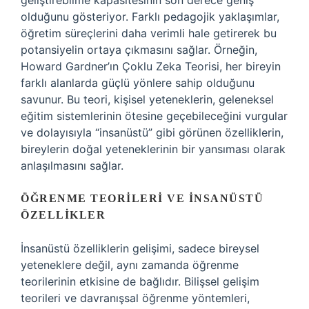
geliştirebilme kapasitesinin son derece geniş
olduğunu gösteriyor. Farklı pedagojik yaklaşımlar,
öğretim süreçlerini daha verimli hale getirerek bu
potansiyelin ortaya çıkmasını sağlar. Örneğin,
Howard Gardner’ın Çoklu Zeka Teorisi, her bireyin
farklı alanlarda güçlü yönlere sahip olduğunu
savunur. Bu teori, kişisel yeteneklerin, geleneksel
eğitim sistemlerinin ötesine geçebileceğini vurgular
ve dolayısıyla “insanüstü” gibi görünen özelliklerin,
bireylerin doğal yeteneklerinin bir yansıması olarak
anlaşılmasını sağlar.
ÖĞRENME TEORILERI VE İNSANÜSTÜ
ÖZELLIKLER
İnsanüstü özelliklerin gelişimi, sadece bireysel
yeteneklere değil, aynı zamanda öğrenme
teorilerinin etkisine de bağlıdır. Bilişsel gelişim
teorileri ve davranışsal öğrenme yöntemleri,