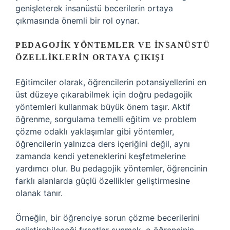
genişleterek insanüstü becerilerin ortaya
çıkmasında önemli bir rol oynar.
PEDAGOJIK YÖNTEMLER VE İNSANÜSTÜ
ÖZELLIKLERIN ORTAYA ÇIKIŞI
Eğitimciler olarak, öğrencilerin potansiyellerini en
üst düzeye çıkarabilmek için doğru pedagojik
yöntemleri kullanmak büyük önem taşır. Aktif
öğrenme, sorgulama temelli eğitim ve problem
çözme odaklı yaklaşımlar gibi yöntemler,
öğrencilerin yalnızca ders içeriğini değil, aynı
zamanda kendi yeteneklerini keşfetmelerine
yardımcı olur. Bu pedagojik yöntemler, öğrencinin
farklı alanlarda güçlü özellikler geliştirmesine
olanak tanır.
Örneğin, bir öğrenciye sorun çözme becerilerini