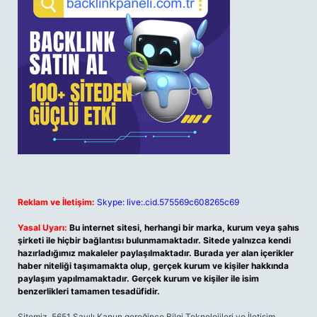
Reklam ve İletişim:
Skype: live:.cid.575569c608265c69
Yasal Uyarı:
Bu internet sitesi, herhangi bir marka, kurum veya şahıs
şirketi ile hiçbir bağlantısı bulunmamaktadır. Sitede yalnızca kendi
hazırladığımız makaleler paylaşılmaktadır. Burada yer alan içerikler
haber niteliği taşımamakta olup, gerçek kurum ve kişiler hakkında
paylaşım yapılmamaktadır. Gerçek kurum ve kişiler ile isim
benzerlikleri tamamen tesadüfidir.
Sitemiz, 5651 Sayılı Kanun gereğince Bilgi Teknolojileri ve İletişim