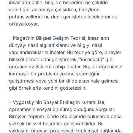
insanların belirli bilgi ve becerileri ne şekilde
edindiğini anlamaya çalışırken, bireylerin
potansiyellerini ne denli genişletebileceklerini de
ortaya koyar.
– Piaget’nin Bilişsel Gelişim Teorisi, insanların
dünyayı nasıl algıladıklarını ve bilgiyi nasıl
yapılandırdıklarını inceler. Bu teoriye göre, bireyler
bilişsel becerilerini geliştirerek, “insanüstü” gibi
görünen özelliklere sahip olurlar. Bu, bir öğrencinin
karmaşık bir problemi çözme yeteneğini
geliştirmesi veya yeni bir dilde akıcı hale gelmesi
gibi örneklerle kendini gösterebilir.
– Vygotsky’nin Sosyal Etkileşim Kuramı ise,
öğrenmenin sosyal bir süreç olduğunu vurgular.
Bireyler, toplum içinde etkileşimde bulunarak daha
yüksek bilişsel beceriler geliştirebilirler. Bu
yaklaşım, bireysel potansiyeli toplumsal bağlamda