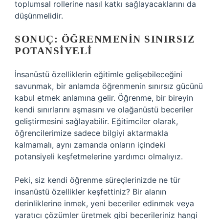
toplumsal rollerine nasıl katkı sağlayacaklarını da
düşünmelidir.
SONUÇ: ÖĞRENMENIN SINIRSIZ
POTANSIYELI
İnsanüstü özelliklerin eğitimle gelişebileceğini
savunmak, bir anlamda öğrenmenin sınırsız gücünü
kabul etmek anlamına gelir. Öğrenme, bir bireyin
kendi sınırlarını aşmasını ve olağanüstü beceriler
geliştirmesini sağlayabilir. Eğitimciler olarak,
öğrencilerimize sadece bilgiyi aktarmakla
kalmamalı, aynı zamanda onların içindeki
potansiyeli keşfetmelerine yardımcı olmalıyız.
Peki, siz kendi öğrenme süreçlerinizde ne tür
insanüstü özellikler keşfettiniz? Bir alanın
derinliklerine inmek, yeni beceriler edinmek veya
yaratıcı çözümler üretmek gibi becerileriniz hangi