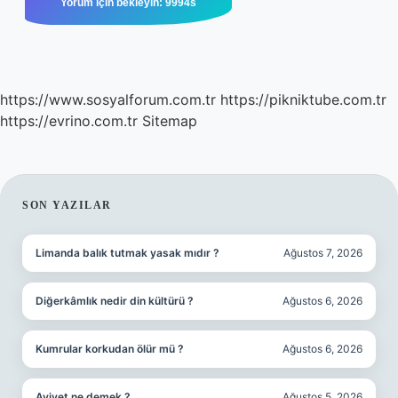
https://www.sosyalforum.com.tr
https://pikniktube.com.tr
https://evrino.com.tr
Sitemap
SIDEBAR
SON YAZILAR
Limanda balık tutmak yasak mıdır ?
Ağustos 7, 2026
Diğerkâmlık nedir din kültürü ?
Ağustos 6, 2026
Kumrular korkudan ölür mü ?
Ağustos 6, 2026
Aviyet ne demek ?
Ağustos 5, 2026