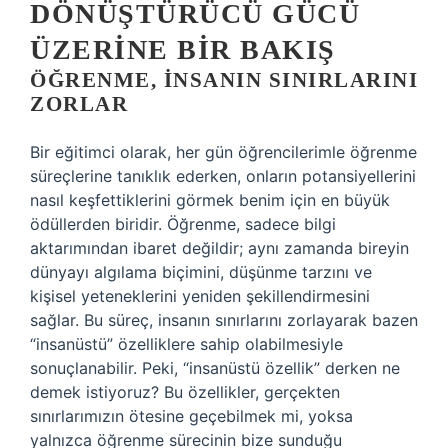
DÖNÜŞTÜRÜCÜ GÜCÜ
ÜZERINE BIR BAKIŞ
ÖĞRENME, İNSANIN SINIRLARINI
ZORLAR
Bir eğitimci olarak, her gün öğrencilerimle öğrenme
süreçlerine tanıklık ederken, onların potansiyellerini
nasıl keşfettiklerini görmek benim için en büyük
ödüllerden biridir. Öğrenme, sadece bilgi
aktarımından ibaret değildir; aynı zamanda bireyin
dünyayı algılama biçimini, düşünme tarzını ve
kişisel yeteneklerini yeniden şekillendirmesini
sağlar. Bu süreç, insanın sınırlarını zorlayarak bazen
“insanüstü” özelliklere sahip olabilmesiyle
sonuçlanabilir. Peki, “insanüstü özellik” derken ne
demek istiyoruz? Bu özellikler, gerçekten
sınırlarımızın ötesine geçebilmek mi, yoksa
yalnızca öğrenme sürecinin bize sunduğu