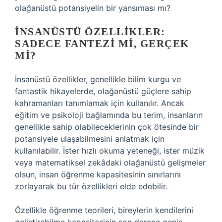
olağanüstü potansiyelin bir yansıması mı?
İNSANÜSTÜ ÖZELLIKLER:
SADECE FANTEZI MI, GERÇEK
MI?
İnsanüstü özellikler, genellikle bilim kurgu ve
fantastik hikayelerde, olağanüstü güçlere sahip
kahramanları tanımlamak için kullanılır. Ancak
eğitim ve psikoloji bağlamında bu terim, insanların
genellikle sahip olabileceklerinin çok ötesinde bir
potansiyele ulaşabilmesini anlatmak için
kullanılabilir. İster hızlı okuma yeteneği, ister müzik
veya matematiksel zekâdaki olağanüstü gelişmeler
olsun, insan öğrenme kapasitesinin sınırlarını
zorlayarak bu tür özellikleri elde edebilir.
Özellikle öğrenme teorileri, bireylerin kendilerini