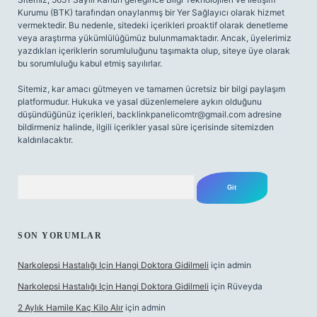
Kurumu (BTK) tarafından onaylanmış bir Yer Sağlayıcı olarak hizmet
vermektedir. Bu nedenle, sitedeki içerikleri proaktif olarak denetleme
veya araştırma yükümlülüğümüz bulunmamaktadır. Ancak, üyelerimiz
yazdıkları içeriklerin sorumluluğunu taşımakta olup, siteye üye olarak
bu sorumluluğu kabul etmiş sayılırlar.
Sitemiz, kar amacı gütmeyen ve tamamen ücretsiz bir bilgi paylaşım
platformudur. Hukuka ve yasal düzenlemelere aykırı olduğunu
düşündüğünüz içerikleri,
backlinkpanelicomtr@gmail.com
adresine
bildirmeniz halinde, ilgili içerikler yasal süre içerisinde sitemizden
kaldırılacaktır.
Arama
SON YORUMLAR
Narkolepsi Hastalığı Için Hangi Doktora Gidilmeli
için
admin
Narkolepsi Hastalığı Için Hangi Doktora Gidilmeli
için
Rüveyda
2 Aylık Hamile Kaç Kilo Alır
için
admin