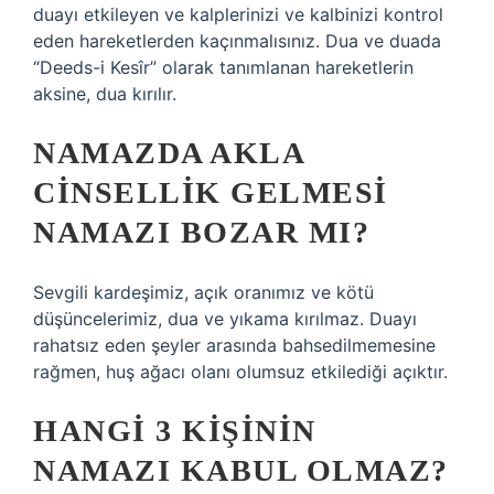
duayı etkileyen ve kalplerinizi ve kalbinizi kontrol
eden hareketlerden kaçınmalısınız. Dua ve duada
“Deeds-i Kesîr” olarak tanımlanan hareketlerin
aksine, dua kırılır.
NAMAZDA AKLA
CINSELLIK GELMESI
NAMAZI BOZAR MI?
Sevgili kardeşimiz, açık oranımız ve kötü
düşüncelerimiz, dua ve yıkama kırılmaz. Duayı
rahatsız eden şeyler arasında bahsedilmemesine
rağmen, huş ağacı olanı olumsuz etkilediği açıktır.
HANGI 3 KIŞININ
NAMAZI KABUL OLMAZ?