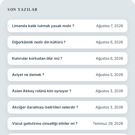
SIDEBAR
SON YAZILAR
Limanda balık tutmak yasak mıdır ?
Ağustos 7, 2026
Diğerkâmlık nedir din kültürü ?
Ağustos 6, 2026
Kumrular korkudan ölür mü ?
Ağustos 6, 2026
Aviyet ne demek ?
Ağustos 5, 2026
Aslan Akbey rolünü kim oynuyor ?
Ağustos 3, 2026
Akciğer daralması belirtileri nelerdir ?
Ağustos 3, 2026
Vücut gelistirme cinselliği etkiler mi ?
Temmuz 29, 2026