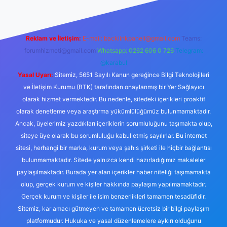
Reklam ve İletişim:
E-mail:
backlinkpaneli@gmail.com
Teams:
forumhizmeti@gmail.com
Whatsapp: 0262 606 0 726
Telegram:
@karabul
Yasal Uyarı:
Sitemiz, 5651 Sayılı Kanun gereğince Bilgi Teknolojileri
ve İletişim Kurumu (BTK) tarafından onaylanmış bir Yer Sağlayıcı
olarak hizmet vermektedir. Bu nedenle, sitedeki içerikleri proaktif
olarak denetleme veya araştırma yükümlülüğümüz bulunmamaktadır.
Ancak, üyelerimiz yazdıkları içeriklerin sorumluluğunu taşımakta olup,
siteye üye olarak bu sorumluluğu kabul etmiş sayılırlar. Bu internet
sitesi, herhangi bir marka, kurum veya şahıs şirketi ile hiçbir bağlantısı
bulunmamaktadır. Sitede yalnızca kendi hazırladığımız makaleler
paylaşılmaktadır. Burada yer alan içerikler haber niteliği taşımamakta
olup, gerçek kurum ve kişiler hakkında paylaşım yapılmamaktadır.
Gerçek kurum ve kişiler ile isim benzerlikleri tamamen tesadüfidir.
Sitemiz, kar amacı gütmeyen ve tamamen ücretsiz bir bilgi paylaşım
platformudur. Hukuka ve yasal düzenlemelere aykırı olduğunu