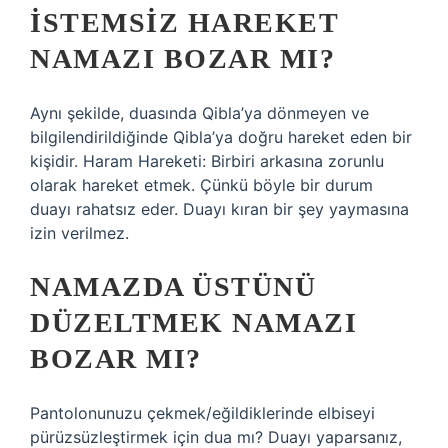
İSTEMSIZ HAREKET
NAMAZI BOZAR MI?
Aynı şekilde, duasında Qibla’ya dönmeyen ve
bilgilendirildiğinde Qibla’ya doğru hareket eden bir
kişidir. Haram Hareketi: Birbiri arkasına zorunlu
olarak hareket etmek. Çünkü böyle bir durum
duayı rahatsız eder. Duayı kıran bir şey yaymasına
izin verilmez.
NAMAZDA ÜSTÜNÜ
DÜZELTMEK NAMAZI
BOZAR MI?
Pantolonunuzu çekmek/eğildiklerinde elbiseyi
pürüzsüzleştirmek için dua mı? Duayı yaparsanız,