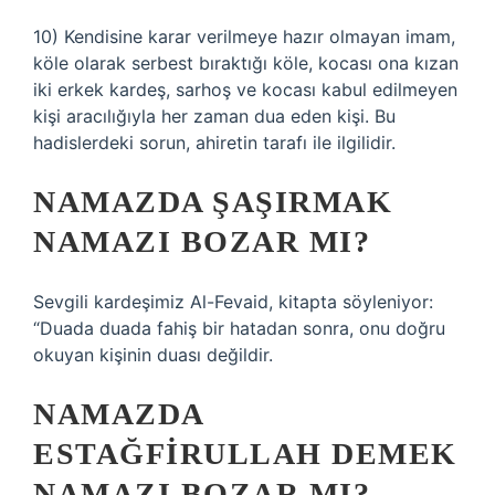
10) Kendisine karar verilmeye hazır olmayan imam,
köle olarak serbest bıraktığı köle, kocası ona kızan
iki erkek kardeş, sarhoş ve kocası kabul edilmeyen
kişi aracılığıyla her zaman dua eden kişi. Bu
hadislerdeki sorun, ahiretin tarafı ile ilgilidir.
NAMAZDA ŞAŞIRMAK
NAMAZI BOZAR MI?
Sevgili kardeşimiz Al-Fevaid, kitapta söyleniyor:
“Duada duada fahiş bir hatadan sonra, onu doğru
okuyan kişinin duası değildir.
NAMAZDA
ESTAĞFIRULLAH DEMEK
NAMAZI BOZAR MI?