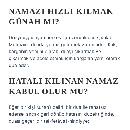
NAMAZI HIZLI KILMAK
GÜNAH MI?
Duayı uygulayan herkes için zorunludur. Çünkü
Mutmain’i duada yerine getirmek zorunludur. Kök,
karganın yemini olarak, duayı çıkarmak ve
çıkarmak ve acele etmek için karganın yemi olarak
dua eder.
HATALI KILINAN NAMAZ
KABUL OLUR MU?
Eğer bir kişi Kur’an’ı belirli bir dua ile rahatsız
ederse, ancak geri dönüp hatasını düzelttiğinde,
duası geçerlidir (al-fetâva’l-hindiyye;