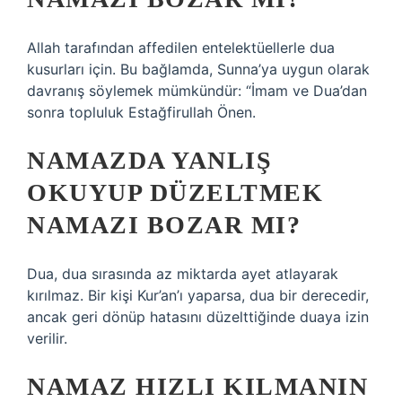
Allah tarafından affedilen entelektüellerle dua
kusurları için. Bu bağlamda, Sunna’ya uygun olarak
davranış söylemek mümkündür: “İmam ve Dua’dan
sonra topluluk Estağfirullah Önen.
NAMAZDA YANLIŞ
OKUYUP DÜZELTMEK
NAMAZI BOZAR MI?
Dua, dua sırasında az miktarda ayet atlayarak
kırılmaz. Bir kişi Kur’an’ı yaparsa, dua bir derecedir,
ancak geri dönüp hatasını düzelttiğinde duaya izin
verilir.
NAMAZ HIZLI KILMANIN