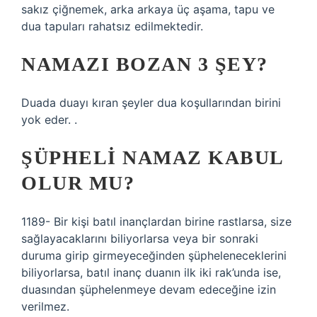
sakız çiğnemek, arka arkaya üç aşama, tapu ve
dua tapuları rahatsız edilmektedir.
NAMAZI BOZAN 3 ŞEY?
Duada duayı kıran şeyler dua koşullarından birini
yok eder. .
ŞÜPHELI NAMAZ KABUL
OLUR MU?
1189- Bir kişi batıl inançlardan birine rastlarsa, size
sağlayacaklarını biliyorlarsa veya bir sonraki
duruma girip girmeyeceğinden şüpheleneceklerini
biliyorlarsa, batıl inanç duanın ilk iki rak’unda ise,
duasından şüphelenmeye devam edeceğine izin
verilmez.