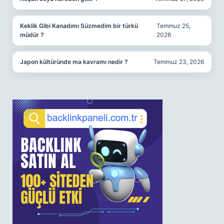
Keklik Gibi Kanadımı Süzmedim bir türkü
Temmuz 25,
müdür ?
2026
Japon kültüründe ma kavramı nedir ?
Temmuz 23, 2026