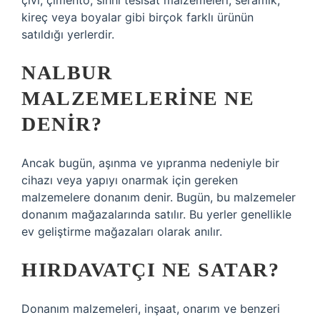
çivi, çimento, sıhhi tesisat malzemeleri, seramik,
kireç veya boyalar gibi birçok farklı ürünün
satıldığı yerlerdir.
NALBUR
MALZEMELERINE NE
DENIR?
Ancak bugün, aşınma ve yıpranma nedeniyle bir
cihazı veya yapıyı onarmak için gereken
malzemelere donanım denir. Bugün, bu malzemeler
donanım mağazalarında satılır. Bu yerler genellikle
ev geliştirme mağazaları olarak anılır.
HIRDAVATÇI NE SATAR?
Donanım malzemeleri, inşaat, onarım ve benzeri