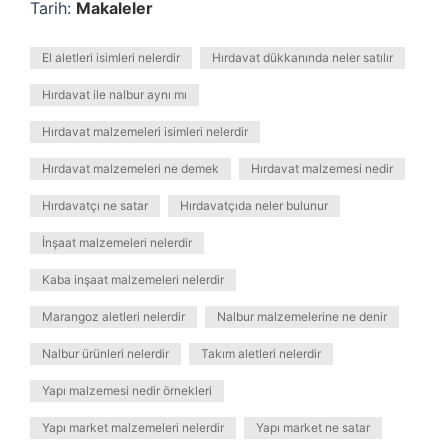
Tarih:
Makaleler
El aletleri isimleri nelerdir
Hırdavat dükkanında neler satılır
Hırdavat ile nalbur aynı mı
Hırdavat malzemeleri isimleri nelerdir
Hırdavat malzemeleri ne demek
Hırdavat malzemesi nedir
Hırdavatçı ne satar
Hırdavatçıda neler bulunur
İnşaat malzemeleri nelerdir
Kaba inşaat malzemeleri nelerdir
Marangoz aletleri nelerdir
Nalbur malzemelerine ne denir
Nalbur ürünleri nelerdir
Takım aletleri nelerdir
Yapı malzemesi nedir örnekleri
Yapı market malzemeleri nelerdir
Yapı market ne satar