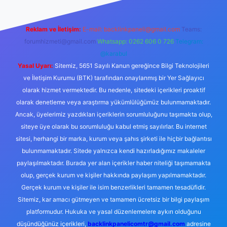
Reklam ve İletişim:
E-mail:
backlinkpaneli@gmail.com
Teams:
forumhizmeti@gmail.com
Whatsapp: 0262 606 0 726
Telegram:
@karabul
Yasal Uyarı:
Sitemiz, 5651 Sayılı Kanun gereğince Bilgi Teknolojileri
ve İletişim Kurumu (BTK) tarafından onaylanmış bir Yer Sağlayıcı
olarak hizmet vermektedir. Bu nedenle, sitedeki içerikleri proaktif
olarak denetleme veya araştırma yükümlülüğümüz bulunmamaktadır.
Ancak, üyelerimiz yazdıkları içeriklerin sorumluluğunu taşımakta olup,
siteye üye olarak bu sorumluluğu kabul etmiş sayılırlar. Bu internet
sitesi, herhangi bir marka, kurum veya şahıs şirketi ile hiçbir bağlantısı
bulunmamaktadır. Sitede yalnızca kendi hazırladığımız makaleler
paylaşılmaktadır. Burada yer alan içerikler haber niteliği taşımamakta
olup, gerçek kurum ve kişiler hakkında paylaşım yapılmamaktadır.
Gerçek kurum ve kişiler ile isim benzerlikleri tamamen tesadüfidir.
Sitemiz, kar amacı gütmeyen ve tamamen ücretsiz bir bilgi paylaşım
platformudur. Hukuka ve yasal düzenlemelere aykırı olduğunu
düşündüğünüz içerikleri,
backlinkpanelicomtr@gmail.com
adresine