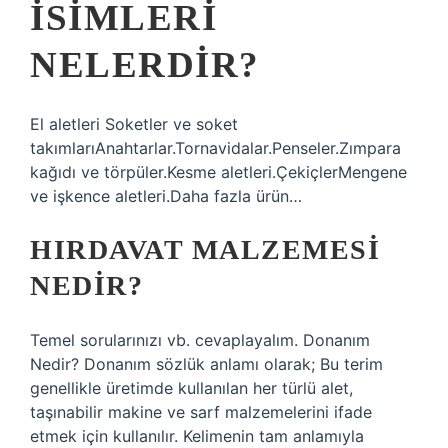
ISIMLERI
NELERDIR?
El aletleri Soketler ve soket
takımlarıAnahtarlar.Tornavidalar.Penseler.Zımpara
kağıdı ve törpüler.Kesme aletleri.ÇekiçlerMengene
ve işkence aletleri.Daha fazla ürün…
HIRDAVAT MALZEMESI
NEDIR?
Temel sorularınızı vb. cevaplayalım. Donanım
Nedir? Donanım sözlük anlamı olarak; Bu terim
genellikle üretimde kullanılan her türlü alet,
taşınabilir makine ve sarf malzemelerini ifade
etmek için kullanılır. Kelimenin tam anlamıyla