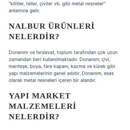
“kilitler, teller, çiviler vb. gibi metal nesneler”
anlamına gelir.
NALBUR ÜRÜNLERI
NELERDIR?
Donanım ve hırdavat, toplum tarafından çok uzun
zamandan beri kullanılmaktadır. Donanım; çivi,
menteşe, boya, fare kapanı, kazma ve kürek gibi
yapı malzemelerinin genel adıdır. Donanım, esas
olarak metal nesneleri içeren bir alandır.
YAPI MARKET
MALZEMELERI
NELERDIR?