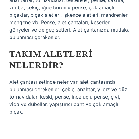
anahtarlar, tornavidalar, testereler, pense, kazma,
zımba, çekiç, iğne burunlu pense, çok amaçlı
bıçaklar, bıçak aletleri, işkence aletleri, mandrenler,
mengene vb. Pense, alet çantaları, keserler,
gönyeler ve delgeç setleri. Alet çantanızda mutlaka
bulunması gerekenler.
TAKIM ALETLERI
NELERDIR?
Alet çantası setinde neler var, alet çantasında
bulunması gerekenler; çekiç, anahtar, yıldız ve düz
tornavidalar, keski, pense, ince uçlu pense, çivi,
vida ve dübeller, yapıştırıcı bant ve çok amaçlı
bıçak.