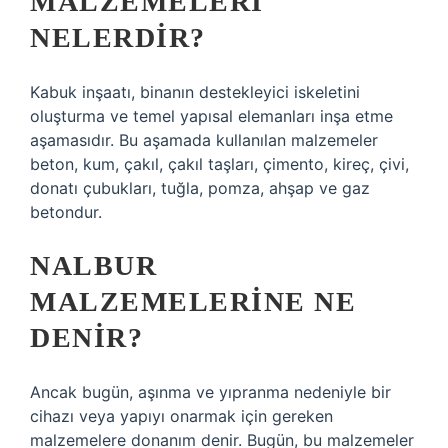
MALZEMELERI
NELERDIR?
Kabuk inşaatı, binanın destekleyici iskeletini
oluşturma ve temel yapısal elemanları inşa etme
aşamasıdır. Bu aşamada kullanılan malzemeler
beton, kum, çakıl, çakıl taşları, çimento, kireç, çivi,
donatı çubukları, tuğla, pomza, ahşap ve gaz
betondur.
NALBUR
MALZEMELERINE NE
DENIR?
Ancak bugün, aşınma ve yıpranma nedeniyle bir
cihazı veya yapıyı onarmak için gereken
malzemelere donanım denir. Bugün, bu malzemeler