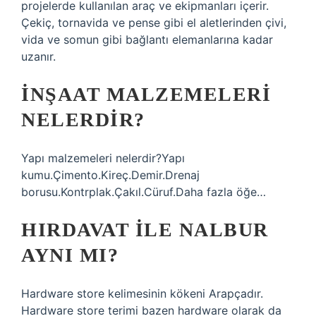
projelerde kullanılan araç ve ekipmanları içerir.
Çekiç, tornavida ve pense gibi el aletlerinden çivi,
vida ve somun gibi bağlantı elemanlarına kadar
uzanır.
İNŞAAT MALZEMELERI
NELERDIR?
Yapı malzemeleri nelerdir?Yapı
kumu.Çimento.Kireç.Demir.Drenaj
borusu.Kontrplak.Çakıl.Cüruf.Daha fazla öğe…
HIRDAVAT ILE NALBUR
AYNI MI?
Hardware store kelimesinin kökeni Arapçadır.
Hardware store terimi bazen hardware olarak da