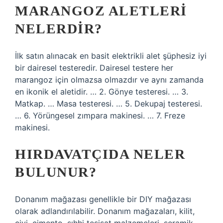
MARANGOZ ALETLERI
NELERDIR?
İlk satın alınacak en basit elektrikli alet şüphesiz iyi
bir dairesel testeredir. Dairesel testere her
marangoz için olmazsa olmazdır ve aynı zamanda
en ikonik el aletidir. … 2. Gönye testeresi. … 3.
Matkap. … Masa testeresi. … 5. Dekupaj testeresi.
… 6. Yörüngesel zımpara makinesi. … 7. Freze
makinesi.
HIRDAVATÇIDA NELER
BULUNUR?
Donanım mağazası genellikle bir DIY mağazası
olarak adlandırılabilir. Donanım mağazaları, kilit,