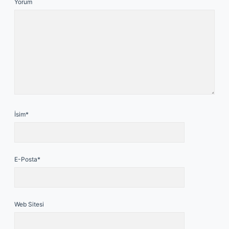
Yorum
İsim*
E-Posta*
Web Sitesi