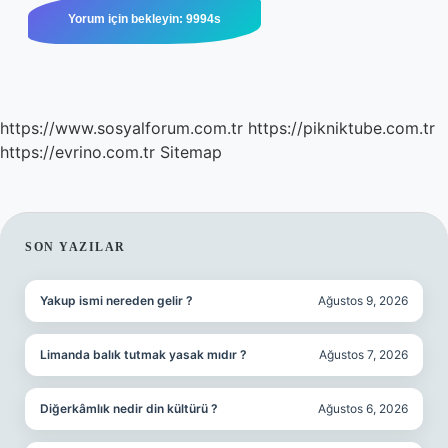
https://www.sosyalforum.com.tr
https://pikniktube.com.tr
https://evrino.com.tr
Sitemap
SIDEBAR
SON YAZILAR
Yakup ismi nereden gelir ?
Ağustos 9, 2026
Limanda balık tutmak yasak mıdır ?
Ağustos 7, 2026
Diğerkâmlık nedir din kültürü ?
Ağustos 6, 2026