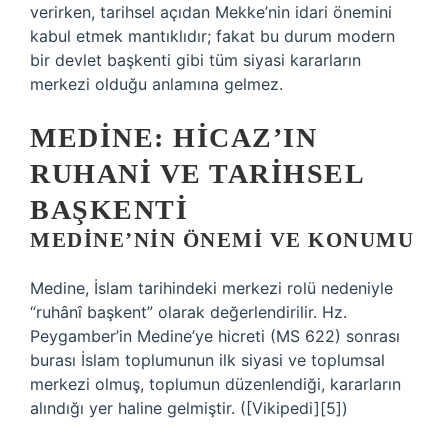
verirken, tarihsel açıdan Mekke’nin idari önemini
kabul etmek mantıklıdır; fakat bu durum modern
bir devlet başkenti gibi tüm siyasi kararların
merkezi olduğu anlamına gelmez.
MEDINE: HICAZ’IN
RUHANI VE TARIHSEL
BAŞKENTI
MEDINE’NIN ÖNEMI VE KONUMU
Medine, İslam tarihindeki merkezi rolü nedeniyle
“ruhânî başkent” olarak değerlendirilir. Hz.
Peygamber’in Medine’ye hicreti (MS 622) sonrası
burası İslam toplumunun ilk siyasi ve toplumsal
merkezi olmuş, toplumun düzenlendiği, kararların
alındığı yer haline gelmiştir. ([Vikipedi][5])