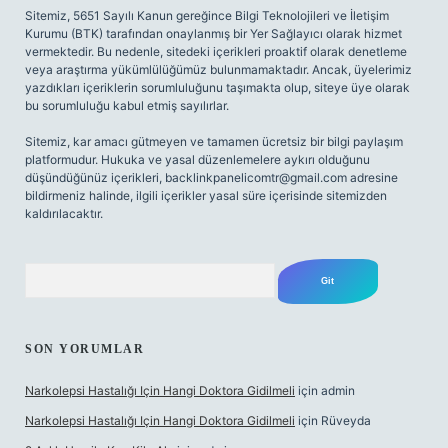
Sitemiz, 5651 Sayılı Kanun gereğince Bilgi Teknolojileri ve İletişim
Kurumu (BTK) tarafından onaylanmış bir Yer Sağlayıcı olarak hizmet
vermektedir. Bu nedenle, sitedeki içerikleri proaktif olarak denetleme
veya araştırma yükümlülüğümüz bulunmamaktadır. Ancak, üyelerimiz
yazdıkları içeriklerin sorumluluğunu taşımakta olup, siteye üye olarak
bu sorumluluğu kabul etmiş sayılırlar.
Sitemiz, kar amacı gütmeyen ve tamamen ücretsiz bir bilgi paylaşım
platformudur. Hukuka ve yasal düzenlemelere aykırı olduğunu
düşündüğünüz içerikleri,
backlinkpanelicomtr@gmail.com
adresine
bildirmeniz halinde, ilgili içerikler yasal süre içerisinde sitemizden
kaldırılacaktır.
Arama
SON YORUMLAR
Narkolepsi Hastalığı Için Hangi Doktora Gidilmeli
için
admin
Narkolepsi Hastalığı Için Hangi Doktora Gidilmeli
için
Rüveyda