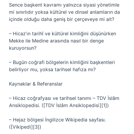
Sence başkent kavramı yalnızca siyasi yönetimle
mi sınırlıdır yoksa kültürel ve dinsel anlamların da
içinde olduğu daha geniş bir çerçeveye mi ait?
– Hicaz’ın tarihî ve kültürel kimliğini düşünürken
Mekke ile Medine arasında nasıl bir denge
kuruyorsun?
– Bugün coğrafi bölgelerin kimliğini başkentleri
belirliyor mu, yoksa tarihsel hafıza mı?
Kaynaklar & Referanslar
– Hicaz coğrafyası ve tarihsel tanımı – TDV İslâm
Ansiklopedisi. ([TDV İslâm Ansiklopedisi][1])
– Hejaz bölgesi İngilizce Wikipedia sayfası.
([Vikipedi][3])