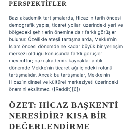
PERSPEKTIFLER
Bazı akademik tartışmalarda, Hicaz’ın tarih öncesi
demografik yapısı, ticaret yolları üzerindeki yeri ve
bölgedeki şehirlerin önemine dair farklı görüşler
bulunur. Özellikle ateşli tartışmalarda, Mekke’nin
İslam öncesi dönemde ne kadar büyük bir yerleşim
merkezi olduğu konusunda farklı görüşler
mevcuttur; bazı akademik kaynaklar antik
dönemde Mekke’nin ticaret ağı içindeki rolünü
tartışmalıdır. Ancak bu tartışmalar, Mekke’nin
Hicaz’ın dinsel ve kültürel merkeziyeti üzerindeki
önemini eksiltmez. ([Reddit][6])
ÖZET: HICAZ BAŞKENTI
NERESIDIR? KISA BIR
DEĞERLENDIRME