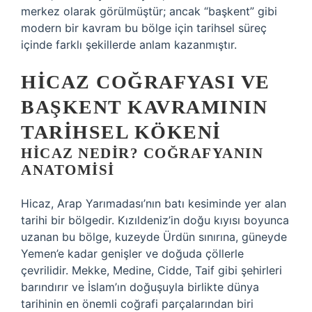
merkez olarak görülmüştür; ancak “başkent” gibi
modern bir kavram bu bölge için tarihsel süreç
içinde farklı şekillerde anlam kazanmıştır.
HICAZ COĞRAFYASI VE
BAŞKENT KAVRAMININ
TARIHSEL KÖKENI
HICAZ NEDIR? COĞRAFYANIN
ANATOMISI
Hicaz, Arap Yarımadası’nın batı kesiminde yer alan
tarihi bir bölgedir. Kızıldeniz’in doğu kıyısı boyunca
uzanan bu bölge, kuzeyde Ürdün sınırına, güneyde
Yemen’e kadar genişler ve doğuda çöllerle
çevrilidir. Mekke, Medine, Cidde, Taif gibi şehirleri
barındırır ve İslam’ın doğuşuyla birlikte dünya
tarihinin en önemli coğrafi parçalarından biri