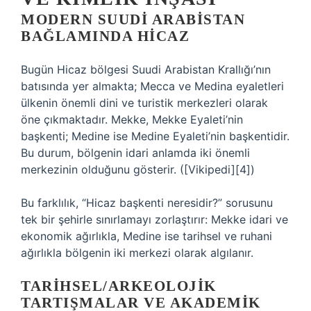
MODERN SUUDI ARABISTAN
BAĞLAMINDA HICAZ
Bugün Hicaz bölgesi Suudi Arabistan Krallığı’nın
batısında yer almakta; Mecca ve Medina eyaletleri
ülkenin önemli dini ve turistik merkezleri olarak
öne çıkmaktadır. Mekke, Mekke Eyaleti’nin
başkenti; Medine ise Medine Eyaleti’nin başkentidir.
Bu durum, bölgenin idari anlamda iki önemli
merkezinin olduğunu gösterir. ([Vikipedi][4])
Bu farklılık, “Hicaz başkenti neresidir?” sorusunu
tek bir şehirle sınırlamayı zorlaştırır: Mekke idari ve
ekonomik ağırlıkla, Medine ise tarihsel ve ruhani
ağırlıkla bölgenin iki merkezi olarak algılanır.
TARIHSEL/ARKEOLOJIK
TARTIŞMALAR VE AKADEMIK