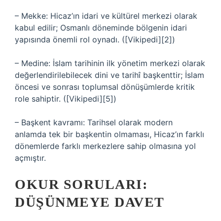
– Mekke: Hicaz’ın idari ve kültürel merkezi olarak
kabul edilir; Osmanlı döneminde bölgenin idari
yapısında önemli rol oynadı. ([Vikipedi][2])
– Medine: İslam tarihinin ilk yönetim merkezi olarak
değerlendirilebilecek dini ve tarihî başkenttir; İslam
öncesi ve sonrası toplumsal dönüşümlerde kritik
role sahiptir. ([Vikipedi][5])
– Başkent kavramı: Tarihsel olarak modern
anlamda tek bir başkentin olmaması, Hicaz’ın farklı
dönemlerde farklı merkezlere sahip olmasına yol
açmıştır.
OKUR SORULARI:
DÜŞÜNMEYE DAVET