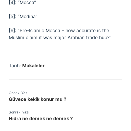
[4]: “Mecca”
[5]: “Medina”
[6]: “Pre-Islamic Mecca – how accurate is the
Muslim claim it was major Arabian trade hub?”
Tarih:
Makaleler
Önceki Yazı
Güvece kekik konur mu ?
Sonraki Yazı
Hidra ne demek ne demek ?