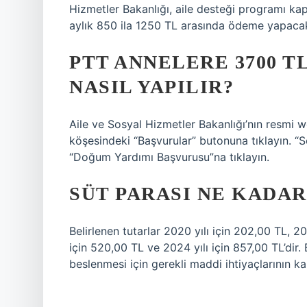
Hizmetler Bakanlığı, aile desteği programı ka
aylık 850 ila 1250 TL arasında ödeme yapaca
PTT ANNELERE 3700 T
NASIL YAPILIR?
Aile ve Sosyal Hizmetler Bakanlığı’nın resmi w
köşesindeki “Başvurular” butonuna tıklayın. “
“Doğum Yardımı Başvurusu”na tıklayın.
SÜT PARASI NE KADAR 
Belirlenen tutarlar 2020 yılı için 202,00 TL, 20
için 520,00 TL ve 2024 yılı için 857,00 TL’dir
beslenmesi için gerekli maddi ihtiyaçlarının k