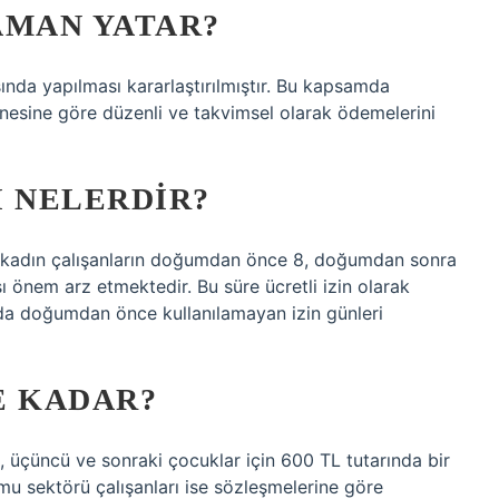
AMAN YATAR?
ında yapılması kararlaştırılmıştır. Bu kapsamda
hanesine göre düzenli ve takvimsel olarak ödemelerini
I NELERDIR?
e kadın çalışanların doğumdan önce 8, doğumdan sonra
 önem arz etmektedir. Bu süre ücretli izin olarak
a doğumdan önce kullanılamayan izin günleri
E KADAR?
L, üçüncü ve sonraki çocuklar için 600 TL tutarında bir
 sektörü çalışanları ise sözleşmelerine göre