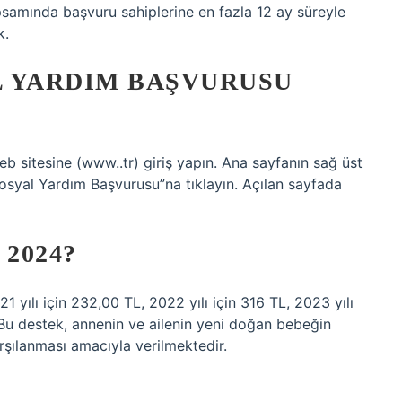
psamında başvuru sahiplerine en fazla 12 ay süreyle
k.
L YARDIM BAŞVURUSU
eb sitesine (www..tr) giriş yapın. Ana sayfanın sağ üst
Sosyal Yardım Başvurusu”na tıklayın. Açılan sayfada
2024?
21 yılı için 232,00 TL, 2022 yılı için 316 TL, 2023 yılı
. Bu destek, annenin ve ailenin yeni doğan bebeğin
arşılanması amacıyla verilmektedir.