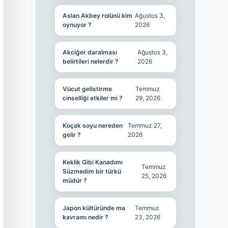
Aslan Akbey rolünü kim
Ağustos 3,
oynuyor ?
2026
Akciğer daralması
Ağustos 3,
belirtileri nelerdir ?
2026
Vücut gelistirme
Temmuz
cinselliği etkiler mi ?
29, 2026
Koçak soyu nereden
Temmuz 27,
gelir ?
2026
Keklik Gibi Kanadımı
Temmuz
Süzmedim bir türkü
25, 2026
müdür ?
Japon kültüründe ma
Temmuz
kavramı nedir ?
23, 2026