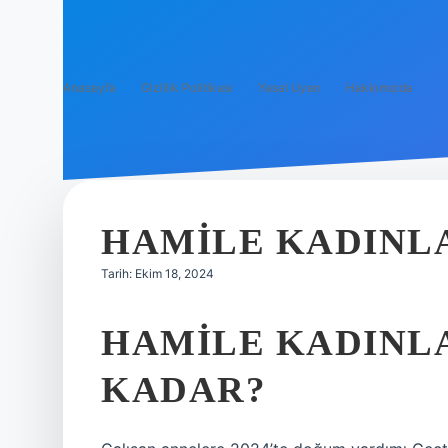
Anasayfa
Gizlilik Politikası
Yasal Uyarı
Hakkımızda
HAMILE KADINLA
Tarih: Ekim 18, 2024
HAMILE KADINLA
KADAR?