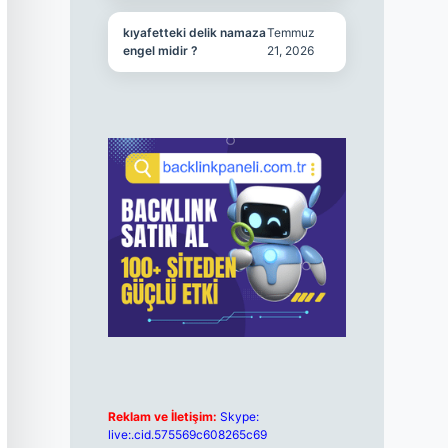
kıyafetteki delik namaza
Temmuz
engel midir ?
21, 2026
Reklam ve İletişim:
Skype:
live:.cid.575569c608265c69