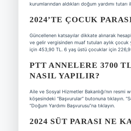
kurumlarından aldıkları doğum yardımı tutarı ile
2024’TE ÇOCUK PARA
Güncellenen katsayılar dikkate alınarak hesa
ve gelir vergisinden muaf tutulan aylık çocuk y
için 453,90 TL. 6 yaş üstü çocuklar için 226,9
PTT ANNELERE 3700 T
NASIL YAPILIR?
Aile ve Sosyal Hizmetler Bakanlığı’nın resmi w
köşesindeki “Başvurular” butonuna tıklayın. “
“Doğum Yardımı Başvurusu”na tıklayın.
2024 SÜT PARASI NE K