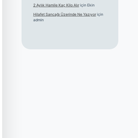
2 Aylık Hamile Kaç Kilo Alır
için
Ekin
Hilafet Sancağı Üzerinde Ne Yazıyor
için
admin