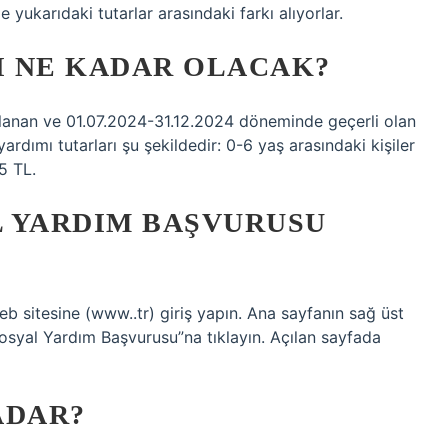
 yukarıdaki tutarlar arasındaki farkı alıyorlar.
SI NE KADAR OLACAK?
planan ve 01.07.2024-31.12.2024 döneminde geçerli olan
ardımı tutarları şu şekildedir: 0-6 yaş arasındaki kişiler
5 TL.
L YARDIM BAŞVURUSU
eb sitesine (www..tr) giriş yapın. Ana sayfanın sağ üst
Sosyal Yardım Başvurusu”na tıklayın. Açılan sayfada
ADAR?