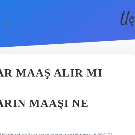
Uç
R MAAŞ ALIR MI
RIN MAAŞI NE