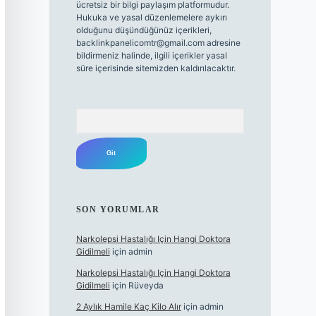
ücretsiz bir bilgi paylaşım platformudur.
Hukuka ve yasal düzenlemelere aykırı
olduğunu düşündüğünüz içerikleri,
backlinkpanelicomtr@gmail.com
adresine
bildirmeniz halinde, ilgili içerikler yasal
süre içerisinde sitemizden kaldırılacaktır.
Arama
SON YORUMLAR
Narkolepsi Hastalığı Için Hangi Doktora
Gidilmeli
için
admin
Narkolepsi Hastalığı Için Hangi Doktora
Gidilmeli
için
Rüveyda
2 Aylık Hamile Kaç Kilo Alır
için
admin