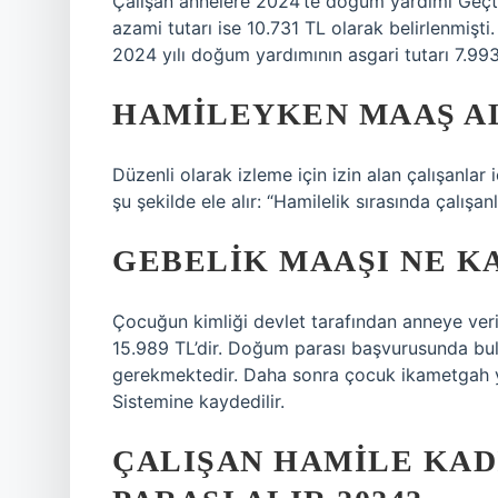
Çalışan annelere 2024’te doğum yardımı Geçti
azami tutarı ise 10.731 TL olarak belirlenmişti
2024 yılı doğum yardımının asgari tutarı 7.993 
HAMILEYKEN MAAŞ AL
Düzenli olarak izleme için izin alan çalışanlar
şu şekilde ele alır: “Hamilelik sırasında çalışanla
GEBELIK MAAŞI NE KA
Çocuğun kimliği devlet tarafından anneye veril
15.989 TL’dir. Doğum parası başvurusunda bu
gerekmektedir. Daha sonra çocuk ikametgah 
Sistemine kaydedilir.
ÇALIŞAN HAMILE KAD