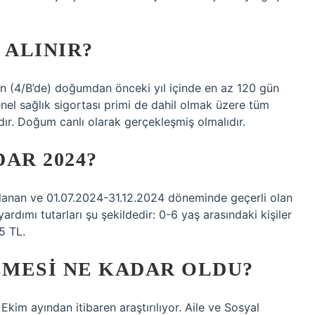
L ALINIR?
çin (4/B’de) doğumdan önceki yıl içinde en az 120 gün
nel sağlık sigortası primi de dahil olmak üzere tüm
dır. Doğum canlı olarak gerçekleşmiş olmalıdır.
AR 2024?
planan ve 01.07.2024-31.12.2024 döneminde geçerli olan
ardımı tutarları şu şekildedir: 0-6 yaş arasındaki kişiler
5 TL.
EMESI NE KADAR OLDU?
im ayından itibaren araştırılıyor. Aile ve Sosyal