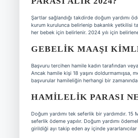
PARASI ALIR 2024?
Şartlar sağlandığı takdirde doğum yardımı öd
kurum kurulunca belirlenip bakanlık yetkilis
her bebek için belirlenir. 2024 yılı için belirl
GEBELIK MAAŞI KIML
Başvuru tercihen hamile kadın tarafından veya 
Ancak hamile kişi 18 yaşını doldurmamışsa, me
başvurular hamileliğin herhangi bir zamanında y
HAMILELIK PARASI N
Doğum yardımı tek seferlik bir yardımdır. 15
seferlik ödeme yapılır. Doğum yardımı ödeme
girildiği ayı takip eden ay içinde yararlanıcıla