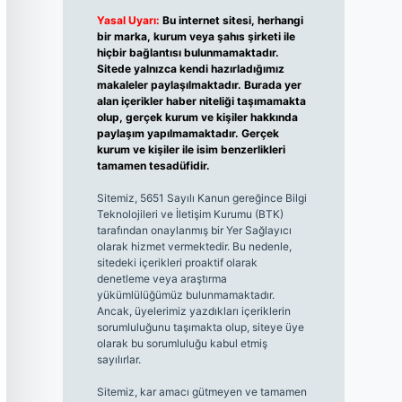
Yasal Uyarı:
Bu internet sitesi, herhangi
bir marka, kurum veya şahıs şirketi ile
hiçbir bağlantısı bulunmamaktadır.
Sitede yalnızca kendi hazırladığımız
makaleler paylaşılmaktadır. Burada yer
alan içerikler haber niteliği taşımamakta
olup, gerçek kurum ve kişiler hakkında
paylaşım yapılmamaktadır. Gerçek
kurum ve kişiler ile isim benzerlikleri
tamamen tesadüfidir.
Sitemiz, 5651 Sayılı Kanun gereğince Bilgi
Teknolojileri ve İletişim Kurumu (BTK)
tarafından onaylanmış bir Yer Sağlayıcı
olarak hizmet vermektedir. Bu nedenle,
sitedeki içerikleri proaktif olarak
denetleme veya araştırma
yükümlülüğümüz bulunmamaktadır.
Ancak, üyelerimiz yazdıkları içeriklerin
sorumluluğunu taşımakta olup, siteye üye
olarak bu sorumluluğu kabul etmiş
sayılırlar.
Sitemiz, kar amacı gütmeyen ve tamamen