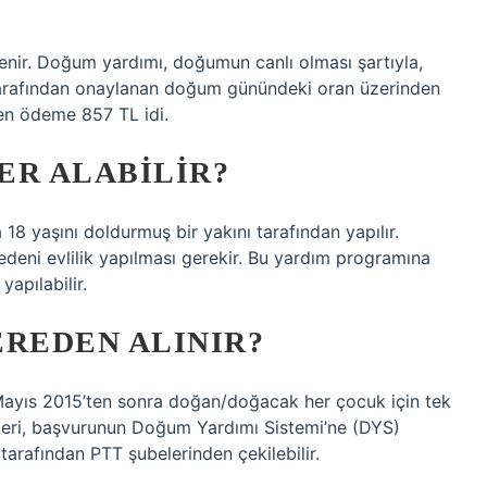
enir. Doğum yardımı, doğumun canlı olması şartıyla,
i tarafından onaylanan doğum günündeki oran üzerinden
enen ödeme 857 TL idi.
ER ALABILIR?
18 yaşını doldurmuş bir yakını tarafından yapılır.
deni evlilik yapılması gerekir. Bu yardım programına
apılabilir.
EREDEN ALINIR?
 Mayıs 2015’ten sonra doğan/doğacak her çocuk için tek
leri, başvurunun Doğum Yardımı Sistemi’ne (DYS)
r tarafından PTT şubelerinden çekilebilir.