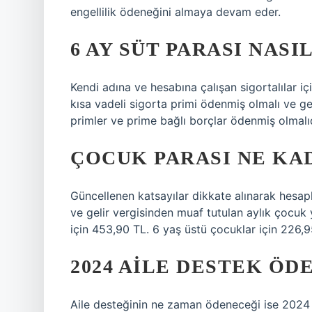
engellilik ödeneğini almaya devam eder.
6 AY SÜT PARASI NASI
Kendi adına ve hesabına çalışan sigortalılar i
kısa vadeli sigorta primi ödenmiş olmalı ve ge
primler ve prime bağlı borçlar ödenmiş olmalı
ÇOCUK PARASI NE KAD
Güncellenen katsayılar dikkate alınarak hesa
ve gelir vergisinden muaf tutulan aylık çocuk y
için 453,90 TL. 6 yaş üstü çocuklar için 226,9
2024 AILE DESTEK ÖD
Aile desteğinin ne zaman ödeneceği ise 2024 Ek