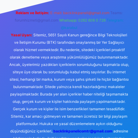
Reklam ve İletişim:
E-mail:
backlinkpaneli@gmail.com
Teams:
forumhizmeti@gmail.com
Whatsapp: 0262 606 0 726
Telegram:
@karabul
Yasal Uyarı:
Sitemiz, 5651 Sayılı Kanun gereğince Bilgi Teknolojileri
ve İletişim Kurumu (BTK) tarafından onaylanmış bir Yer Sağlayıcı
olarak hizmet vermektedir. Bu nedenle, sitedeki içerikleri proaktif
olarak denetleme veya araştırma yükümlülüğümüz bulunmamaktadır.
Ancak, üyelerimiz yazdıkları içeriklerin sorumluluğunu taşımakta olup,
siteye üye olarak bu sorumluluğu kabul etmiş sayılırlar. Bu internet
sitesi, herhangi bir marka, kurum veya şahıs şirketi ile hiçbir bağlantısı
bulunmamaktadır. Sitede yalnızca kendi hazırladığımız makaleler
paylaşılmaktadır. Burada yer alan içerikler haber niteliği taşımamakta
olup, gerçek kurum ve kişiler hakkında paylaşım yapılmamaktadır.
Gerçek kurum ve kişiler ile isim benzerlikleri tamamen tesadüfidir.
Sitemiz, kar amacı gütmeyen ve tamamen ücretsiz bir bilgi paylaşım
platformudur. Hukuka ve yasal düzenlemelere aykırı olduğunu
düşündüğünüz içerikleri,
backlinkpanelicomtr@gmail.com
adresine