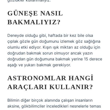
gözlükler kullanmalıyız.
GÜNEŞE NASIL
BAKMALIYIZ?
Deneyde olduğu gibi, haftada bir kez bile olsa
çıplak gözle gün doğumunu izlemek göz sağlığına
olumlu etki ediyor. Kışın ışık miktarı az olduğu için
doğrudan bakmak sorun olmuyor ancak yazın
doğrudan gün doğumuna bakmak yerine 15 derece
aşağı ve yukarı bakmak gerekiyor.
ASTRONOMLAR HANGI
ARAÇLARI KULLANIR?
Bilimin diğer birçok alanında çalışan insanların
aksine, gökbilimciler inceledikleri nesnelerle temas