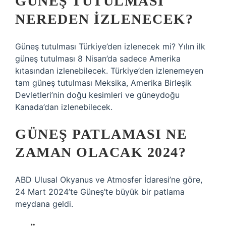
GÜNEŞ TUTULMASI
NEREDEN IZLENECEK?
Güneş tutulması Türkiye’den izlenecek mi? Yılın ilk
güneş tutulması 8 Nisan’da sadece Amerika
kıtasından izlenebilecek. Türkiye’den izlenemeyen
tam güneş tutulması Meksika, Amerika Birleşik
Devletleri’nin doğu kesimleri ve güneydoğu
Kanada’dan izlenebilecek.
GÜNEŞ PATLAMASI NE
ZAMAN OLACAK 2024?
ABD Ulusal Okyanus ve Atmosfer İdaresi’ne göre,
24 Mart 2024’te Güneş’te büyük bir patlama
meydana geldi.