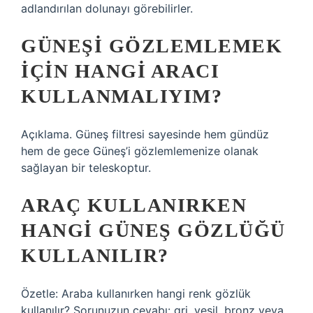
adlandırılan dolunayı görebilirler.
GÜNEŞI GÖZLEMLEMEK
IÇIN HANGI ARACI
KULLANMALIYIM?
Açıklama. Güneş filtresi sayesinde hem gündüz
hem de gece Güneş’i gözlemlemenize olanak
sağlayan bir teleskoptur.
ARAÇ KULLANIRKEN
HANGI GÜNEŞ GÖZLÜĞÜ
KULLANILIR?
Özetle: Araba kullanırken hangi renk gözlük
kullanılır? Sorunuzun cevabı: gri, yeşil, bronz veya