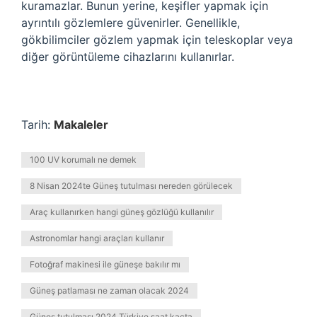
kuramazlar. Bunun yerine, keşifler yapmak için
ayrıntılı gözlemlere güvenirler. Genellikle,
gökbilimciler gözlem yapmak için teleskoplar veya
diğer görüntüleme cihazlarını kullanırlar.
Tarih:
Makaleler
100 UV korumalı ne demek
8 Nisan 2024te Güneş tutulması nereden görülecek
Araç kullanırken hangi güneş gözlüğü kullanılır
Astronomlar hangi araçları kullanır
Fotoğraf makinesi ile güneşe bakılır mı
Güneş patlaması ne zaman olacak 2024
Güneş tutulması 2024 Türkiye saat kaçta