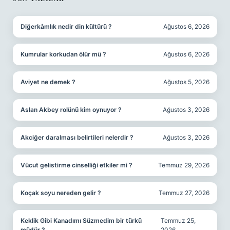
SIDEBAR
Diğerkâmlık nedir din kültürü ?
Ağustos 6, 2026
Kumrular korkudan ölür mü ?
Ağustos 6, 2026
Aviyet ne demek ?
Ağustos 5, 2026
Aslan Akbey rolünü kim oynuyor ?
Ağustos 3, 2026
Akciğer daralması belirtileri nelerdir ?
Ağustos 3, 2026
Vücut gelistirme cinselliği etkiler mi ?
Temmuz 29, 2026
Koçak soyu nereden gelir ?
Temmuz 27, 2026
Keklik Gibi Kanadımı Süzmedim bir türkü
Temmuz 25,
müdür ?
2026