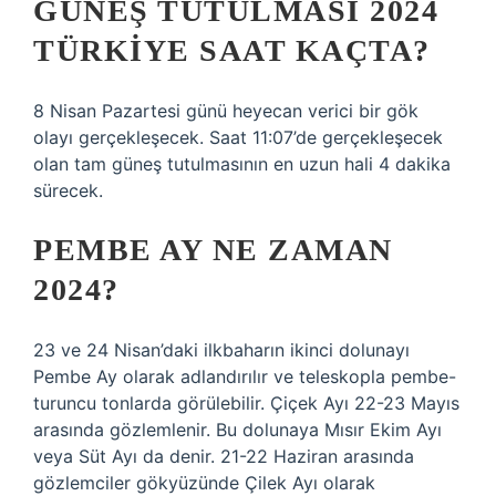
GÜNEŞ TUTULMASI 2024
TÜRKIYE SAAT KAÇTA?
8 Nisan Pazartesi günü heyecan verici bir gök
olayı gerçekleşecek. Saat 11:07’de gerçekleşecek
olan tam güneş tutulmasının en uzun hali 4 dakika
sürecek.
PEMBE AY NE ZAMAN
2024?
23 ve 24 Nisan’daki ilkbaharın ikinci dolunayı
Pembe Ay olarak adlandırılır ve teleskopla pembe-
turuncu tonlarda görülebilir. Çiçek Ayı 22-23 Mayıs
arasında gözlemlenir. Bu dolunaya Mısır Ekim Ayı
veya Süt Ayı da denir. 21-22 Haziran arasında
gözlemciler gökyüzünde Çilek Ayı olarak