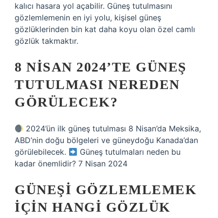
kalıcı hasara yol açabilir. Güneş tutulmasını
gözlemlemenin en iyi yolu, kişisel güneş
gözlüklerinden bin kat daha koyu olan özel camlı
gözlük takmaktır.
8 NISAN 2024’TE GÜNEŞ
TUTULMASI NEREDEN
GÖRÜLECEK?
2024’ün ilk güneş tutulması 8 Nisan’da Meksika,
ABD’nin doğu bölgeleri ve güneydoğu Kanada’dan
görülebilecek.
Güneş tutulmaları neden bu
kadar önemlidir? 7 Nisan 2024
GÜNEŞI GÖZLEMLEMEK
IÇIN HANGI GÖZLÜK