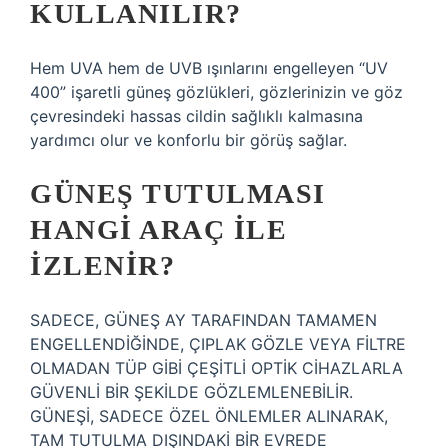
KULLANILIR?
Hem UVA hem de UVB ışınlarını engelleyen “UV
400” işaretli güneş gözlükleri, gözlerinizin ve göz
çevresindeki hassas cildin sağlıklı kalmasına
yardımcı olur ve konforlu bir görüş sağlar.
GÜNEŞ TUTULMASI
HANGI ARAÇ ILE
IZLENIR?
SADECE, GÜNEŞ AY TARAFINDAN TAMAMEN
ENGELLENDİĞİNDE, ÇIPLAK GÖZLE VEYA FİLTRE
OLMADAN TÜP GİBİ ÇEŞİTLİ OPTİK CİHAZLARLA
GÜVENLİ BİR ŞEKİLDE GÖZLEMLENEBİLİR.
GÜNEŞİ, SADECE ÖZEL ÖNLEMLER ALINARAK,
TAM TUTULMA DIŞINDAKİ BİR EVREDE