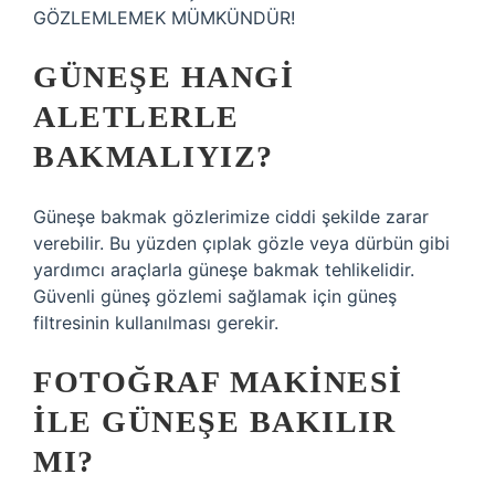
GÖZLEMLEMEK MÜMKÜNDÜR!
GÜNEŞE HANGI
ALETLERLE
BAKMALIYIZ?
Güneşe bakmak gözlerimize ciddi şekilde zarar
verebilir. Bu yüzden çıplak gözle veya dürbün gibi
yardımcı araçlarla güneşe bakmak tehlikelidir.
Güvenli güneş gözlemi sağlamak için güneş
filtresinin kullanılması gerekir.
FOTOĞRAF MAKINESI
ILE GÜNEŞE BAKILIR
MI?