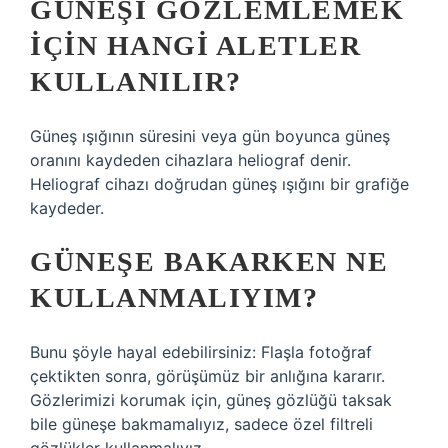
GÜNEŞI GÖZLEMLEMEK
IÇIN HANGI ALETLER
KULLANILIR?
Güneş ışığının süresini veya gün boyunca güneş
oranını kaydeden cihazlara heliograf denir.
Heliograf cihazı doğrudan güneş ışığını bir grafiğe
kaydeder.
GÜNEŞE BAKARKEN NE
KULLANMALIYIM?
Bunu şöyle hayal edebilirsiniz: Flaşla fotoğraf
çektikten sonra, görüşümüz bir anlığına kararır.
Gözlerimizi korumak için, güneş gözlüğü taksak
bile güneşe bakmamalıyız, sadece özel filtreli