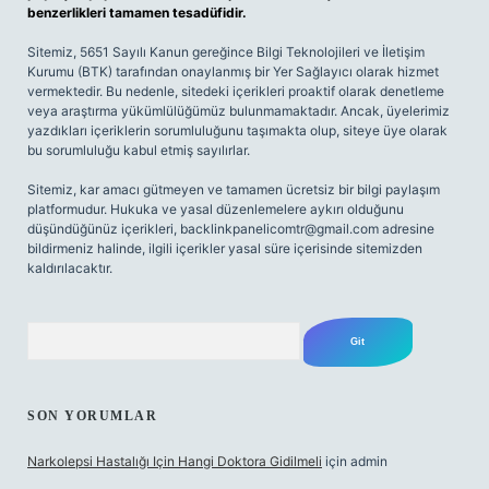
benzerlikleri tamamen tesadüfidir.
Sitemiz, 5651 Sayılı Kanun gereğince Bilgi Teknolojileri ve İletişim
Kurumu (BTK) tarafından onaylanmış bir Yer Sağlayıcı olarak hizmet
vermektedir. Bu nedenle, sitedeki içerikleri proaktif olarak denetleme
veya araştırma yükümlülüğümüz bulunmamaktadır. Ancak, üyelerimiz
yazdıkları içeriklerin sorumluluğunu taşımakta olup, siteye üye olarak
bu sorumluluğu kabul etmiş sayılırlar.
Sitemiz, kar amacı gütmeyen ve tamamen ücretsiz bir bilgi paylaşım
platformudur. Hukuka ve yasal düzenlemelere aykırı olduğunu
düşündüğünüz içerikleri,
backlinkpanelicomtr@gmail.com
adresine
bildirmeniz halinde, ilgili içerikler yasal süre içerisinde sitemizden
kaldırılacaktır.
Arama
SON YORUMLAR
Narkolepsi Hastalığı Için Hangi Doktora Gidilmeli
için
admin