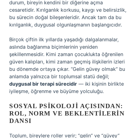
durum, bireyin kendini bir diğerine açma
cesaretidir. Kırılganlık korkusu, kaygı ve belirsizlik,
bu sürecin doğal bileşenleridir. Ancak tam da bu
kırılganlık, duygusal olgunlaşmanın başlangıcıdır.
Birçok çiftin ilk yıllarda yaşadığı dalgalanmalar,
aslında bağlanma biçimlerinin yeniden
şekillenmesidir. Kimi zaman çocuklukta öğrenilen
güven kalıpları, kimi zaman geçmiş ilişkilerin izleri
bu dönemde ortaya çıkar. “Gelin güvey olmak” bu
anlamda yalnızca bir toplumsal statü değil;
duygusal bir terapi sürecidir
— iki kişinin birlikte
iyileşme, öğrenme ve büyüme yolculuğu.
SOSYAL PSIKOLOJI AÇISINDAN:
ROL, NORM VE BEKLENTILERIN
DANSI
Toplum, bireylere roller verir; “gelin” ve “güvey”