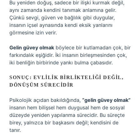
Bu yeniden doğuş, sadece bir ilişki kurmak değil,
aynı zamanda kendini tanımak anlamına gelir.
Çünkü sevgi, güven ve bağlılık gibi duygular,
insanın içsel aynasında kendi eksik yanlarını
görmesine izin verir.
Gelin güvey olmak
böylece bir kutlamadan çok, bir
farkındalık eşiğidir. İki insanın birleşmesinden çok,
iki benliğin birbirinde yankı bulma çabasıdır.
SONUÇ: EVLILIK BIRLIKTELIĞI DEĞIL,
DÖNÜŞÜM SÜRECIDIR
Psikolojik açıdan bakıldığında,
“gelin güvey olmak”
insanın hem bilişsel hem duygusal hem de sosyal
düzeyde yeniden yapılanma sürecidir. Bu süreçte
birey, yalnızca bir başkasını değil; kendisini de
tanır.