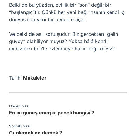
Belki de bu yüzden, evlilik bir “son” değil; bir
“başlangıç”tır. Çünkü her yeni bağ, insanın kendi iç
dünyasında yeni bir pencere açar.
Ve belki de asıl soru şudur: Biz gerçekten “gelin
güvey” olabiliyor muyuz? Yoksa hâlâ kendi
içimizdeki ben’le evlenmeye hazır değil miyiz?
Tarih:
Makaleler
Önceki Yazı
En iyi güneş enerjisi paneli hangisi ?
Sonraki Yazı
Günlemek ne demek ?