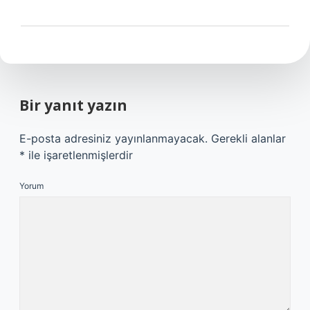
Bir yanıt yazın
E-posta adresiniz yayınlanmayacak.
Gerekli alanlar
*
ile işaretlenmişlerdir
Yorum