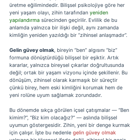
üretme eğilimindedir. Bilişsel psikolojiye göre her
yeni yaşam olayı, zihin tarafından
yeniden
yapılandırma
sürecinden geçirilir. Evlilik de bu
anlamda yalnızca bir ilişki değil, aynı zamanda
kimliğin yeniden yazıldığı bir “zihinsel anlaşmadır”.
Gelin güvey olmak
, bireyin “ben” algısını “biz”
formuna dönüştürdüğü bilişsel bir eşiktir. Artık
kararlar, yalnızca bireysel çıkarlar doğrultusunda
değil; ortak bir yaşam vizyonu içinde şekillenir. Bu
dönüşüm, zihinsel olarak karmaşık bir süreçtir
çünkü birey, hem eski kimliğini korumak hem de
yeni rolüne uyum sağlamak zorundadır.
Bu dönemde sıkça görülen içsel çatışmalar — “Ben
kimim?”, “Biz kim olacağız?” — aslında bilişsel
uyumun göstergesidir. Zihin, yeni bir denge kurmak
için çalışır. İşte bu nedenle
gelin güvey olmak