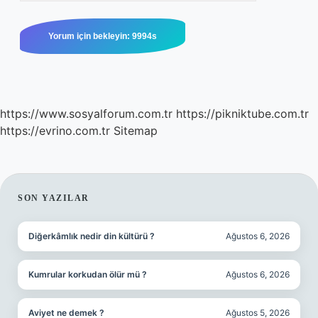
https://www.sosyalforum.com.tr
https://pikniktube.com.tr
https://evrino.com.tr
Sitemap
SIDEBAR
SON YAZILAR
Diğerkâmlık nedir din kültürü ?
Ağustos 6, 2026
Kumrular korkudan ölür mü ?
Ağustos 6, 2026
Aviyet ne demek ?
Ağustos 5, 2026