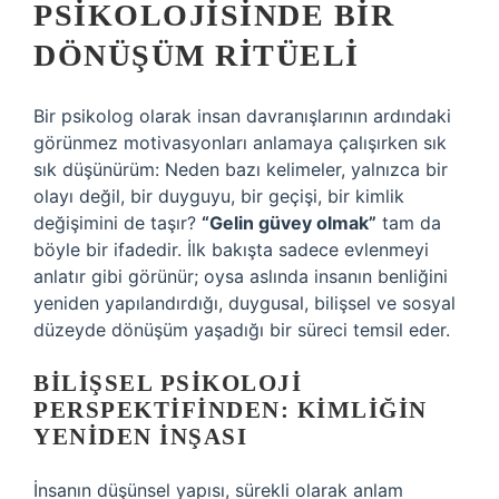
PSIKOLOJISINDE BIR
DÖNÜŞÜM RITÜELI
Bir psikolog olarak insan davranışlarının ardındaki
görünmez motivasyonları anlamaya çalışırken sık
sık düşünürüm: Neden bazı kelimeler, yalnızca bir
olayı değil, bir duyguyu, bir geçişi, bir kimlik
değişimini de taşır?
“Gelin güvey olmak”
tam da
böyle bir ifadedir. İlk bakışta sadece evlenmeyi
anlatır gibi görünür; oysa aslında insanın benliğini
yeniden yapılandırdığı, duygusal, bilişsel ve sosyal
düzeyde dönüşüm yaşadığı bir süreci temsil eder.
BILIŞSEL PSIKOLOJI
PERSPEKTIFINDEN: KIMLIĞIN
YENIDEN İNŞASI
İnsanın düşünsel yapısı, sürekli olarak anlam