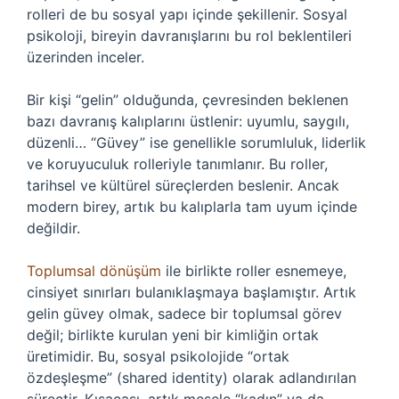
rolleri de bu sosyal yapı içinde şekillenir. Sosyal
psikoloji, bireyin davranışlarını bu rol beklentileri
üzerinden inceler.
Bir kişi “gelin” olduğunda, çevresinden beklenen
bazı davranış kalıplarını üstlenir: uyumlu, saygılı,
düzenli… “Güvey” ise genellikle sorumluluk, liderlik
ve koruyuculuk rolleriyle tanımlanır. Bu roller,
tarihsel ve kültürel süreçlerden beslenir. Ancak
modern birey, artık bu kalıplarla tam uyum içinde
değildir.
Toplumsal dönüşüm
ile birlikte roller esnemeye,
cinsiyet sınırları bulanıklaşmaya başlamıştır. Artık
gelin güvey olmak, sadece bir toplumsal görev
değil; birlikte kurulan yeni bir kimliğin ortak
üretimidir. Bu, sosyal psikolojide “ortak
özdeşleşme” (shared identity) olarak adlandırılan