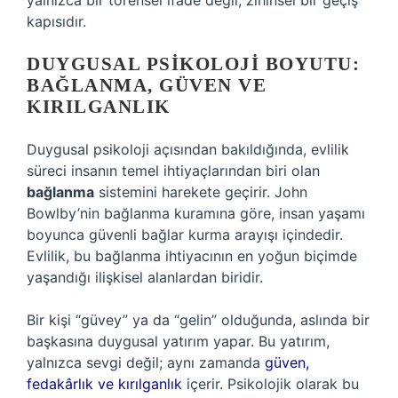
yalnızca bir törensel ifade değil, zihinsel bir geçiş
kapısıdır.
DUYGUSAL PSIKOLOJI BOYUTU:
BAĞLANMA, GÜVEN VE
KIRILGANLIK
Duygusal psikoloji açısından bakıldığında, evlilik
süreci insanın temel ihtiyaçlarından biri olan
bağlanma
sistemini harekete geçirir. John
Bowlby’nin bağlanma kuramına göre, insan yaşamı
boyunca güvenli bağlar kurma arayışı içindedir.
Evlilik, bu bağlanma ihtiyacının en yoğun biçimde
yaşandığı ilişkisel alanlardan biridir.
Bir kişi “güvey” ya da “gelin” olduğunda, aslında bir
başkasına duygusal yatırım yapar. Bu yatırım,
yalnızca sevgi değil; aynı zamanda
güven,
fedakârlık ve kırılganlık
içerir. Psikolojik olarak bu