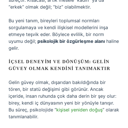
süreçtir. Kısacası, artık mesele “kadın” ya da
“erkek” olmak değil; “biz” olabilmektir.
Bu yeni tanım, bireyleri toplumsal normları
sorgulamaya ve kendi ilişkisel modellerini inşa
etmeye teşvik eder. Böylece evlilik, bir norm
uyumu değil;
psikolojik bir özgürleşme alanı
haline
gelir.
İÇSEL DENEYIM VE DÖNÜŞÜM: GELIN
GÜVEY OLMAK KENDINI TANIMAKTIR
Gelin güvey olmak, dışarıdan bakıldığında bir
tören, bir statü değişimi gibi görünür. Ancak
içeride, insan ruhunda çok daha derin bir şey olur:
birey, kendi iç dünyasının yeni bir yönüyle tanışır.
Bu süreç, psikolojide “
kişisel yeniden doğuş
” olarak
tanımlanabilir.