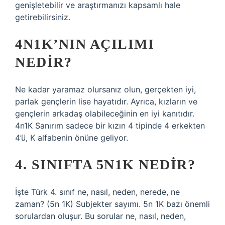
genişletebilir ve araştırmanızı kapsamlı hale
getirebilirsiniz.
4N1K’NIN AÇILIMI
NEDIR?
Ne kadar yaramaz olursanız olun, gerçekten iyi,
parlak gençlerin lise hayatıdır. Ayrıca, kızların ve
gençlerin arkadaş olabileceğinin en iyi kanıtıdır.
4n1K Sanırım sadece bir kızın 4 tipinde 4 erkekten
4’ü, K alfabenin önüne geliyor.
4. SINIFTA 5N1K NEDIR?
İşte Türk 4. sınıf ne, nasıl, neden, nerede, ne
zaman? (5n 1K) Subjekter sayımı. 5n 1K bazı önemli
sorulardan oluşur. Bu sorular ne, nasıl, neden,