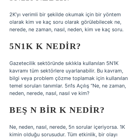
2K’yı verimli bir şekilde okumak için bir yöntem
olarak kim ve kaç soru olarak görülebilecek ne,
nerede, ne zaman, nasıl, neden, kim ve kaç soru.
5N1K K NEDIR?
Gazetecilik sektöründe sıklıkla kullanılan 5N1K
kavramı tüm sektörlere uyarlanabilir. Bu kavram,
bilgi veya problem çözme toplamak için kullanılan
temel soruları tanımlar. 5n1s Açılış “Ne, ne zaman,
neden, nerede, nasıl, nasıl ve kim?
BEŞ N BIR K NEDIR?
Ne, neden, nasıl, nerede, 5n sorular içeriyorsa. 1K
kimin olduğu sorusudur. Tüm etkinlik, bir olayı