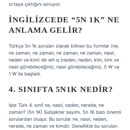
ortaya çıktığını soruyor.
İNGILIZCEDE “5N 1K” NE
ANLAMA GELIR?
Türkçe 5n 1k soruları olarak bilinen bu formlar (ne,
ne zaman, ne zaman, ne zaman, ne zaman, nasıl,
neden ve kim) de wh q (neden, neden, kim, kim ve
nasıl görebileceğiniz, nasıl görebileceğiniz, 5 W ve
1 W ile başladı.
4. SINIFTA 5N1K NEDIR?
İşte Türk 4. sınıf ne, nasıl, neden, nerede, ne
zaman? (5n 1K) Subjekter sayımı. 5n 1K bazı önemli
sorulardan oluşur. Bu sorular ne, nasıl, neden,
nerede, ne zaman ve kimdir. Genellikle bu soruları