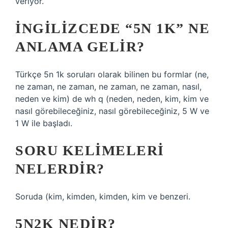
veriyor.
İNGILIZCEDE “5N 1K” NE
ANLAMA GELIR?
Türkçe 5n 1k soruları olarak bilinen bu formlar (ne,
ne zaman, ne zaman, ne zaman, ne zaman, nasıl,
neden ve kim) de wh q (neden, neden, kim, kim ve
nasıl görebileceğiniz, nasıl görebileceğiniz, 5 W ve
1 W ile başladı.
SORU KELIMELERI
NELERDIR?
Soruda (kim, kimden, kimden, kim ve benzeri.
5N2K NEDIR?