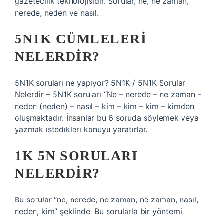
gazetecilik teknolojisidir. Sorular, ne, ne zaman,
nerede, neden ve nasıl.
5N1K CÜMLELERI
NELERDIR?
5N1K soruları ne yapıyor? 5N1K / 5N1K Sorular
Nelerdir – 5N1K soruları “Ne – nerede – ne zaman –
neden (neden) – nasıl – kim – kim – kim – kimden
oluşmaktadır. İnsanlar bu 6 soruda söylemek veya
yazmak istedikleri konuyu yaratırlar.
1K 5N SORULARI
NELERDIR?
Bu sorular “ne, nerede, ne zaman, ne zaman, nasıl,
neden, kim” şeklinde. Bu sorularla bir yöntemi