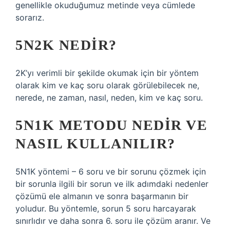
genellikle okuduğumuz metinde veya cümlede
sorarız.
5N2K NEDIR?
2K’yı verimli bir şekilde okumak için bir yöntem
olarak kim ve kaç soru olarak görülebilecek ne,
nerede, ne zaman, nasıl, neden, kim ve kaç soru.
5N1K METODU NEDIR VE
NASIL KULLANILIR?
5N1K yöntemi – 6 soru ve bir sorunu çözmek için
bir sorunla ilgili bir sorun ve ilk adımdaki nedenler
çözümü ele almanın ve sonra başarmanın bir
yoludur. Bu yöntemle, sorun 5 soru harcayarak
sınırlıdır ve daha sonra 6. soru ile çözüm aranır. Ve