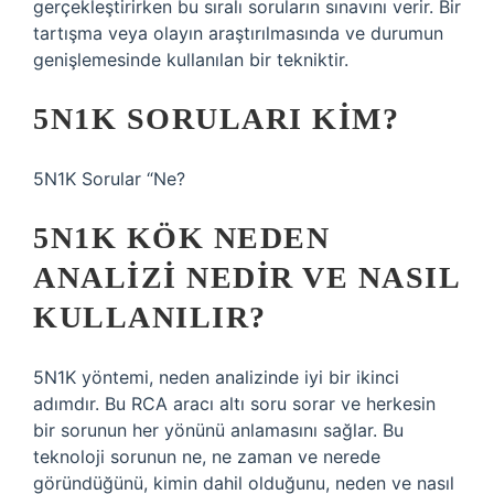
gerçekleştirirken bu sıralı soruların sınavını verir. Bir
tartışma veya olayın araştırılmasında ve durumun
genişlemesinde kullanılan bir tekniktir.
5N1K SORULARI KIM?
5N1K Sorular “Ne?
5N1K KÖK NEDEN
ANALIZI NEDIR VE NASIL
KULLANILIR?
5N1K yöntemi, neden analizinde iyi bir ikinci
adımdır. Bu RCA aracı altı soru sorar ve herkesin
bir sorunun her yönünü anlamasını sağlar. Bu
teknoloji sorunun ne, ne zaman ve nerede
göründüğünü, kimin dahil olduğunu, neden ve nasıl