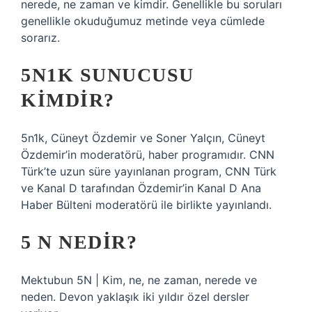
nerede, ne zaman ve kimdir. Genellikle bu soruları
genellikle okuduğumuz metinde veya cümlede
sorarız.
5N1K SUNUCUSU
KIMDIR?
5n1k, Cüneyt Özdemir ve Soner Yalçın, Cüneyt
Özdemir’in moderatörü, haber programıdır. CNN
Türk’te uzun süre yayınlanan program, CNN Türk
ve Kanal D tarafından Özdemir’in Kanal D Ana
Haber Bülteni moderatörü ile birlikte yayınlandı.
5 N NEDIR?
Mektubun 5N | Kim, ne, ne zaman, nerede ve
neden. Devon yaklaşık iki yıldır özel dersler