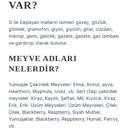
VAR?
G ile başlayan malların isimleri güveç, gözlük,
gömlek, gramofon, giyim, giyotin, gitar, cüzdan,
mikrop, gemi, gelinlik, gazete, gazete, gaz lambası
ve gardırop olarak bulunur.
MEYVE ADLARI
NELERDIR?
Yumuşak Çekirdek Meyveler: Elma, Armut, ayva,
Hawthorn, Muşmula, Uvez, vb. Sert (taş) çekirdek
meyveler: Kiraz, Kayıtlı, Şeftali, Mil, Kızılcık, Kiraz,
Erik, Erik: Üzüm Meyveleri: Üzüm Meyveleri, Çilek,
Çilek, Blackberry, Raspberry, Siyah Mulber,
Yumuşaklar, Blackberry, Reppberry, Humat, Patroy,
vb.