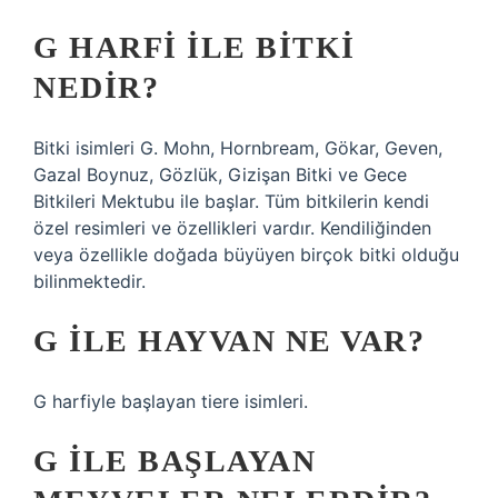
G HARFI ILE BITKI
NEDIR?
Bitki isimleri G. Mohn, Hornbream, Gökar, Geven,
Gazal Boynuz, Gözlük, Gizişan Bitki ve Gece
Bitkileri Mektubu ile başlar. Tüm bitkilerin kendi
özel resimleri ve özellikleri vardır. Kendiliğinden
veya özellikle doğada büyüyen birçok bitki olduğu
bilinmektedir.
G ILE HAYVAN NE VAR?
G harfiyle başlayan tiere isimleri.
G ILE BAŞLAYAN