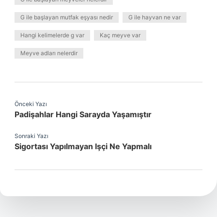
G ile başlayan mutfak eşyası nedir
G ile hayvan ne var
Hangi kelimelerde g var
Kaç meyve var
Meyve adları nelerdir
Önceki Yazı
Padişahlar Hangi Sarayda Yaşamıştır
Sonraki Yazı
Sigortası Yapılmayan Işçi Ne Yapmalı