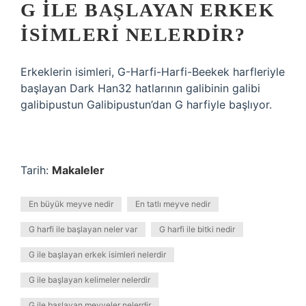
G ILE BAŞLAYAN ERKEK
ISIMLERI NELERDIR?
Erkeklerin isimleri, G-Harfi-Harfi-Beekek harfleriyle
başlayan Dark Han32 hatlarının galibinin galibi
galibipustun Galibipustun’dan G harfiyle başlıyor.
Tarih:
Makaleler
En büyük meyve nedir
En tatlı meyve nedir
G harfi ile başlayan neler var
G harfi ile bitki nedir
G ile başlayan erkek isimleri nelerdir
G ile başlayan kelimeler nelerdir
G ile başlayan meyveler nelerdir