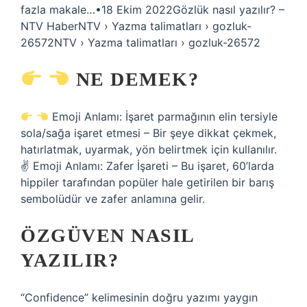
fazla makale…•18 Ekim 2022Gözlük nasıl yazılır? –
NTV HaberNTV › Yazma talimatları › gozluk-
26572NTV › Yazma talimatları › gozluk-26572
NE DEMEK?
Emoji Anlamı: İşaret parmağının elin tersiyle
sola/sağa işaret etmesi – Bir şeye dikkat çekmek,
hatırlatmak, uyarmak, yön belirtmek için kullanılır.
✌
Emoji Anlamı: Zafer İşareti – Bu işaret, 60’larda
hippiler tarafından popüler hale getirilen bir barış
sembolüdür ve zafer anlamına gelir.
ÖZGÜVEN NASIL
YAZILIR?
“Confidence” kelimesinin doğru yazımı yaygın