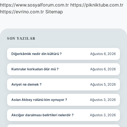
https://www.sosyalforum.com.tr
https://pikniktube.com.tr
https://evrino.com.tr
Sitemap
SIDEBAR
SON YAZILAR
Diğerkâmlık nedir din kültürü ?
Ağustos 6, 2026
Kumrular korkudan ölür mü ?
Ağustos 6, 2026
Aviyet ne demek ?
Ağustos 5, 2026
Aslan Akbey rolünü kim oynuyor ?
Ağustos 3, 2026
Akciğer daralması belirtileri nelerdir ?
Ağustos 3, 2026