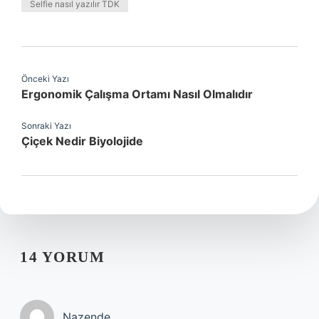
Selfie nasıl yazılır TDK
Önceki Yazı
Ergonomik Çalışma Ortamı Nasıl Olmalıdır
Sonraki Yazı
Çiçek Nedir Biyolojide
14 YORUM
Nazende