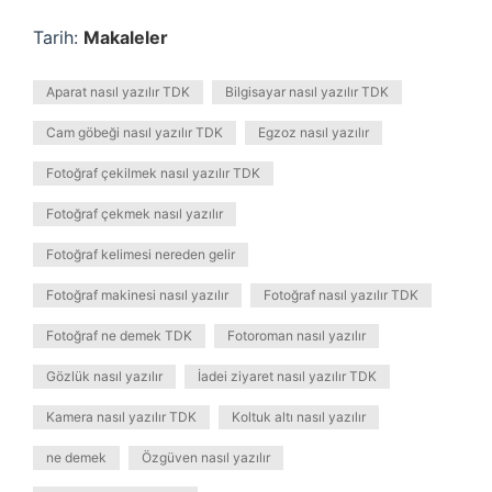
Tarih:
Makaleler
Aparat nasıl yazılır TDK
Bilgisayar nasıl yazılır TDK
Cam göbeği nasıl yazılır TDK
Egzoz nasıl yazılır
Fotoğraf çekilmek nasıl yazılır TDK
Fotoğraf çekmek nasıl yazılır
Fotoğraf kelimesi nereden gelir
Fotoğraf makinesi nasıl yazılır
Fotoğraf nasıl yazılır TDK
Fotoğraf ne demek TDK
Fotoroman nasıl yazılır
Gözlük nasıl yazılır
İadei ziyaret nasıl yazılır TDK
Kamera nasıl yazılır TDK
Koltuk altı nasıl yazılır
ne demek
Özgüven nasıl yazılır