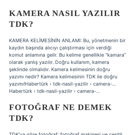
KAMERA NASIL YAZILIR
TDK?
KAMERA KELİMESİNİN ANLAMI: Bu, yönetmenin bir
kaydın başında alıcıyı çalıştırması için verdiği
komut anlamına gelir. Bu kelime genellikle “kamara”
olarak yanlış yazılır. Doğru kullanım, kamera
şeklinde olmalıdır. Kamera kelimesinin doğru
yazımı nedir? Kamera kelimesinin TDK ile doğru
yazımı!Habertürk › tdk-nasil-yazilir › camera-…
Habertürk › tdk-nasil-yazilir › camera-…
FOTOĞRAF NE DEMEK
TDK?
TDK’ya göre fotoğraf; fotoğraf makinesi ve çeşitli