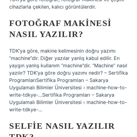
cihazlarla çekilen, kalıcı görüntülerdir.
FOTOĞRAF MAKINESI
NASIL YAZILIR?
TDK’ya göre, makine kelimesinin doğru yazımı
“machine”dir. Diğer yazılar yanlış kabul edilir. En
yaygın yanlış kullanım “machine”dir. “Machine” nasıl
yazılır? TDK’ya göre doğru yazımı nedir? – Sertifika
ProgramlarıSertifika Programları – Sakarya
Uygulamalı Bilimler Üniversitesi › machine-how-to-
write-tdkye-…Sertifika Programları – Sakarya
Uygulamalı Bilimler Üniversitesi › machine-how-to-
write-tdkye-…
SELFIE NASIL YAZILIR
TDK?