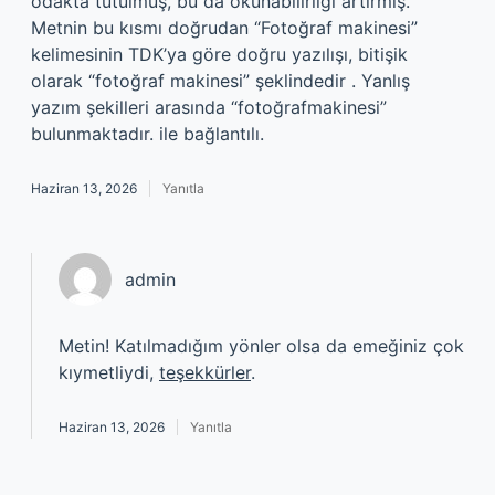
odakta tutulmuş, bu da okunabilirliği artırmış.
Metnin bu kısmı doğrudan “Fotoğraf makinesi”
kelimesinin TDK’ya göre doğru yazılışı, bitişik
olarak “fotoğraf makinesi” şeklindedir . Yanlış
yazım şekilleri arasında “fotoğrafmakinesi”
bulunmaktadır. ile bağlantılı.
Haziran 13, 2026
Yanıtla
admin
Metin! Katılmadığım yönler olsa da emeğiniz çok
kıymetliydi,
teşekkürler
.
Haziran 13, 2026
Yanıtla