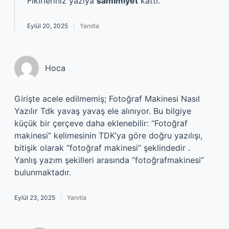
Fikirleriniz yazıya
samimiyet
kattı.
Eylül 20, 2025
Yanıtla
Hoca
Girişte acele edilmemiş; Fotoğraf Makinesi Nasıl
Yazılır Tdk yavaş yavaş ele alınıyor. Bu bilgiye
küçük bir çerçeve daha eklenebilir: “Fotoğraf
makinesi” kelimesinin TDK’ya göre doğru yazılışı,
bitişik olarak “fotoğraf makinesi” şeklindedir .
Yanlış yazım şekilleri arasında “fotoğrafmakinesi”
bulunmaktadır.
Eylül 23, 2025
Yanıtla