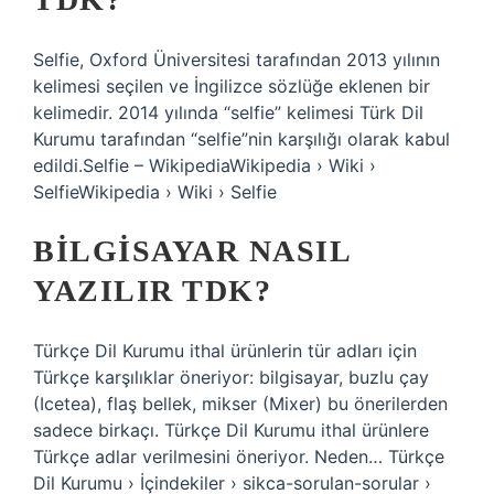
Selfie, Oxford Üniversitesi tarafından 2013 yılının
kelimesi seçilen ve İngilizce sözlüğe eklenen bir
kelimedir. 2014 yılında “selfie” kelimesi Türk Dil
Kurumu tarafından “selfie”nin karşılığı olarak kabul
edildi.Selfie – WikipediaWikipedia › Wiki ›
SelfieWikipedia › Wiki › Selfie
BILGISAYAR NASIL
YAZILIR TDK?
Türkçe Dil Kurumu ithal ürünlerin tür adları için
Türkçe karşılıklar öneriyor: bilgisayar, buzlu çay
(Icetea), flaş bellek, mikser (Mixer) bu önerilerden
sadece birkaçı. Türkçe Dil Kurumu ithal ürünlere
Türkçe adlar verilmesini öneriyor. Neden… Türkçe
Dil Kurumu › İçindekiler › sikca-sorulan-sorular ›