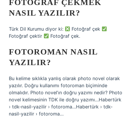
FOTOĞRAF ÇEKMEK
NASIL YAZILIR?
Türk Dil Kurumu diyor ki:
Fotoğraf çek
Fotoğraf çektir
Fotoğraf çek.
FOTOROMAN NASIL
YAZILIR?
Bu kelime sıklıkla yanlış olarak photo novel olarak
yazılır. Doğru kullanımı fotoroman biçiminde
olmalıdır. Photo novel’ın doğru yazımı nedir? Photo
novel kelimesinin TDK ile doğru yazımı…Habertürk
› tdk-nasil-yazilir › fotoroma…Habertürk › tdk-
nasil-yazilir › fotoroma…