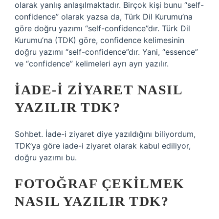
olarak yanlış anlaşılmaktadır. Birçok kişi bunu “self-
confidence” olarak yazsa da, Türk Dil Kurumu’na
göre doğru yazımı “self-confidence”dır. Türk Dil
Kurumu’na (TDK) göre, confidence kelimesinin
doğru yazımı “self-confidence”dır. Yani, “essence”
ve “confidence” kelimeleri ayrı ayrı yazılır.
İADE-I ZIYARET NASIL
YAZILIR TDK?
Sohbet. İade-i ziyaret diye yazıldığını biliyordum,
TDK’ya göre iade-i ziyaret olarak kabul ediliyor,
doğru yazımı bu.
FOTOĞRAF ÇEKILMEK
NASIL YAZILIR TDK?