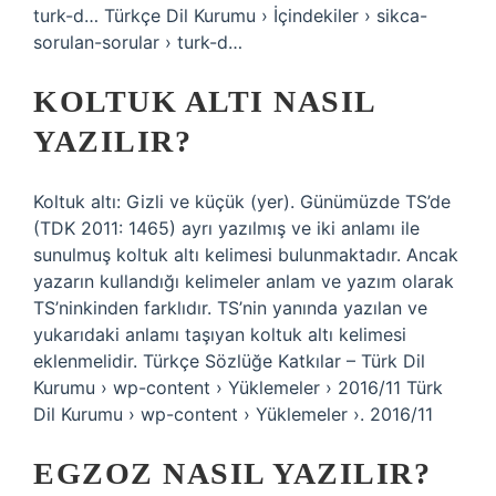
turk-d… Türkçe Dil Kurumu › İçindekiler › sikca-
sorulan-sorular › turk-d…
KOLTUK ALTI NASIL
YAZILIR?
Koltuk altı: Gizli ve küçük (yer). Günümüzde TS’de
(TDK 2011: 1465) ayrı yazılmış ve iki anlamı ile
sunulmuş koltuk altı kelimesi bulunmaktadır. Ancak
yazarın kullandığı kelimeler anlam ve yazım olarak
TS’ninkinden farklıdır. TS’nin yanında yazılan ve
yukarıdaki anlamı taşıyan koltuk altı kelimesi
eklenmelidir. Türkçe Sözlüğe Katkılar – Türk Dil
Kurumu › wp-content › Yüklemeler › 2016/11 Türk
Dil Kurumu › wp-content › Yüklemeler ›. 2016/11
EGZOZ NASIL YAZILIR?