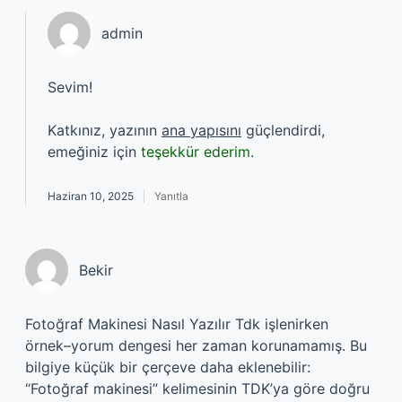
admin
Sevim!
Katkınız, yazının
ana yapısını
güçlendirdi,
emeğiniz için
teşekkür ederim
.
Haziran 10, 2025
Yanıtla
Bekir
Fotoğraf Makinesi Nasıl Yazılır Tdk işlenirken
örnek–yorum dengesi her zaman korunamamış. Bu
bilgiye küçük bir çerçeve daha eklenebilir:
“Fotoğraf makinesi” kelimesinin TDK’ya göre doğru