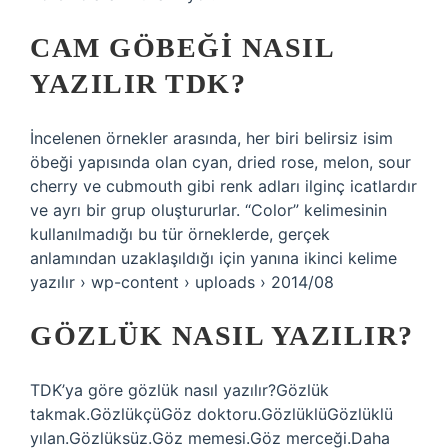
CAM GÖBEĞI NASIL
YAZILIR TDK?
İncelenen örnekler arasında, her biri belirsiz isim
öbeği yapısında olan cyan, dried rose, melon, sour
cherry ve cubmouth gibi renk adları ilginç icatlardır
ve ayrı bir grup oluştururlar. “Color” kelimesinin
kullanılmadığı bu tür örneklerde, gerçek
anlamından uzaklaşıldığı için yanına ikinci kelime
yazılır › wp-content › uploads › 2014/08
GÖZLÜK NASIL YAZILIR?
TDK’ya göre gözlük nasıl yazılır?Gözlük
takmak.GözlükçüGöz doktoru.GözlüklüGözlüklü
yılan.Gözlüksüz.Göz memesi.Göz merceği.Daha