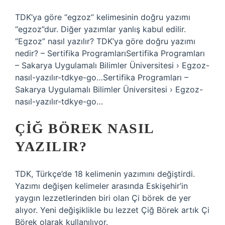
TDK’ya göre “egzoz” kelimesinin doğru yazımı
“egzoz”dur. Diğer yazımlar yanlış kabul edilir.
“Egzoz” nasıl yazılır? TDK’ya göre doğru yazımı
nedir? – Sertifika ProgramlarıSertifika Programları
– Sakarya Uygulamalı Bilimler Üniversitesi › Egzoz-
nasıl-yazılır-tdkye-go…Sertifika Programları –
Sakarya Uygulamalı Bilimler Üniversitesi › Egzoz-
nasıl-yazılır-tdkye-go…
ÇIĞ BÖREK NASIL
YAZILIR?
TDK, Türkçe’de 18 kelimenin yazımını değiştirdi.
Yazımı değişen kelimeler arasında Eskişehir’in
yaygın lezzetlerinden biri olan Çi börek de yer
alıyor. Yeni değişiklikle bu lezzet Çiğ Börek artık Çi
Börek olarak kullanılıyor.