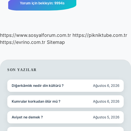
https://www.sosyalforum.com.tr
https://pikniktube.com.tr
https://evrino.com.tr
Sitemap
SIDEBAR
SON YAZILAR
Diğerkâmlık nedir din kültürü ?
Ağustos 6, 2026
Kumrular korkudan ölür mü ?
Ağustos 6, 2026
Aviyet ne demek ?
Ağustos 5, 2026