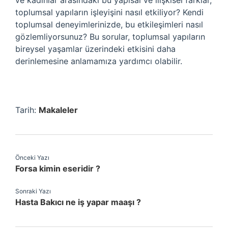
ve kadınlar arasındaki bu yapısal ve ilişkisel farklar,
toplumsal yapıların işleyişini nasıl etkiliyor? Kendi
toplumsal deneyimlerinizde, bu etkileşimleri nasıl
gözlemliyorsunuz? Bu sorular, toplumsal yapıların
bireysel yaşamlar üzerindeki etkisini daha
derinlemesine anlamamıza yardımcı olabilir.
Tarih:
Makaleler
Önceki Yazı
Forsa kimin eseridir ?
Sonraki Yazı
Hasta Bakıcı ne iş yapar maaşı ?