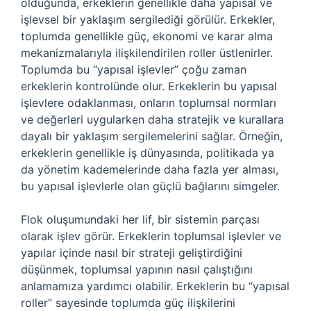
olduğunda, erkeklerin genellikle daha yapısal ve
işlevsel bir yaklaşım sergilediği görülür. Erkekler,
toplumda genellikle güç, ekonomi ve karar alma
mekanizmalarıyla ilişkilendirilen roller üstlenirler.
Toplumda bu “yapısal işlevler” çoğu zaman
erkeklerin kontrolünde olur. Erkeklerin bu yapısal
işlevlere odaklanması, onların toplumsal normları
ve değerleri uygularken daha stratejik ve kurallara
dayalı bir yaklaşım sergilemelerini sağlar. Örneğin,
erkeklerin genellikle iş dünyasında, politikada ya
da yönetim kademelerinde daha fazla yer alması,
bu yapısal işlevlerle olan güçlü bağlarını simgeler.
Flok oluşumundaki her lif, bir sistemin parçası
olarak işlev görür. Erkeklerin toplumsal işlevler ve
yapılar içinde nasıl bir strateji geliştirdiğini
düşünmek, toplumsal yapının nasıl çalıştığını
anlamamıza yardımcı olabilir. Erkeklerin bu “yapısal
roller” sayesinde toplumda güç ilişkilerini