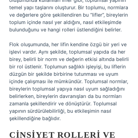
oluşumunda kullanılan lifler gibi, toplumsal yapının
temel yapı taşlarını oluşturur. Bir toplumu, normlara
ve değerlere göre şekillendiren bu “lifler”, bireylerin
toplum içinde nasıl yer aldığını, nasıl etkileşimde
bulunduğunu ve hangi rolleri üstlendiğini belirler.
Flok oluşumunda, her lifin kendine özgü bir yeri ve
işlevi vardır. Aynı şekilde, toplumsal yapıda da her
birey, belirli bir norm ve değerin etkisi altında belirli
bir rol üstlenir. Toplumun sağlıklı işleyişi, bu liflerin
düzgün bir şekilde birbirine tutunması ve uyum
içinde çalışması ile mümkündür. Toplumsal normlar,
bireylerin toplumsal yapıya nasıl uyum sağladığını
belirlerken, bireylerin davranışları da bu normları
zamanla şekillendirir ve dönüştürür. Toplumsal
yapının sürdürülebilirliği, bu etkileşimin nasıl
şekillendiğine bağlıdır.
CINSIYET ROLLERI VE