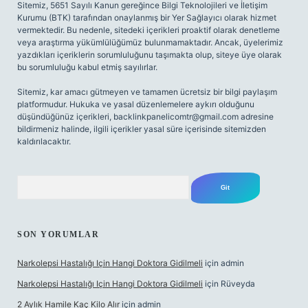
Sitemiz, 5651 Sayılı Kanun gereğince Bilgi Teknolojileri ve İletişim
Kurumu (BTK) tarafından onaylanmış bir Yer Sağlayıcı olarak hizmet
vermektedir. Bu nedenle, sitedeki içerikleri proaktif olarak denetleme
veya araştırma yükümlülüğümüz bulunmamaktadır. Ancak, üyelerimiz
yazdıkları içeriklerin sorumluluğunu taşımakta olup, siteye üye olarak
bu sorumluluğu kabul etmiş sayılırlar.
Sitemiz, kar amacı gütmeyen ve tamamen ücretsiz bir bilgi paylaşım
platformudur. Hukuka ve yasal düzenlemelere aykırı olduğunu
düşündüğünüz içerikleri,
backlinkpanelicomtr@gmail.com
adresine
bildirmeniz halinde, ilgili içerikler yasal süre içerisinde sitemizden
kaldırılacaktır.
Arama
SON YORUMLAR
Narkolepsi Hastalığı Için Hangi Doktora Gidilmeli
için
admin
Narkolepsi Hastalığı Için Hangi Doktora Gidilmeli
için
Rüveyda
2 Aylık Hamile Kaç Kilo Alır
için
admin