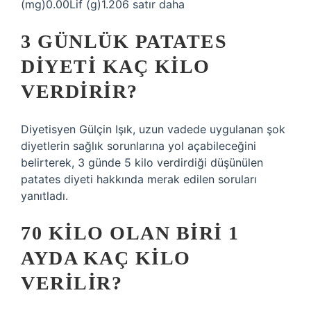
(mg)0.00Lif (g)1.206 satır daha
3 GÜNLÜK PATATES
DIYETI KAÇ KILO
VERDIRIR?
Diyetisyen Gülçin Işık, uzun vadede uygulanan şok
diyetlerin sağlık sorunlarına yol açabileceğini
belirterek, 3 günde 5 kilo verdirdiği düşünülen
patates diyeti hakkında merak edilen soruları
yanıtladı.
70 KILO OLAN BIRI 1
AYDA KAÇ KILO
VERILIR?