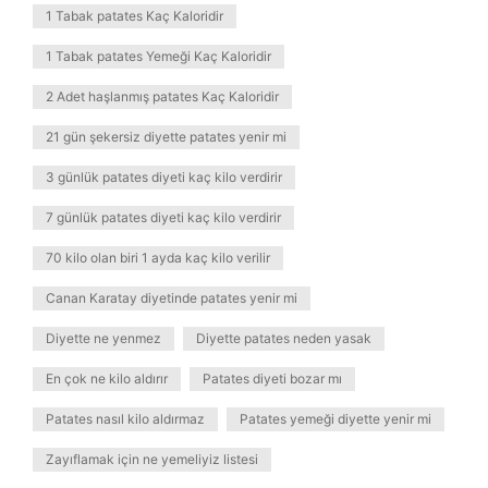
1 Tabak patates Kaç Kaloridir
1 Tabak patates Yemeği Kaç Kaloridir
2 Adet haşlanmış patates Kaç Kaloridir
21 gün şekersiz diyette patates yenir mi
3 günlük patates diyeti kaç kilo verdirir
7 günlük patates diyeti kaç kilo verdirir
70 kilo olan biri 1 ayda kaç kilo verilir
Canan Karatay diyetinde patates yenir mi
Diyette ne yenmez
Diyette patates neden yasak
En çok ne kilo aldırır
Patates diyeti bozar mı
Patates nasıl kilo aldırmaz
Patates yemeği diyette yenir mi
Zayıflamak için ne yemeliyiz listesi