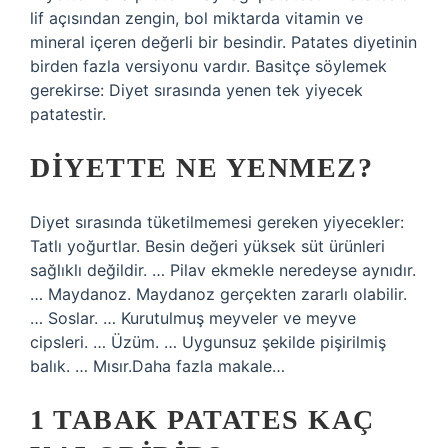
lif açısından zengin, bol miktarda vitamin ve
mineral içeren değerli bir besindir. Patates diyetinin
birden fazla versiyonu vardır. Basitçe söylemek
gerekirse: Diyet sırasında yenen tek yiyecek
patatestir.
DIYETTE NE YENMEZ?
Diyet sırasında tüketilmemesi gereken yiyecekler:
Tatlı yoğurtlar. Besin değeri yüksek süt ürünleri
sağlıklı değildir. … Pilav ekmekle neredeyse aynıdır.
… Maydanoz. Maydanoz gerçekten zararlı olabilir.
… Soslar. … Kurutulmuş meyveler ve meyve
cipsleri. … Üzüm. … Uygunsuz şekilde pişirilmiş
balık. … Mısır.Daha fazla makale…
1 TABAK PATATES KAÇ