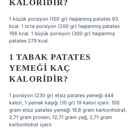
KALORIDIR?
1 küçük porsiyon (100 gr) haşlanmış patates 93
kcal. 1 orta porsiyon (200 gr) haşlanmış patates
186 kcal. 1 büyük porsiyon (300 gr) haşlanmış
patates 279 kcal.
1 TABAK PATATES
YEMEĞI KAÇ
KALORIDIR?
1 porsiyon (230 gr) etsiz patates yemeği 444
kalori, 1 yemek kaşığı (10 gr) 19 kalori içerir. 100
gram etsiz patates yemeği 16,8 gram karbonhidrat,
2,71 gram protein, 12,71 gram yağ, 2,71 gram
karbonhidrat içerir.