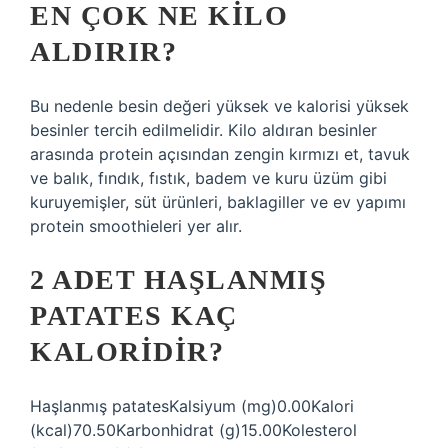
EN ÇOK NE KILO
ALDIRIR?
Bu nedenle besin değeri yüksek ve kalorisi yüksek
besinler tercih edilmelidir. Kilo aldıran besinler
arasında protein açısından zengin kırmızı et, tavuk
ve balık, fındık, fıstık, badem ve kuru üzüm gibi
kuruyemişler, süt ürünleri, baklagiller ve ev yapımı
protein smoothieleri yer alır.
2 ADET HAŞLANMIŞ
PATATES KAÇ
KALORIDIR?
Haşlanmış patatesKalsiyum (mg)0.00Kalori
(kcal)70.50Karbonhidrat (g)15.00Kolesterol