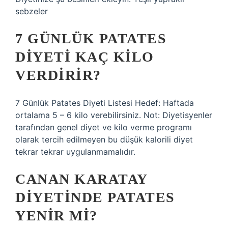
sebzeler
7 GÜNLÜK PATATES
DIYETI KAÇ KILO
VERDIRIR?
7 Günlük Patates Diyeti Listesi Hedef: Haftada
ortalama 5 – 6 kilo verebilirsiniz. Not: Diyetisyenler
tarafından genel diyet ve kilo verme programı
olarak tercih edilmeyen bu düşük kalorili diyet
tekrar tekrar uygulanmamalıdır.
CANAN KARATAY
DIYETINDE PATATES
YENIR MI?