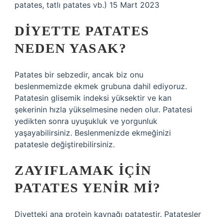
patates, tatlı patates vb.) 15 Mart 2023
DIYETTE PATATES
NEDEN YASAK?
Patates bir sebzedir, ancak biz onu
beslenmemizde ekmek grubuna dahil ediyoruz.
Patatesin glisemik indeksi yüksektir ve kan
şekerinin hızla yükselmesine neden olur. Patatesi
yedikten sonra uyuşukluk ve yorgunluk
yaşayabilirsiniz. Beslenmenizde ekmeğinizi
patatesle değiştirebilirsiniz.
ZAYIFLAMAK IÇIN
PATATES YENIR MI?
Diyetteki ana protein kaynağı patatestir. Patatesler