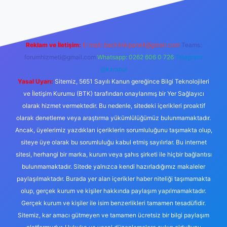
Reklam ve İletişim:
E-mail:
backlinkpaneli@gmail.com
Teams:
forumhizmeti@gmail.com
Whatsapp: 0262 606 0 726
Telegram:
@karabul
Yasal Uyarı:
Sitemiz, 5651 Sayılı Kanun gereğince Bilgi Teknolojileri
ve İletişim Kurumu (BTK) tarafından onaylanmış bir Yer Sağlayıcı
olarak hizmet vermektedir. Bu nedenle, sitedeki içerikleri proaktif
olarak denetleme veya araştırma yükümlülüğümüz bulunmamaktadır.
Ancak, üyelerimiz yazdıkları içeriklerin sorumluluğunu taşımakta olup,
siteye üye olarak bu sorumluluğu kabul etmiş sayılırlar. Bu internet
sitesi, herhangi bir marka, kurum veya şahıs şirketi ile hiçbir bağlantısı
bulunmamaktadır. Sitede yalnızca kendi hazırladığımız makaleler
paylaşılmaktadır. Burada yer alan içerikler haber niteliği taşımamakta
olup, gerçek kurum ve kişiler hakkında paylaşım yapılmamaktadır.
Gerçek kurum ve kişiler ile isim benzerlikleri tamamen tesadüfidir.
Sitemiz, kar amacı gütmeyen ve tamamen ücretsiz bir bilgi paylaşım