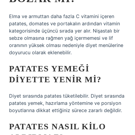
Elma ve armuttan daha fazla C vitamini içeren
patates, domates ve portakalın ardından vitamin
kategorisinde üçüncü sırada yer alır. Nişastalı bir
sebze olmasına rağmen yağ içermemesi ve lif
oranının yüksek olması nedeniyle diyet menülerine
doyurucu olarak eklenebilir.
PATATES YEMEĞI
DIYETTE YENIR MI?
Diyet sırasında patates tüketilebilir. Diyet sırasında
patates yemek, hazırlama yöntemine ve porsiyon
boyutlarına dikkat ettiğiniz sürece zararlı değildir.
PATATES NASIL KILO