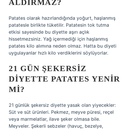
ALDIRMAZ?
Patates olarak hazırlandığında yoğurt, haşlanmış
patatesle birlikte tüketilir. Patatesin tok tutma
etkisi sayesinde bu diyette aşırı açlık
hissetmezsiniz. Yağ içermediği için haşlanmış
patates kilo alımına neden olmaz. Hatta bu diyeti
uygulayanlar hızlı kilo verdiklerini söylüyorlar.
21 GÜN ŞEKERSIZ
DIYETTE PATATES YENIR
MI?
21 günlük şekersiz diyette yasak olan yiyecekler:
Süt ve süt ürünleri. Pekmez, meyve püresi, reçel
veya marmelatlar, ilave şeker olmasa bile.
Meyveler. Şekerli sebzeler (havuç, bezelye,