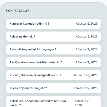
SIDEBAR
SON YAZILAR
Kumrular korkudan ölür mü ?
Ağustos 6, 2026
Aviyet ne demek ?
Ağustos 5, 2026
Aslan Akbey rolünü kim oynuyor ?
Ağustos 3, 2026
Akciğer daralması belirtileri nelerdir ?
Ağustos 3, 2026
Vücut gelistirme cinselliği etkiler mi ?
Temmuz 29, 2026
Koçak soyu nereden gelir ?
Temmuz 27, 2026
Keklik Gibi Kanadımı Süzmedim bir türkü
Temmuz 25,
müdür ?
2026