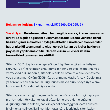
Reklam ve İletişim:
Skype: live:.cid.575569c608265c69
Yasal Uyarı:
Bu internet sitesi, herhangi bir marka, kurum veya şahıs
şirketi ile hiçbir bağlantısı bulunmamaktadır. Sitede yalnızca kendi
hazırladığımız makaleler paylaşılmaktadır. Burada yer alan içerikler
haber niteliği taşımamakta olup, gerçek kurum ve kişiler hakkında
paylaşım yapılmamaktadır. Gerçek kurum ve kişiler ile isim
benzerlikleri tamamen tesadüfidir.
Sitemiz, 5651 Sayılı Kanun gereğince Bilgi Teknolojileri ve İletişim
Kurumu (BTK) tarafından onaylanmış bir Yer Sağlayıcı olarak hizmet
vermektedir. Bu nedenle, sitedeki içerikleri proaktif olarak denetleme
veya araştırma yükümlülüğümüz bulunmamaktadır. Ancak, üyelerimiz
yazdıkları içeriklerin sorumluluğunu taşımakta olup, siteye üye olarak
bu sorumluluğu kabul etmiş sayılırlar.
Sitemiz, kar amacı gütmeyen ve tamamen ücretsiz bir bilgi paylaşım
platformudur. Hukuka ve yasal düzenlemelere aykırı olduğunu
düşündüğünüz içerikleri,
backlinkpanelicomtr@gmail.com
adresine
bildirmeniz halinde, ilgili içerikler yasal süre içerisinde sitemizden