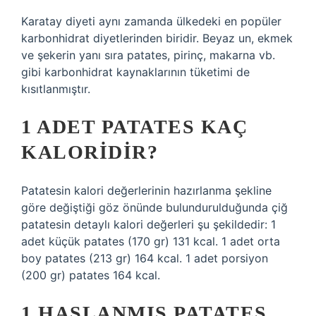
Karatay diyeti aynı zamanda ülkedeki en popüler
karbonhidrat diyetlerinden biridir. Beyaz un, ekmek
ve şekerin yanı sıra patates, pirinç, makarna vb.
gibi karbonhidrat kaynaklarının tüketimi de
kısıtlanmıştır.
1 ADET PATATES KAÇ
KALORIDIR?
Patatesin kalori değerlerinin hazırlanma şekline
göre değiştiği göz önünde bulundurulduğunda çiğ
patatesin detaylı kalori değerleri şu şekildedir: 1
adet küçük patates (170 gr) 131 kcal. 1 adet orta
boy patates (213 gr) 164 kcal. 1 adet porsiyon
(200 gr) patates 164 kcal.
1 HAŞLANMIŞ PATATES