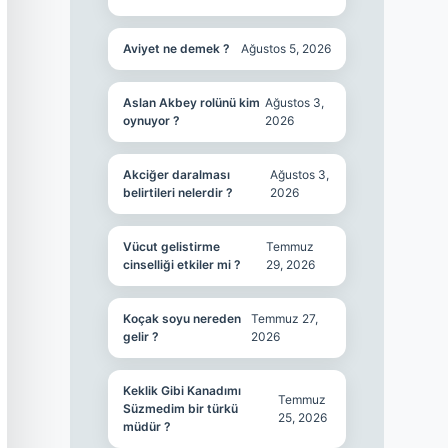
Aviyet ne demek ?
Ağustos 5, 2026
Aslan Akbey rolünü kim
Ağustos 3,
oynuyor ?
2026
Akciğer daralması
Ağustos 3,
belirtileri nelerdir ?
2026
Vücut gelistirme
Temmuz
cinselliği etkiler mi ?
29, 2026
Koçak soyu nereden
Temmuz 27,
gelir ?
2026
Keklik Gibi Kanadımı
Temmuz
Süzmedim bir türkü
25, 2026
müdür ?