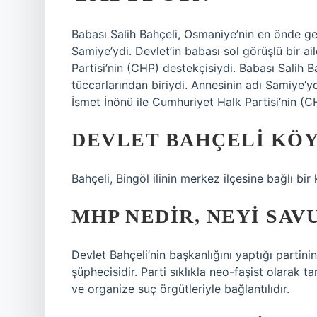
Babası Salih Bahçeli, Osmaniye’nin en önde gel
Samiye’ydi. Devlet’in babası sol görüşlü bir 
Partisi’nin (CHP) destekçisiydi. Babası Salih 
tüccarlarından biriydi. Annesinin adı Samiye’y
İsmet İnönü ile Cumhuriyet Halk Partisi’nin (C
DEVLET BAHÇELI KÖY
Bahçeli, Bingöl ilinin merkez ilçesine bağlı bir
MHP NEDIR, NEYI SAV
Devlet Bahçeli’nin başkanlığını yaptığı partinin 
şüphecisidir. Parti sıklıkla neo-faşist olarak 
ve organize suç örgütleriyle bağlantılıdır.