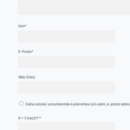
İsim*
E-Posta*
Web Sitesi
Daha sonraki yorumlarımda kullanılması için adım, e-posta adresi
6 + 2 kaçtır?
*