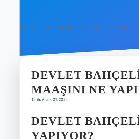
Anasayfa
Gizlilik Politikası
Yasal Uyarı
Hakkımızda
DEVLET BAHÇELI
MAAŞINI NE YAP
Tarih: Aralık 31, 2024
DEVLET BAHÇELI’
YAPIYOR?