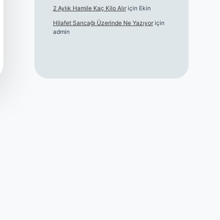
2 Aylık Hamile Kaç Kilo Alır
için
Ekin
Hilafet Sancağı Üzerinde Ne Yazıyor
için
admin