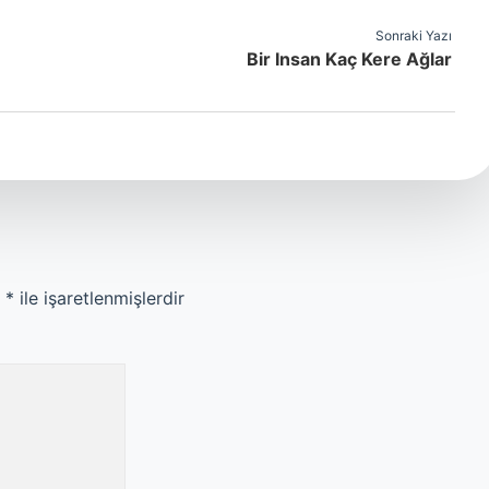
Sonraki Yazı
Bir Insan Kaç Kere Ağlar
r
*
ile işaretlenmişlerdir