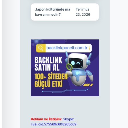
Japon kültüründe ma
Temmuz
kavramı nedir ?
23, 2026
Reklam ve İletişim:
Skype:
live:.cid.575569c608265c69