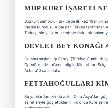
MHP KURT IŞARETI NE
Bozkurt sembolü Türkiye’de ilk kez 1991 yılın
Partisi kurucusu Alparslan Türkeş tarafından A
Türkeş, bin yıllık bu sembole farklı bir anlam y
DEVLET BEY KONAĞI 
Cumhurbaşkanlığı Sarayı (Türkiye)Cumhurbaşk
OpenStreetMapGenel bilgilerMimari tarzSelçu
Ankara10 satır daha
FETTAHOĞULLARI KI
Bu yapılardan biri de aslen Orta Asya’dan göç
aşiretleriyle göç ettiklerini, ilk önce Kufe şeh