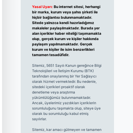
Yasal Uyarı:
Bu internet sitesi, herhangi
bir marka, kurum veya şahıs şirketi ile
hiçbir bağlantısı bulunmamaktadır.
Sitede yalnızca kendi hazırladığımız
makaleler paylaşılmaktadır. Burada yer
alan içerikler haber niteliği taşımamakta
olup, gerçek kurum ve kişiler hakkında
paylaşım yapılmamaktadır. Gerçek
kurum ve kişiler ile isim benzerlikleri
tamamen tesadüfidir.
Sitemiz, 5651 Sayılı Kanun gereğince Bilgi
Teknolojileri ve İletişim Kurumu (BTK)
tarafından onaylanmış bir Yer Sağlayıcı
olarak hizmet vermektedir. Bu nedenle,
sitedeki içerikleri proaktif olarak
denetleme veya araştırma
yükümlülüğümüz bulunmamaktadır.
Ancak, üyelerimiz yazdıkları içeriklerin
sorumluluğunu taşımakta olup, siteye üye
olarak bu sorumluluğu kabul etmiş
sayılırlar.
Sitemiz, kar amacı gütmeyen ve tamamen