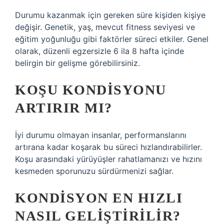
Durumu kazanmak için gereken süre kişiden kişiye
değişir. Genetik, yaş, mevcut fitness seviyesi ve
eğitim yoğunluğu gibi faktörler süreci etkiler. Genel
olarak, düzenli egzersizle 6 ila 8 hafta içinde
belirgin bir gelişme görebilirsiniz.
KOŞU KONDISYONU
ARTIRIR MI?
İyi durumu olmayan insanlar, performanslarını
artırana kadar koşarak bu süreci hızlandırabilirler.
Koşu arasındaki yürüyüşler rahatlamanızı ve hızını
kesmeden sporunuzu sürdürmenizi sağlar.
KONDISYON EN HIZLI
NASIL GELIŞTIRILIR?