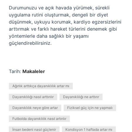
Durumunuzu ve açık havada yürümek, sürekli
uygulama rutini oluşturmak, dengeli bir diyet
düşünmek, uykuyu korumak, kardiyo egzersizlerini
arttırmak ve farklı hareket türlerini denemek gibi
yöntemlerle daha sağlıklı bir yaşamı
güçlendirebilirsiniz.
Tarih:
Makaleler
Ağırlık arttıkça dayanıklılık artar mı
Dayanıklılığı nasıl arttırılır
Dayanıklılığı ne arttırır
Dayanıklılık neye göre artar
Fiziksel güç için ne yapmalı
Futbolda dayanıklılık nasıl artırılır
İnsan bedeni nasıl güçlenir
Kondisyon 1 haftada artar mı