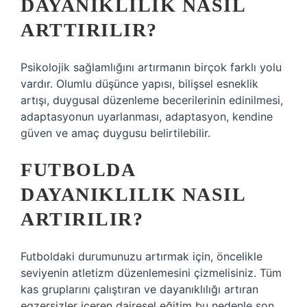
DAYANIKLILIK NASIL
ARTTIRILIR?
Psikolojik sağlamlığını artırmanın birçok farklı yolu
vardır. Olumlu düşünce yapısı, bilişsel esneklik
artışı, duygusal düzenleme becerilerinin edinilmesi,
adaptasyonun uyarlanması, adaptasyon, kendine
güven ve amaç duygusu belirtilebilir.
FUTBOLDA
DAYANIKLILIK NASIL
ARTIRILIR?
Futboldaki durumunuzu artırmak için, öncelikle
seviyenin atletizm düzenlemesini çizmelisiniz. Tüm
kas gruplarını çalıştıran ve dayanıklılığı artıran
egzersizler içeren dairesel eğitim bu nedenle son