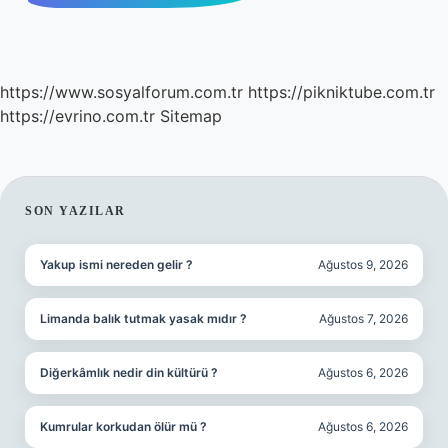
https://www.sosyalforum.com.tr
https://pikniktube.com.tr
https://evrino.com.tr
Sitemap
SIDEBAR
SON YAZILAR
Yakup ismi nereden gelir ?
Ağustos 9, 2026
Limanda balık tutmak yasak mıdır ?
Ağustos 7, 2026
Diğerkâmlık nedir din kültürü ?
Ağustos 6, 2026
Kumrular korkudan ölür mü ?
Ağustos 6, 2026