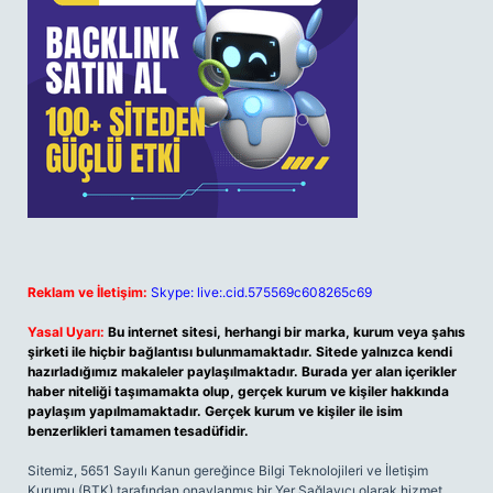
Reklam ve İletişim:
Skype: live:.cid.575569c608265c69
Yasal Uyarı:
Bu internet sitesi, herhangi bir marka, kurum veya şahıs
şirketi ile hiçbir bağlantısı bulunmamaktadır. Sitede yalnızca kendi
hazırladığımız makaleler paylaşılmaktadır. Burada yer alan içerikler
haber niteliği taşımamakta olup, gerçek kurum ve kişiler hakkında
paylaşım yapılmamaktadır. Gerçek kurum ve kişiler ile isim
benzerlikleri tamamen tesadüfidir.
Sitemiz, 5651 Sayılı Kanun gereğince Bilgi Teknolojileri ve İletişim
Kurumu (BTK) tarafından onaylanmış bir Yer Sağlayıcı olarak hizmet