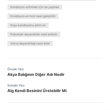
Kondisyon arttırmak için ne yapmalı
Kondisyon en hızlı nasıl geliştirilir
Koşu kondisyonu artırır mı
Psikolojik dayanıklılık nasıl arttırılır
Vücut dayanıklılığı nasıl artar
Önceki Yazı
Akya Balığının Diğer Adı Nedir
Sonraki Yazı
Alg Kendi Besinini Üretebilir Mi