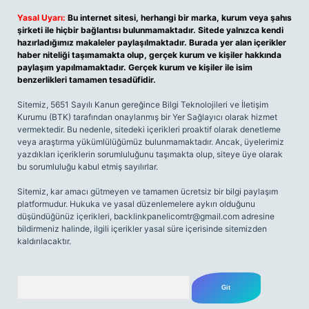
Yasal Uyarı:
Bu internet sitesi, herhangi bir marka, kurum veya şahıs
şirketi ile hiçbir bağlantısı bulunmamaktadır. Sitede yalnızca kendi
hazırladığımız makaleler paylaşılmaktadır. Burada yer alan içerikler
haber niteliği taşımamakta olup, gerçek kurum ve kişiler hakkında
paylaşım yapılmamaktadır. Gerçek kurum ve kişiler ile isim
benzerlikleri tamamen tesadüfidir.
Sitemiz, 5651 Sayılı Kanun gereğince Bilgi Teknolojileri ve İletişim
Kurumu (BTK) tarafından onaylanmış bir Yer Sağlayıcı olarak hizmet
vermektedir. Bu nedenle, sitedeki içerikleri proaktif olarak denetleme
veya araştırma yükümlülüğümüz bulunmamaktadır. Ancak, üyelerimiz
yazdıkları içeriklerin sorumluluğunu taşımakta olup, siteye üye olarak
bu sorumluluğu kabul etmiş sayılırlar.
Sitemiz, kar amacı gütmeyen ve tamamen ücretsiz bir bilgi paylaşım
platformudur. Hukuka ve yasal düzenlemelere aykırı olduğunu
düşündüğünüz içerikleri,
backlinkpanelicomtr@gmail.com
adresine
bildirmeniz halinde, ilgili içerikler yasal süre içerisinde sitemizden
kaldırılacaktır.
Arama