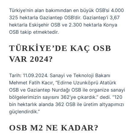
Türkiye’nin alan bakımından en büyük OSB’si 4.000
325 hektarla Gaziantep OSB’dir. Gaziantep’i 3,67
hektarla Eskişehir OSB ve 2.300 hektarla Konya
OSB takip etmektedir.
TÜRKIYE’DE KAÇ OSB
VAR 2024?
Tarih: 11.09.2024. Sanayi ve Teknoloji Bakanı
Mehmet Fatih Kacır, “Edirne Uzunköprü Atatürk
OSB ve Gaziantep Nurdağı OSB ile organize sanayi
bölgelerimizin sayısını 362’ye çıkardık.” dedi. “120
bin hektarlık alanda 362 OSB ile üretim altyapımızı
güçlendirdik.”
OSB M2 NE KADAR?