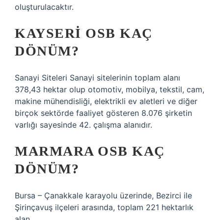
oluşturulacaktır.
KAYSERI OSB KAÇ
DÖNÜM?
Sanayi Siteleri Sanayi sitelerinin toplam alanı
378,43 hektar olup otomotiv, mobilya, tekstil, cam,
makine mühendisliği, elektrikli ev aletleri ve diğer
birçok sektörde faaliyet gösteren 8.076 şirketin
varlığı sayesinde 42. çalışma alanıdır.
MARMARA OSB KAÇ
DÖNÜM?
Bursa – Çanakkale karayolu üzerinde, Bezirci ile
Şirinçavuş ilçeleri arasında, toplam 221 hektarlık
alan.