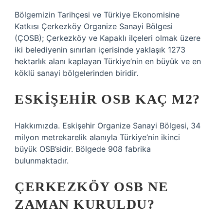
Bölgemizin Tarihçesi ve Türkiye Ekonomisine
Katkısı Çerkezköy Organize Sanayi Bölgesi
(ÇOSB); Çerkezköy ve Kapaklı ilçeleri olmak üzere
iki belediyenin sınırları içerisinde yaklaşık 1273
hektarlık alanı kaplayan Türkiye’nin en büyük ve en
köklü sanayi bölgelerinden biridir.
ESKIŞEHIR OSB KAÇ M2?
Hakkımızda. Eskişehir Organize Sanayi Bölgesi, 34
milyon metrekarelik alanıyla Türkiye’nin ikinci
büyük OSB’sidir. Bölgede 908 fabrika
bulunmaktadır.
ÇERKEZKÖY OSB NE
ZAMAN KURULDU?