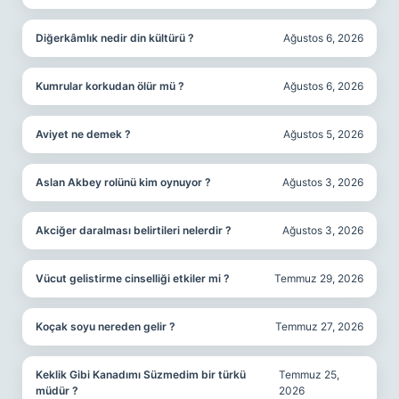
Diğerkâmlık nedir din kültürü ?
Ağustos 6, 2026
Kumrular korkudan ölür mü ?
Ağustos 6, 2026
Aviyet ne demek ?
Ağustos 5, 2026
Aslan Akbey rolünü kim oynuyor ?
Ağustos 3, 2026
Akciğer daralması belirtileri nelerdir ?
Ağustos 3, 2026
Vücut gelistirme cinselliği etkiler mi ?
Temmuz 29, 2026
Koçak soyu nereden gelir ?
Temmuz 27, 2026
Keklik Gibi Kanadımı Süzmedim bir türkü
Temmuz 25,
müdür ?
2026