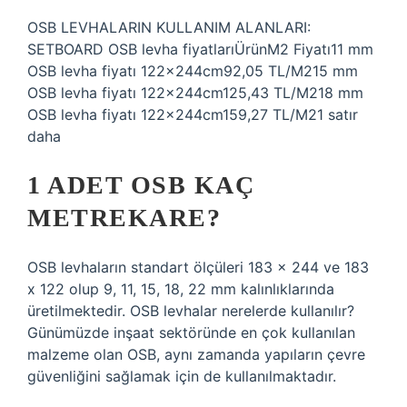
OSB LEVHALARIN KULLANIM ALANLARI:
SETBOARD OSB levha fiyatlarıÜrünM2 Fiyatı11 mm
OSB levha fiyatı 122x244cm92,05 TL/M215 mm
OSB levha fiyatı 122x244cm125,43 TL/M218 mm
OSB levha fiyatı 122x244cm159,27 TL/M21 satır
daha
1 ADET OSB KAÇ
METREKARE?
OSB levhaların standart ölçüleri 183 x 244 ve 183
x 122 olup 9, 11, 15, 18, 22 mm kalınlıklarında
üretilmektedir. OSB levhalar nerelerde kullanılır?
Günümüzde inşaat sektöründe en çok kullanılan
malzeme olan OSB, aynı zamanda yapıların çevre
güvenliğini sağlamak için de kullanılmaktadır.