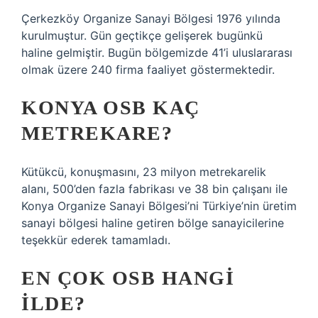
Çerkezköy Organize Sanayi Bölgesi 1976 yılında
kurulmuştur. Gün geçtikçe gelişerek bugünkü
haline gelmiştir. Bugün bölgemizde 41’i uluslararası
olmak üzere 240 firma faaliyet göstermektedir.
KONYA OSB KAÇ
METREKARE?
Kütükcü, konuşmasını, 23 milyon metrekarelik
alanı, 500’den fazla fabrikası ve 38 bin çalışanı ile
Konya Organize Sanayi Bölgesi’ni Türkiye’nin üretim
sanayi bölgesi haline getiren bölge sanayicilerine
teşekkür ederek tamamladı.
EN ÇOK OSB HANGI
ILDE?