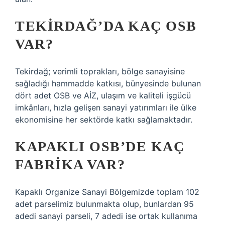
TEKIRDAĞ’DA KAÇ OSB
VAR?
Tekirdağ; verimli toprakları, bölge sanayisine
sağladığı hammadde katkısı, bünyesinde bulunan
dört adet OSB ve AİZ, ulaşım ve kaliteli işgücü
imkânları, hızla gelişen sanayi yatırımları ile ülke
ekonomisine her sektörde katkı sağlamaktadır.
KAPAKLI OSB’DE KAÇ
FABRIKA VAR?
Kapaklı Organize Sanayi Bölgemizde toplam 102
adet parselimiz bulunmakta olup, bunlardan 95
adedi sanayi parseli, 7 adedi ise ortak kullanıma