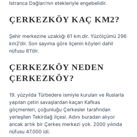
Istranca Dağları’nın etekleriyle engebelidir.
ÇERKEZKÖY KAÇ KM2?
Şehir merkezine uzaklığı 61 km.dir. Yüzölçümü 296
km2’dir. Son sayıma göre ilçenin köyleri dahil
nüfusu 81’dir.
ÇERKEZKÖY NEDEN
ÇERKEZKÖY?
19. yüzyılda Türbedere ismiyle kurulan ve Ruslarla
yapılan çetin savaşlardan kaçan Kafkas
göçmenleri, çoğunluğu Çerkesler tarafından
yerleşilen Tekirdağ ilçesi. Adını buradan alıyor
ancak artık bir Çerkes merkezi yok. 2000 yılında
nüfusu 47.000 idi.