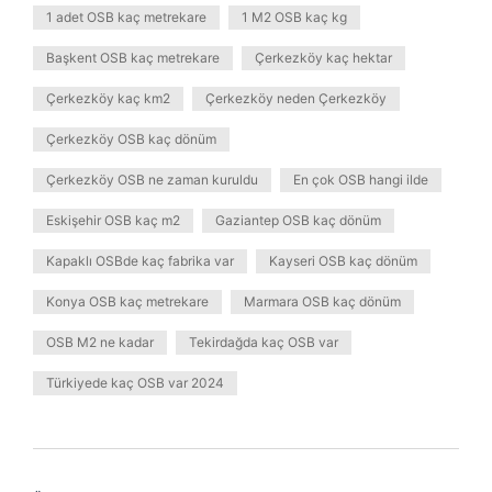
1 adet OSB kaç metrekare
1 M2 OSB kaç kg
Başkent OSB kaç metrekare
Çerkezköy kaç hektar
Çerkezköy kaç km2
Çerkezköy neden Çerkezköy
Çerkezköy OSB kaç dönüm
Çerkezköy OSB ne zaman kuruldu
En çok OSB hangi ilde
Eskişehir OSB kaç m2
Gaziantep OSB kaç dönüm
Kapaklı OSBde kaç fabrika var
Kayseri OSB kaç dönüm
Konya OSB kaç metrekare
Marmara OSB kaç dönüm
OSB M2 ne kadar
Tekirdağda kaç OSB var
Türkiyede kaç OSB var 2024