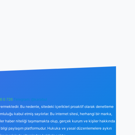
6 0 726
Telegram: @karabul
ermektedir. Bu nedenle, sitedeki içerikleri proaktif olarak denetleme
uğu kabul etmiş sayılırlar. Bu internet sitesi, herhangi bir marka,
kler haber niteliği taşımamakta olup, gerçek kurum ve kişiler hakkında
 bilgi paylaşım platformudur. Hukuka ve yasal düzenlemelere aykırı