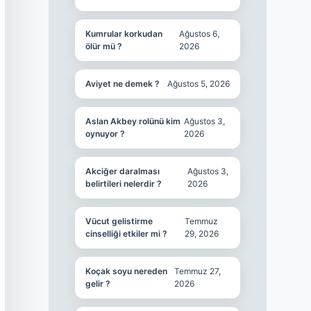
Kumrular korkudan
Ağustos 6,
ölür mü ?
2026
Aviyet ne demek ?
Ağustos 5, 2026
Aslan Akbey rolünü kim
Ağustos 3,
oynuyor ?
2026
Akciğer daralması
Ağustos 3,
belirtileri nelerdir ?
2026
Vücut gelistirme
Temmuz
cinselliği etkiler mi ?
29, 2026
Koçak soyu nereden
Temmuz 27,
gelir ?
2026