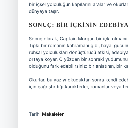
bir içsel yolculuğun kapılarını aralar ve okurlar
dünyaya taşır.
SONUÇ: BIR İÇKININ EDEBIY
Sonuç olarak, Captain Morgan bir içki olmanın
Tıpkı bir romanın kahramanı gibi, hayal gücünün
ruhsal yolculukları dönüştürücü etkisi, edebiya
ortaya koyar. O yüzden bir sonraki yudumunuz
olduğunu fark edebilirsiniz: bir anlatının, bir 
Okurlar, bu yazıyı okuduktan sonra kendi edebi
için çağrıştırdığı karakterler, romanlar veya t
Tarih:
Makaleler