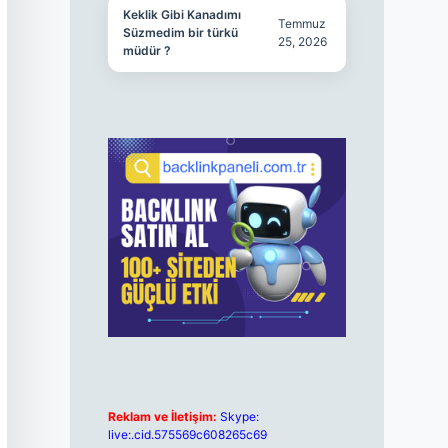
Keklik Gibi Kanadımı
Temmuz
Süzmedim bir türkü
25, 2026
müdür ?
Reklam ve İletişim:
Skype:
live:.cid.575569c608265c69