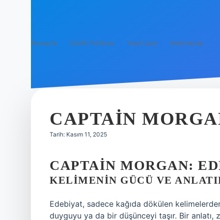
Anasayfa
Gizlilik Politikası
Yasal Uyarı
Hakkımızda
CAPTAIN MORGAN
Tarih: Kasım 11, 2025
CAPTAIN MORGAN: ED
KELIMENIN GÜCÜ VE ANLATI
Edebiyat, sadece kağıda dökülen kelimelerden i
duyguyu ya da bir düşünceyi taşır. Bir anlatı,