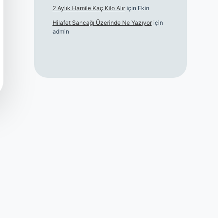
2 Aylık Hamile Kaç Kilo Alır
için
Ekin
Hilafet Sancağı Üzerinde Ne Yazıyor
için
admin