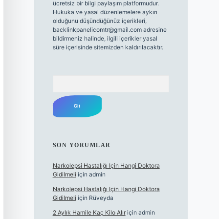
ücretsiz bir bilgi paylaşım platformudur.
Hukuka ve yasal düzenlemelere aykırı
olduğunu düşündüğünüz içerikleri,
backlinkpanelicomtr@gmail.com
adresine
bildirmeniz halinde, ilgili içerikler yasal
süre içerisinde sitemizden kaldırılacaktır.
Arama
SON YORUMLAR
Narkolepsi Hastalığı Için Hangi Doktora
Gidilmeli
için
admin
Narkolepsi Hastalığı Için Hangi Doktora
Gidilmeli
için
Rüveyda
2 Aylık Hamile Kaç Kilo Alır
için
admin