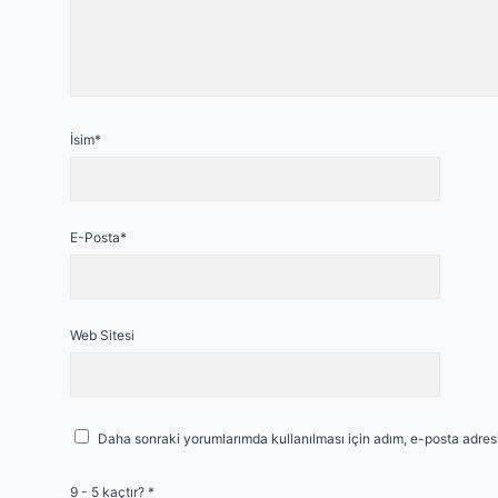
İsim*
E-Posta*
Web Sitesi
Daha sonraki yorumlarımda kullanılması için adım, e-posta adresi
9 - 5 kaçtır?
*