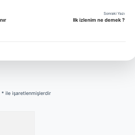
Sonraki Yazı
nır
Ilk izlenim ne demek ?
r
*
ile işaretlenmişlerdir