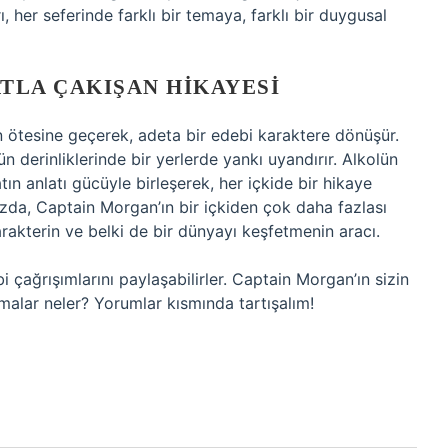
ı, her seferinde farklı bir temaya, farklı bir duygusal
ATLA ÇAKIŞAN HIKAYESI
 ötesine geçerek, adeta bir edebi karaktere dönüşür.
 derinliklerinde bir yerlerde yankı uyandırır. Alkolün
tın anlatı gücüyle birleşerek, her içkide bir hikaye
da, Captain Morgan’ın bir içkiden çok daha fazlası
karakterin ve belki de bir dünyayı keşfetmenin aracı.
 çağrışımlarını paylaşabilirler. Captain Morgan’ın sizin
emalar neler? Yorumlar kısmında tartışalım!