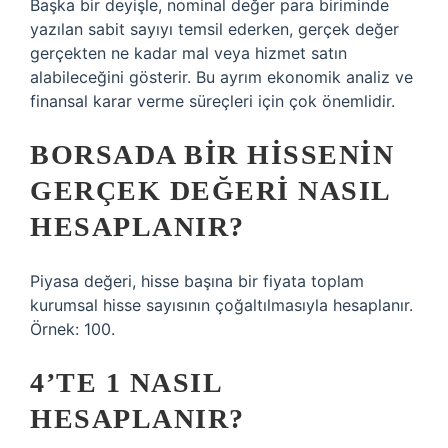
Başka bir deyişle, nominal değer para biriminde
yazılan sabit sayıyı temsil ederken, gerçek değer
gerçekten ne kadar mal veya hizmet satın
alabileceğini gösterir. Bu ayrım ekonomik analiz ve
finansal karar verme süreçleri için çok önemlidir.
BORSADA BIR HISSENIN
GERÇEK DEĞERI NASIL
HESAPLANIR?
Piyasa değeri, hisse başına bir fiyata toplam
kurumsal hisse sayısının çoğaltılmasıyla hesaplanır.
Örnek: 100.
4’TE 1 NASIL
HESAPLANIR?