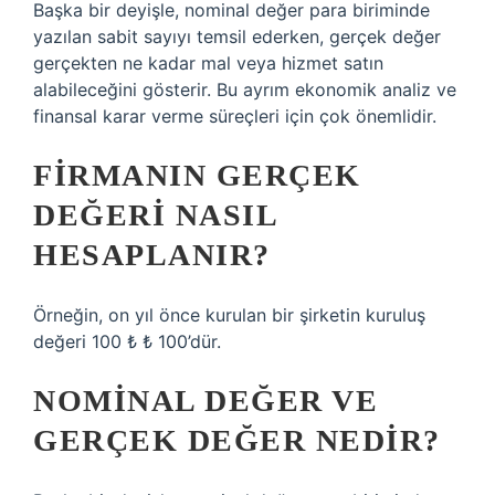
Başka bir deyişle, nominal değer para biriminde
yazılan sabit sayıyı temsil ederken, gerçek değer
gerçekten ne kadar mal veya hizmet satın
alabileceğini gösterir. Bu ayrım ekonomik analiz ve
finansal karar verme süreçleri için çok önemlidir.
FIRMANIN GERÇEK
DEĞERI NASIL
HESAPLANIR?
Örneğin, on yıl önce kurulan bir şirketin kuruluş
değeri 100 ₺ ₺ 100’dür.
NOMINAL DEĞER VE
GERÇEK DEĞER NEDIR?