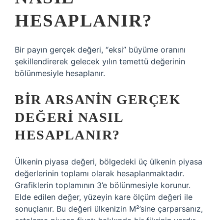
HESAPLANIR?
Bir payın gerçek değeri, “eksi” büyüme oranını
şekillendirerek gelecek yılın temettü değerinin
bölünmesiyle hesaplanır.
BIR ARSANIN GERÇEK
DEĞERI NASIL
HESAPLANIR?
Ülkenin piyasa değeri, bölgedeki üç ülkenin piyasa
değerlerinin toplamı olarak hesaplanmaktadır.
Grafiklerin toplamının 3’e bölünmesiyle korunur.
Elde edilen değer, yüzeyin kare ölçüm değeri ile
sonuçlanır. Bu değeri ülkenizin M²’sine çarparsanız,