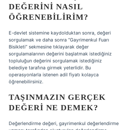
DEĞERINI NASIL
ÖĞRENEBILIRIM?
E-devlet sistemine kaydolduktan sonra, değeri
sorgulamak ve daha sonra “Gayrimenkul Fuarı
Bisikleti” sekmesine tıklayarak değer
sorgulamalarının değerini başlatmak istediğiniz
topluluğun değerini sorgulamak istediğiniz
belediye tarafına girmek yeterlidir. Bu
operasyonlarla istenen adil fiyatı kolayca
öğrenebilirsiniz.
TAŞINMAZIN GERÇEK
DEĞERI NE DEMEK?
Değerlendirme değeri, gayrimenkul değerlendirme