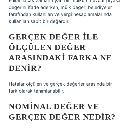
Kullanılacak zaman fiyatı bir mülkün mevcut piyasa
değerini ifade ederken, mülk değeri belediyeler
tarafından kullanılan ve vergi hesaplamalarında
kullanılan sabit bir değerdir.
GERÇEK DEĞER ILE
ÖLÇÜLEN DEĞER
ARASINDAKI FARKA NE
DENIR?
Hatalar ölçülen ve gerçek değerler arasında bir
fark olarak tanımlanabilir.
NOMINAL DEĞER VE
GERÇEK DEĞER NEDIR?