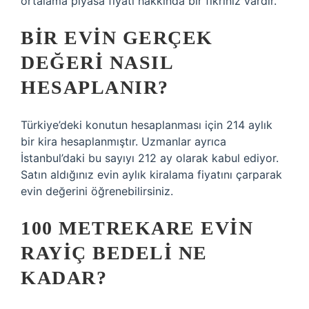
ortalama piyasa fiyatı hakkında bir fikriniz vardır.
BIR EVIN GERÇEK
DEĞERI NASIL
HESAPLANIR?
Türkiye’deki konutun hesaplanması için 214 aylık
bir kira hesaplanmıştır. Uzmanlar ayrıca
İstanbul’daki bu sayıyı 212 ay olarak kabul ediyor.
Satın aldığınız evin aylık kiralama fiyatını çarparak
evin değerini öğrenebilirsiniz.
100 METREKARE EVIN
RAYIÇ BEDELI NE
KADAR?