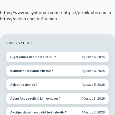
https://www.sosyalforum.com.tr
https://pikniktube.com.tr
https://evrino.com.tr
Sitemap
SIDEBAR
SON YAZILAR
Diğerkâmlık nedir din kültürü ?
Ağustos 6, 2026
Kumrular korkudan ölür mü ?
Ağustos 6, 2026
Aviyet ne demek ?
Ağustos 5, 2026
Aslan Akbey rolünü kim oynuyor ?
Ağustos 3, 2026
Akciğer daralması belirtileri nelerdir ?
Ağustos 3, 2026