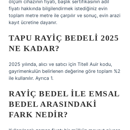
ölçüm cihazının fiyatı, başlık sertifikasının adil
fiyatı hakkında bilgilendirmek istediğiniz evin
toplam metre metre ile çarpılır ve sonuç, evin arazi
kayıt ücretine dayanır.
TAPU RAYIÇ BEDELI 2025
NE KADAR?
2025 yılında, alıcı ve satıcı için Titell Auir kodu,
gayrimenkulün belirlenen değerine göre toplam %2
ile kullanılır. Ayrıca 1.
RAYIÇ BEDEL ILE EMSAL
BEDEL ARASINDAKI
FARK NEDIR?