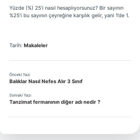
Yüzde (%) 25’i nasıl hesaplıyorsunuz? Bir sayının
%25’i bu sayının çeyreğine karşılık gelir, yani 1’de 1.
Tarih:
Makaleler
Önceki Yazı
Balıklar Nasıl Nefes Alır 3 Sınıf
Sonraki Yazı
Tanzimat fermanının diğer adı nedir ?