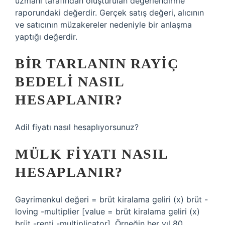
uzmanı tarafından oluşturulan değerlendirme
raporundaki değerdir. Gerçek satış değeri, alıcının
ve satıcının müzakereler nedeniyle bir anlaşma
yaptığı değerdir.
BIR TARLANIN RAYIÇ
BEDELI NASIL
HESAPLANIR?
Adil fiyatı nasıl hesaplıyorsunuz?
MÜLK FIYATI NASIL
HESAPLANIR?
Gayrimenkul değeri = brüt kiralama geliri (x) brüt -
loving -multiplier [value = brüt kiralama geliri (x)
brüt -renti -multiplicator]. Örneğin her yıl 80.