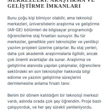
MERKEZLERI: ARAŞTIRMA VE
GELIŞTIRME İMKANLARI
Bunu çoğu kişi bilmiyor olabilir, ama teknoloji
merkezleri, üniversitelerin araştırma ve geliştirme
(AR-GE) bölümleri de bilgisayar programcılığı
öğrencilerine staj fırsatları sunuyor. Bu tür
merkezler, genellikle yeni teknolojiler ve yenilikçi
yazılım projeleri üzerine çalışırlar. Bu staj yerleri,
daha çok akademik araştırmalarla ilgilidir, ancak
çok önemli avantajlar da sunar. Araştırma ve
geliştirme alanında yapılan çalışmalar, öğrencilere
sektördeki en son teknolojiler hakkında bilgi
edinme ve yazılım geliştirme süreçlerini
derinlemesine anlama fırsatı tanır.
Benim bir dönem katıldığım bir teknoloji merkezi
vardı, aslında orada çok şey öğrendim. Proje bazlı
çalışıyorduk, ve her şey sürekli yenileniyordu.