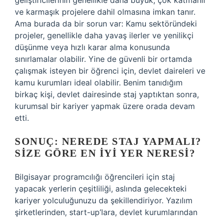
geliştiricilerinin genellikle daha büyük, çok katmanlı
ve karmaşık projelere dahil olmasına imkan tanır.
Ama burada da bir sorun var: Kamu sektöründeki
projeler, genellikle daha yavaş ilerler ve yenilikçi
düşünme veya hızlı karar alma konusunda
sınırlamalar olabilir. Yine de güvenli bir ortamda
çalışmak isteyen bir öğrenci için, devlet daireleri ve
kamu kurumları ideal olabilir. Benim tanıdığım
birkaç kişi, devlet dairesinde staj yaptıktan sonra,
kurumsal bir kariyer yapmak üzere orada devam
etti.
SONUÇ: NEREDE STAJ YAPMALI?
SIZE GÖRE EN İYI YER NERESI?
Bilgisayar programcılığı öğrencileri için staj
yapacak yerlerin çeşitliliği, aslında gelecekteki
kariyer yolculuğunuzu da şekillendiriyor. Yazılım
şirketlerinden, start-up’lara, devlet kurumlarından