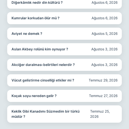
Diğerkâmlık nedir din kültürü ?
Ağustos 6, 2026
Kumrular korkudan ölür mü ?
Ağustos 6, 2026
Aviyet ne demek ?
Ağustos 5, 2026
Aslan Akbey rolünü kim oynuyor ?
Ağustos 3, 2026
Akciğer daralması belirtileri nelerdir ?
Ağustos 3, 2026
Vücut gelistirme cinselliği etkiler mi ?
Temmuz 29, 2026
Koçak soyu nereden gelir ?
Temmuz 27, 2026
Keklik Gibi Kanadımı Süzmedim bir türkü
Temmuz 25,
müdür ?
2026