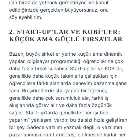
için biraz da yetenek gerektiriyor. Ve kabul
edildiğinizde gerçekten büyüyorsunuz, onu
söyleyebilirim.
2. START-UP’LAR VE KOBİ’LER:
KÜÇÜK AMA GÜÇLÜ FIRSATLAR
Bazen, büyük şirketler yerine küçük ama dinamik
yapılar, bilgisayar programcılığı öğrencilerine çok
daha fazla fırsat sunabilir. Start-up’lar ve KOBİ’ler,
genellikle daha küçük takımlarla çalıştıkları için
öğrencilere farklı alanlarda deneyim kazanma şansı
tanır. Bu şirketlerde staj yapan bir öğrenci,
genellikle daha çok sorumluluk alır, farklı iş
akışlarında görev alır ve daha fazla özgürlük
sağlar. Start-up’larda genellikle “her işi ben
yaparım” yaklaşımı vardır, bu da sizi hızla geliştiren
bir şey. Sadece yazılım yazmak değil, o yazılımın
pazarlanmasından tutun, test edilmesine kadar her