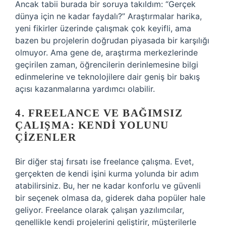
Ancak tabii burada bir soruya takıldım: “Gerçek
dünya için ne kadar faydalı?” Araştırmalar harika,
yeni fikirler üzerinde çalışmak çok keyifli, ama
bazen bu projelerin doğrudan piyasada bir karşılığı
olmuyor. Ama gene de, araştırma merkezlerinde
geçirilen zaman, öğrencilerin derinlemesine bilgi
edinmelerine ve teknolojilere dair geniş bir bakış
açısı kazanmalarına yardımcı olabilir.
4. FREELANCE VE BAĞIMSIZ
ÇALIŞMA: KENDI YOLUNU
ÇIZENLER
Bir diğer staj fırsatı ise freelance çalışma. Evet,
gerçekten de kendi işini kurma yolunda bir adım
atabilirsiniz. Bu, her ne kadar konforlu ve güvenli
bir seçenek olmasa da, giderek daha popüler hale
geliyor. Freelance olarak çalışan yazılımcılar,
genellikle kendi projelerini geliştirir, müşterilerle