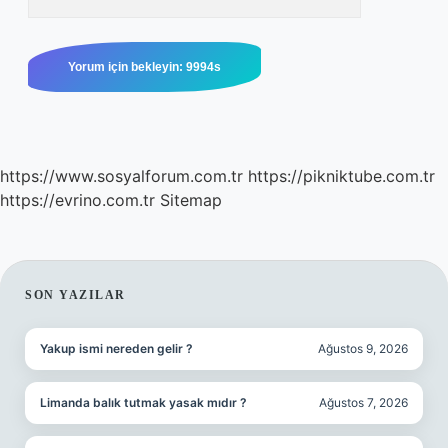
https://www.sosyalforum.com.tr
https://pikniktube.com.tr
https://evrino.com.tr
Sitemap
SIDEBAR
SON YAZILAR
Yakup ismi nereden gelir ?
Ağustos 9, 2026
Limanda balık tutmak yasak mıdır ?
Ağustos 7, 2026