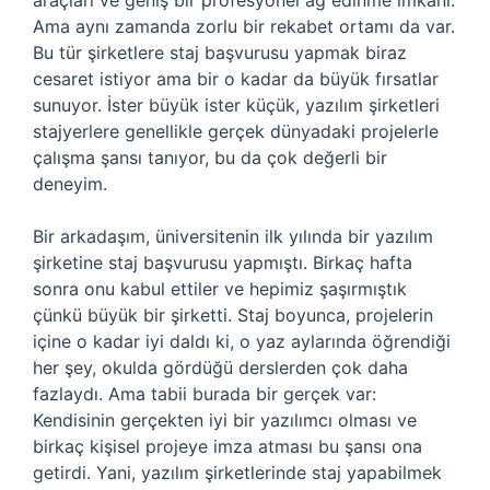
araçları ve geniş bir profesyonel ağ edinme imkanı.
Ama aynı zamanda zorlu bir rekabet ortamı da var.
Bu tür şirketlere staj başvurusu yapmak biraz
cesaret istiyor ama bir o kadar da büyük fırsatlar
sunuyor. İster büyük ister küçük, yazılım şirketleri
stajyerlere genellikle gerçek dünyadaki projelerle
çalışma şansı tanıyor, bu da çok değerli bir
deneyim.
Bir arkadaşım, üniversitenin ilk yılında bir yazılım
şirketine staj başvurusu yapmıştı. Birkaç hafta
sonra onu kabul ettiler ve hepimiz şaşırmıştık
çünkü büyük bir şirketti. Staj boyunca, projelerin
içine o kadar iyi daldı ki, o yaz aylarında öğrendiği
her şey, okulda gördüğü derslerden çok daha
fazlaydı. Ama tabii burada bir gerçek var:
Kendisinin gerçekten iyi bir yazılımcı olması ve
birkaç kişisel projeye imza atması bu şansı ona
getirdi. Yani, yazılım şirketlerinde staj yapabilmek