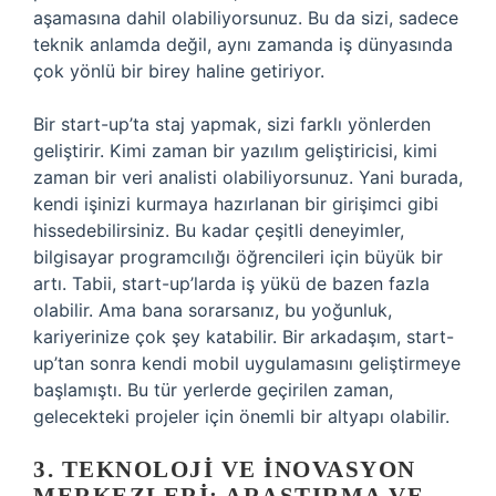
aşamasına dahil olabiliyorsunuz. Bu da sizi, sadece
teknik anlamda değil, aynı zamanda iş dünyasında
çok yönlü bir birey haline getiriyor.
Bir start-up’ta staj yapmak, sizi farklı yönlerden
geliştirir. Kimi zaman bir yazılım geliştiricisi, kimi
zaman bir veri analisti olabiliyorsunuz. Yani burada,
kendi işinizi kurmaya hazırlanan bir girişimci gibi
hissedebilirsiniz. Bu kadar çeşitli deneyimler,
bilgisayar programcılığı öğrencileri için büyük bir
artı. Tabii, start-up’larda iş yükü de bazen fazla
olabilir. Ama bana sorarsanız, bu yoğunluk,
kariyerinize çok şey katabilir. Bir arkadaşım, start-
up’tan sonra kendi mobil uygulamasını geliştirmeye
başlamıştı. Bu tür yerlerde geçirilen zaman,
gelecekteki projeler için önemli bir altyapı olabilir.
3. TEKNOLOJI VE İNOVASYON