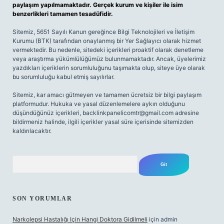
paylaşım yapılmamaktadır. Gerçek kurum ve kişiler ile isim
benzerlikleri tamamen tesadüfidir.
Sitemiz, 5651 Sayılı Kanun gereğince Bilgi Teknolojileri ve İletişim
Kurumu (BTK) tarafından onaylanmış bir Yer Sağlayıcı olarak hizmet
vermektedir. Bu nedenle, sitedeki içerikleri proaktif olarak denetleme
veya araştırma yükümlülüğümüz bulunmamaktadır. Ancak, üyelerimiz
yazdıkları içeriklerin sorumluluğunu taşımakta olup, siteye üye olarak
bu sorumluluğu kabul etmiş sayılırlar.
Sitemiz, kar amacı gütmeyen ve tamamen ücretsiz bir bilgi paylaşım
platformudur. Hukuka ve yasal düzenlemelere aykırı olduğunu
düşündüğünüz içerikleri,
backlinkpanelicomtr@gmail.com
adresine
bildirmeniz halinde, ilgili içerikler yasal süre içerisinde sitemizden
kaldırılacaktır.
Arama
SON YORUMLAR
Narkolepsi Hastalığı Için Hangi Doktora Gidilmeli
için
admin