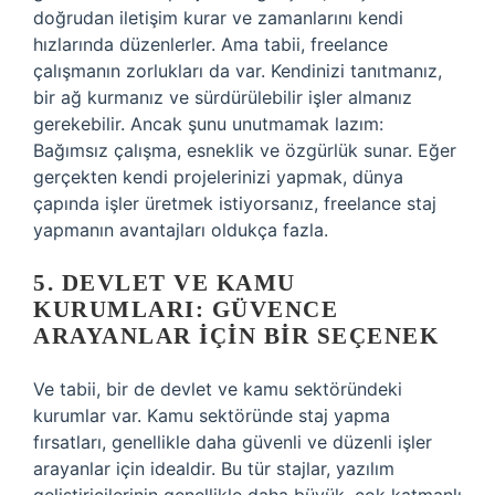
doğrudan iletişim kurar ve zamanlarını kendi
hızlarında düzenlerler. Ama tabii, freelance
çalışmanın zorlukları da var. Kendinizi tanıtmanız,
bir ağ kurmanız ve sürdürülebilir işler almanız
gerekebilir. Ancak şunu unutmamak lazım:
Bağımsız çalışma, esneklik ve özgürlük sunar. Eğer
gerçekten kendi projelerinizi yapmak, dünya
çapında işler üretmek istiyorsanız, freelance staj
yapmanın avantajları oldukça fazla.
5. DEVLET VE KAMU
KURUMLARI: GÜVENCE
ARAYANLAR İÇIN BIR SEÇENEK
Ve tabii, bir de devlet ve kamu sektöründeki
kurumlar var. Kamu sektöründe staj yapma
fırsatları, genellikle daha güvenli ve düzenli işler
arayanlar için idealdir. Bu tür stajlar, yazılım