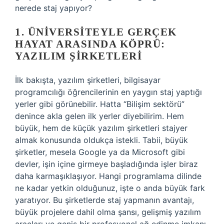
nerede staj yapıyor?
1. ÜNIVERSITEYLE GERÇEK
HAYAT ARASINDA KÖPRÜ:
YAZILIM ŞIRKETLERI
İlk bakışta, yazılım şirketleri, bilgisayar
programcılığı öğrencilerinin en yaygın staj yaptığı
yerler gibi görünebilir. Hatta “Bilişim sektörü”
denince akla gelen ilk yerler diyebilirim. Hem
büyük, hem de küçük yazılım şirketleri stajyer
almak konusunda oldukça istekli. Tabii, büyük
şirketler, mesela Google ya da Microsoft gibi
devler, işin içine girmeye başladığında işler biraz
daha karmaşıklaşıyor. Hangi programlama dilinde
ne kadar yetkin olduğunuz, işte o anda büyük fark
yaratıyor. Bu şirketlerde staj yapmanın avantajı,
büyük projelere dahil olma şansı, gelişmiş yazılım