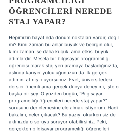
PROGRAMCILIĞI
ÖĞRENCILERI NEREDE
STAJ YAPAR?
Hepimizin hayatında dönüm noktaları vardır, değil
mi? Kimi zaman bu anlar büyük ve belirgin olur,
kimi zaman ise daha küçük, ama etkisi büyük
adımlardır. Mesela bir bilgisayar programcılığı
öğrencisi olarak staj yeri aramaya başladığınızda,
aslında kariyer yolculuğunuzun da ilk gerçek
adımını atmış oluyorsunuz. Evet, üniversitedeki
dersler önemli ama gerçek dünya deneyimi, işte o
başka bir şey. O yüzden bugün, “Bilgisayar
programcılığı öğrencileri nerede staj yapar?”
sorusunu derinlemesine ele almak istiyorum. Hadi
bakalım, neler çıkacak? Bu yazıyı okurken siz de
aklınızda o soruyu soruyor olabilirsiniz. Peki,
gerçekten bilgisayar programcılığı öğrencileri