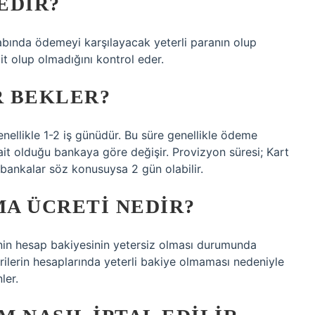
EDIR?
bında ödemeyi karşılayacak yeterli paranın olup
it olup olmadığını kontrol eder.
R BEKLER?
nellikle 1-2 iş günüdür. Bu süre genellikle ödeme
ait olduğu bankaya göre değişir. Provizyon süresi; Kart
 bankalar söz konusuysa 2 gün olabilir.
A ÜCRETI NEDIR?
in hesap bakiyesinin yetersiz olması durumunda
terilerin hesaplarında yeterli bakiye olmaması nedeniyle
ler.