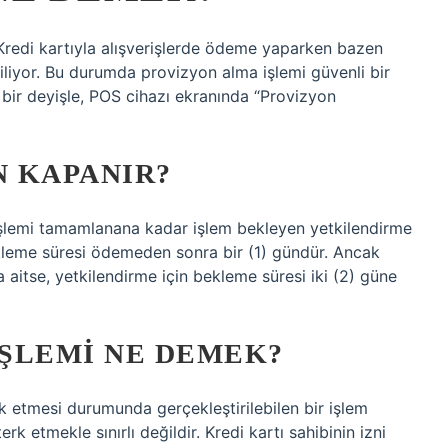
Kredi kartıyla alışverişlerde ödeme yaparken bazen
iliyor. Bu durumda provizyon alma işlemi güvenli bir
ir deyişle, POS cihazı ekranında “Provizyon
 KAPANIR?
 işlemi tamamlanana kadar işlem bekleyen yetkilendirme
ekleme süresi ödemeden sonra bir (1) gündür. Ancak
aitse, yetkilendirme için bekleme süresi iki (2) güne
ŞLEMI NE DEMEK?
erk etmesi durumunda gerçekleştirilebilen bir işlem
erk etmekle sınırlı değildir. Kredi kartı sahibinin izni