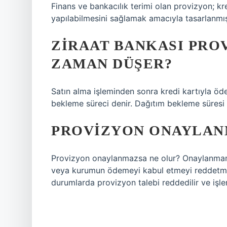
Finans ve bankacılık terimi olan provizyon; kr
yapılabilmesini sağlamak amacıyla tasarlanmış
ZIRAAT BANKASI PRO
ZAMAN DÜŞER?
Satın alma işleminden sonra kredi kartıyla ö
bekleme süreci denir. Dağıtım bekleme süresi 
PROVIZYON ONAYLAN
Provizyon onaylanmazsa ne olur? Onaylanmamış 
veya kurumun ödemeyi kabul etmeyi reddetmes
durumlarda provizyon talebi reddedilir ve işlem