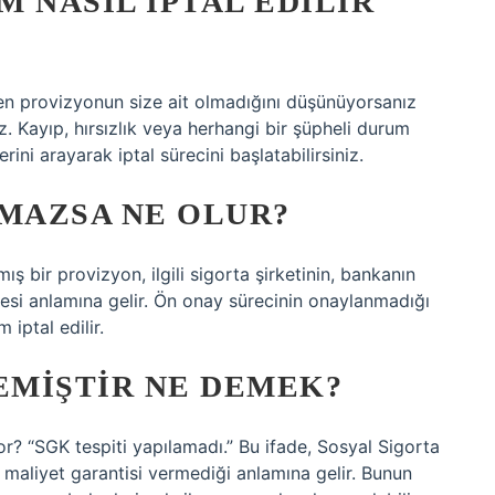
 NASIL IPTAL EDILIR
yen provizyonun size ait olmadığını düşünüyorsanız
iz. Kayıp, hırsızlık veya herhangi bir şüpheli durum
ni arayarak iptal sürecini başlatabilirsiniz.
MAZSA NE OLUR?
bir provizyon, ilgili sigorta şirketinin, bankanın
i anlamına gelir. Ön onay sürecinin onaylanmadığı
 iptal edilir.
EMIŞTIR NE DEMEK?
r? “SGK tespiti yapılamadı.” Bu ifade, Sosyal Sigorta
n maliyet garantisi vermediği anlamına gelir. Bunun