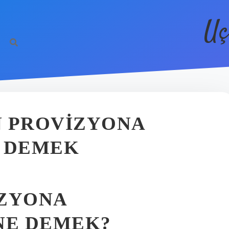
Uç
N PROVIZYONA
E DEMEK
IZYONA
NE DEMEK?