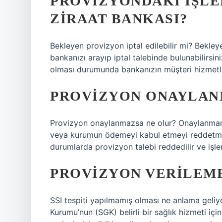
PROVIZYONDAKI IŞLEM
ZIRAAT BANKASI?
Bekleyen provizyon iptal edilebilir mi? Bekle
bankanızı arayıp iptal talebinde bulunabilirsin
olması durumunda bankanızın müşteri hizmetleri
PROVIZYON ONAYLAN
Provizyon onaylanmazsa ne olur? Onaylanmamış 
veya kurumun ödemeyi kabul etmeyi reddetmes
durumlarda provizyon talebi reddedilir ve işlem
PROVIZYON VERILEM
SSI tespiti yapılmamış olması ne anlama geliyo
Kurumu’nun (SGK) belirli bir sağlık hizmeti içi