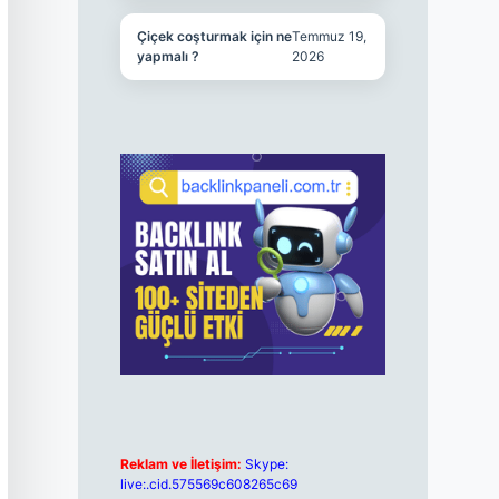
Çiçek coşturmak için ne
Temmuz 19,
yapmalı ?
2026
Reklam ve İletişim:
Skype:
live:.cid.575569c608265c69