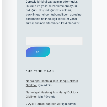
ücretsiz bir bilgi paylaşım platformudur.
Hukuka ve yasal düzenlemelere aykırı
olduğunu düşündüğünüz içerikleri,
backlinkpanelicomtr@gmail.com
adresine
bildirmeniz halinde, ilgili içerikler yasal
süre içerisinde sitemizden kaldırılacaktır.
Arama
SON YORUMLAR
Narkolepsi Hastalığı Için Hangi Doktora
Gidilmeli
için
admin
Narkolepsi Hastalığı Için Hangi Doktora
Gidilmeli
için
Rüveyda
2 Aylık Hamile Kaç Kilo Alır
için
admin