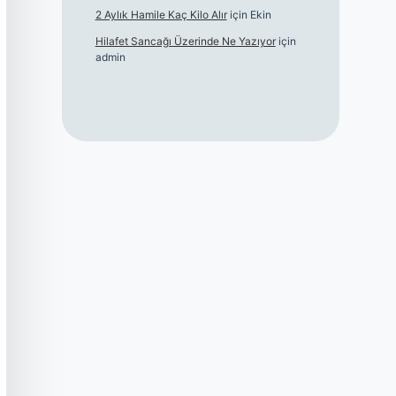
2 Aylık Hamile Kaç Kilo Alır
için
Ekin
Hilafet Sancağı Üzerinde Ne Yazıyor
için
admin