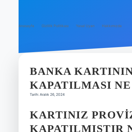
Anasayfa
Gizlilik Politikası
Yasal Uyarı
Hakkımızda
BANKA KARTINI
KAPATILMASI N
Tarih: Aralık 26, 2024
KARTINIZ PROV
KAPATILMIŞTIR 