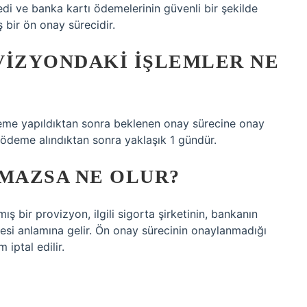
edi ve banka kartı ödemelerinin güvenli bir şekilde
 bir ön onay sürecidir.
VIZYONDAKI IŞLEMLER NE
deme yapıldıktan sonra beklenen onay sürecine onay
ödeme alındıktan sonra yaklaşık 1 gündür.
MAZSA NE OLUR?
bir provizyon, ilgili sigorta şirketinin, bankanın
i anlamına gelir. Ön onay sürecinin onaylanmadığı
 iptal edilir.