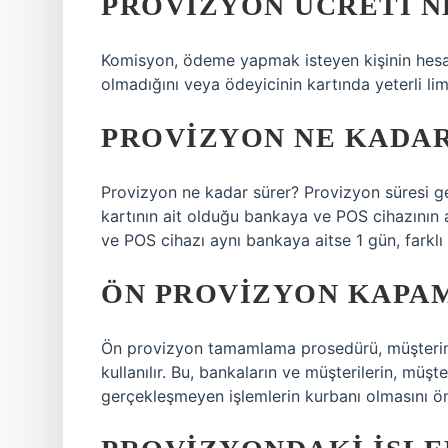
PROVIZYON ÜCRETI N
Komisyon, ödeme yapmak isteyen kişinin hesa
olmadığını veya ödeyicinin kartında yeterli lim
PROVIZYON NE KADA
Provizyon ne kadar sürer? Provizyon süresi ge
kartının ait olduğu bankaya ve POS cihazının 
ve POS cihazı aynı bankaya aitse 1 gün, farklı
ÖN PROVIZYON KAPAM
Ön provizyon tamamlama prosedürü, müşterin
kullanılır. Bu, bankaların ve müşterilerin, müş
gerçekleşmeyen işlemlerin kurbanı olmasını ön