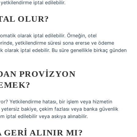
etkilendirme iptal edilebilir.
TAL OLUR?
atik olarak iptal edilebilir. Örneğin, otel
erinde, yetkilendirme süresi sona ererse ve ödeme
 olarak iptal edebilir. Bu süre genellikle birkaç günden
ZDAN PROVIZYON
DEMEK?
? Yetkilendirme hatası, bir işlem veya hizmetin
le yetersiz bakiye, çekim fazlası veya banka güvenlik
 iptal edilebilir veya askıya alınabilir.
GERI ALINIR MI?