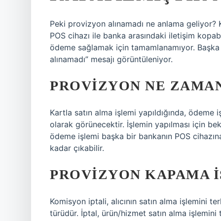
Peki provizyon alınamadı ne anlama geliyor? 
POS cihazı ile banka arasındaki iletişim kopab
ödeme sağlamak için tamamlanamıyor. Başka b
alınamadı” mesajı görüntüleniyor.
PROVIZYON NE ZAMAN
Kartla satın alma işlemi yapıldığında, ödeme
olarak görünecektir. İşlemin yapılması için b
ödeme işlemi başka bir bankanın POS cihazına 
kadar çıkabilir.
PROVIZYON KAPAMA I
Komisyon iptali, alıcının satın alma işlemini t
türüdür. İptal, ürün/hizmet satın alma işlemini t