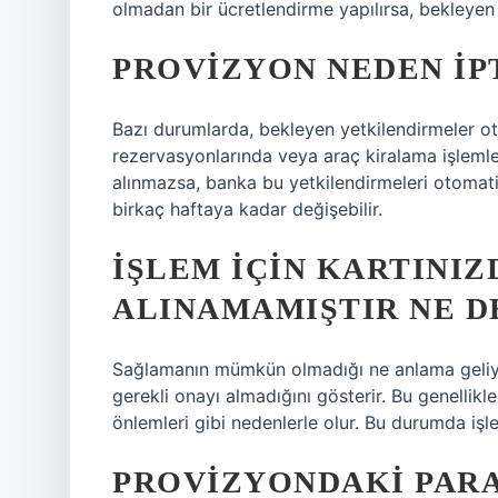
olmadan bir ücretlendirme yapılırsa, bekleyen y
PROVIZYON NEDEN IP
Bazı durumlarda, bekleyen yetkilendirmeler otom
rezervasyonlarında veya araç kiralama işleml
alınmazsa, banka bu yetkilendirmeleri otomatik
birkaç haftaya kadar değişebilir.
İŞLEM IÇIN KARTINI
ALINAMAMIŞTIR NE 
Sağlamanın mümkün olmadığı ne anlama geliyor
gerekli onayı almadığını gösterir. Bu genellik
önlemleri gibi nedenlerle olur. Bu durumda işlem
PROVIZYONDAKI PARA 