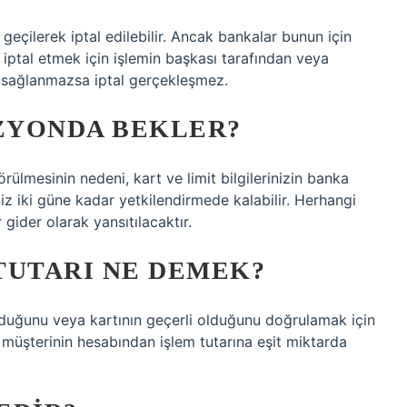
geçilerek iptal edilebilir. Ancak bankalar bunun için
i iptal etmek için işlemin başkası tarafından veya
ar sağlanmazsa iptal gerçekleşmez.
ZYONDA BEKLER?
rülmesinin nedeni, kart ve limit bilgilerinizin banka
niz iki güne kadar yetkilendirmede kalabilir. Herhangi
gider olarak yansıtılacaktır.
TUTARI NE DEMEK?
lduğunu veya kartının geçerli olduğunu doğrulamak için
 müşterinin hesabından işlem tutarına eşit miktarda