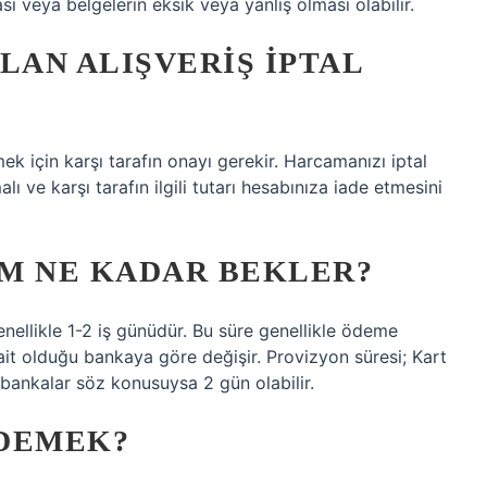
sı veya belgelerin eksik veya yanlış olması olabilir.
LAN ALIŞVERIŞ IPTAL
ek için karşı tarafın onayı gerekir. Harcamanızı iptal
ı ve karşı tarafın ilgili tutarı hesabınıza iade etmesini
M NE KADAR BEKLER?
nellikle 1-2 iş günüdür. Bu süre genellikle ödeme
ait olduğu bankaya göre değişir. Provizyon süresi; Kart
 bankalar söz konusuysa 2 gün olabilir.
 DEMEK?