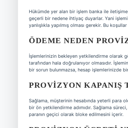
Hükümde yer alan bir işlem banka ile iletişime 
geçerli bir nedene ihtiyaç duyarlar. Yani işlem
yanlışlıkla yapılmış olması gerekir. Bu koşull
ÖDEME NEDEN PROVI
İşlemlerinizin bekleyen yetkilendirme olarak gö
tarafından hala doğrulanıyor olmasıdır. İşlemi
bir sorun bulunmazsa, hesap işlemlerinizde bir 
PROVIZYON KAPANIŞ 
Sağlama, müşterinin hesabında yeterli para o
bir ön yetkilendirme adımıdır. Sağlama süreci,
paranın geçici olarak bloke edilmesini içerir.