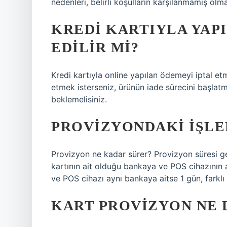
nedenleri, belirli koşulların karşılanmamış olma
KREDI KARTIYLA YAPI
EDILIR MI?
Kredi kartıyla online yapılan ödemeyi iptal etm
etmek isterseniz, ürünün iade sürecini başlatmal
beklemelisiniz.
PROVIZYONDAKI IŞLE
Provizyon ne kadar sürer? Provizyon süresi ge
kartının ait olduğu bankaya ve POS cihazının 
ve POS cihazı aynı bankaya aitse 1 gün, farklı
KART PROVIZYON NE