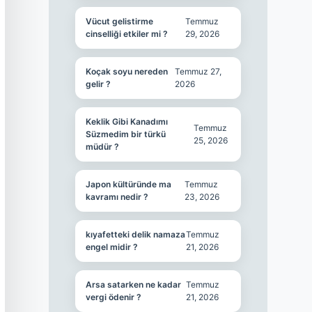
Vücut gelistirme
Temmuz
cinselliği etkiler mi ?
29, 2026
Koçak soyu nereden
Temmuz 27,
gelir ?
2026
Keklik Gibi Kanadımı
Temmuz
Süzmedim bir türkü
25, 2026
müdür ?
Japon kültüründe ma
Temmuz
kavramı nedir ?
23, 2026
kıyafetteki delik namaza
Temmuz
engel midir ?
21, 2026
Arsa satarken ne kadar
Temmuz
vergi ödenir ?
21, 2026