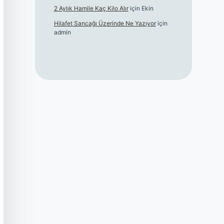
2 Aylık Hamile Kaç Kilo Alır
için
Ekin
Hilafet Sancağı Üzerinde Ne Yazıyor
için
admin