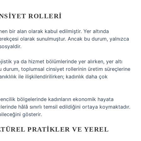
NSIYET ROLLERI
n bir alan olarak kabul edilmiştir. Yer altında
 gerekçesi olarak sunulmuştur. Ancak bu durum, yalnızca
sosyaldir.
jistik ya da hizmet bölümlerinde yer alırken, yer altı
 durum, toplumsal cinsiyet rollerinin üretim süreçlerine
ıklılık ile ilişkilendirilirken; kadınlık daha çok
encilik bölgelerinde kadınların ekonomik hayata
erinde hâlâ sınırlı temsil edildiğini ortaya koymaktadır.
ileceğini gösterir.
TÜREL PRATIKLER VE YEREL