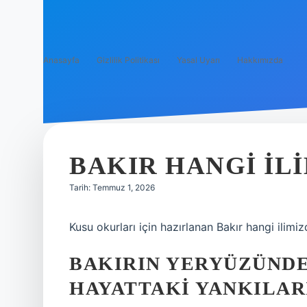
Anasayfa
Gizlilik Politikası
Yasal Uyarı
Hakkımızda
BAKIR HANGI ILI
Tarih: Temmuz 1, 2026
Kusu okurları için hazırlanan Bakır hangi ilimiz
BAKIRIN YERYÜZÜNDE
HAYATTAKI YANKILAR