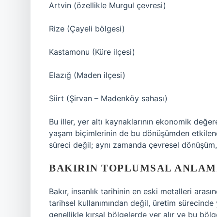
Artvin (özellikle Murgul çevresi)
Rize (Çayeli bölgesi)
Kastamonu (Küre ilçesi)
Elazığ (Maden ilçesi)
Siirt (Şirvan – Madenköy sahası)
Bu iller, yer altı kaynaklarının ekonomik değ
yaşam biçimlerinin de bu dönüşümden etkilendiğ
süreci değil; aynı zamanda çevresel dönüşüm, g
BAKIRIN TOPLUMSAL ANLAMI
Bakır, insanlık tarihinin en eski metalleri aras
tarihsel kullanımından değil, üretim sürecinde y
genellikle kırsal bölgelerde yer alır ve bu böl