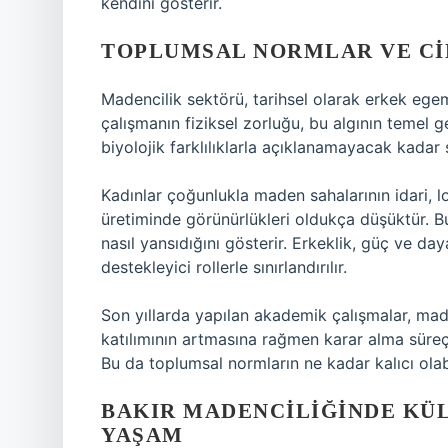
kendini gösterir.
TOPLUMSAL NORMLAR VE CI
Madencilik sektörü, tarihsel olarak erkek egeme
çalışmanın fiziksel zorluğu, bu algının temel
biyolojik farklılıklarla açıklanamayacak kadar 
Kadınlar çoğunlukla maden sahalarının idari, lo
üretiminde görünürlükleri oldukça düşüktür. Bu
nasıl yansıdığını gösterir. Erkeklik, güç ve dayan
destekleyici rollerle sınırlandırılır.
Son yıllarda yapılan akademik çalışmalar, mad
katılımının artmasına rağmen karar alma süreçl
Bu da toplumsal normların ne kadar kalıcı olab
BAKIR MADENCILIĞINDE KÜL
YAŞAM