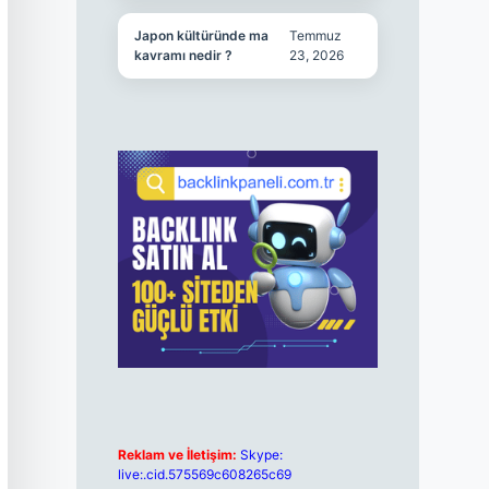
Japon kültüründe ma
Temmuz
kavramı nedir ?
23, 2026
Reklam ve İletişim:
Skype:
live:.cid.575569c608265c69