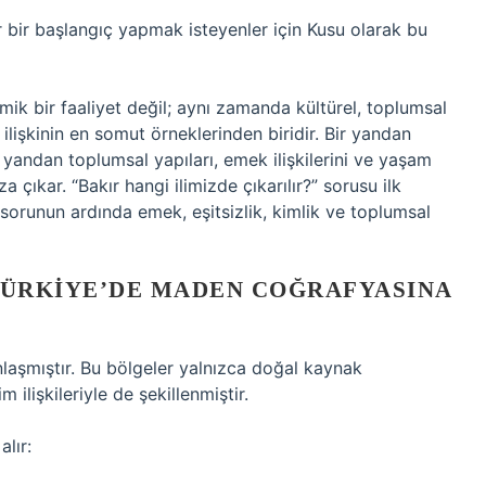
ir bir başlangıç yapmak isteyenler için Kusu olarak bu
mik bir faaliyet değil; aynı zamanda kültürel, toplumsal
 ilişkinin en somut örneklerinden biridir. Bir yandan
er yandan toplumsal yapıları, emek ilişkilerini ve yaşam
a çıkar. “Bakır hangi ilimizde çıkarılır?” sorusu ilk
sorunun ardında emek, eşitsizlik, kimlik ve toplumsal
TÜRKIYE’DE MADEN COĞRAFYASINA
unlaşmıştır. Bu bölgeler yalnızca doğal kaynak
 ilişkileriyle de şekillenmiştir.
alır: