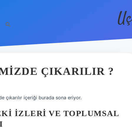
Uç
MIZDE ÇIKARILIR ?
de çıkarılır içeriği burada sona eriyor.
KI İZLERI VE TOPLUMSAL
I