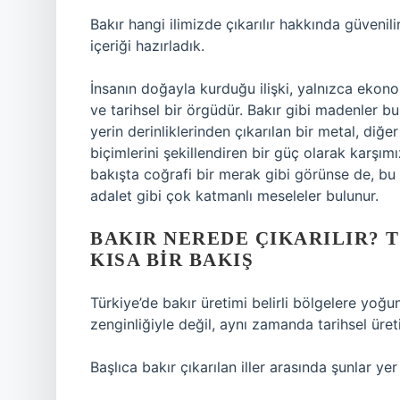
Bakır hangi ilimizde çıkarılır hakkında güvenil
içeriği hazırladık.
İnsanın doğayla kurduğu ilişki, yalnızca ekono
ve tarihsel bir örgüdür. Bakır gibi madenler bu
yerin derinliklerinden çıkarılan bir metal, diğ
biçimlerini şekillendiren bir güç olarak karşımız
bakışta coğrafi bir merak gibi görünse de, bu 
adalet gibi çok katmanlı meseleler bulunur.
BAKIR NEREDE ÇIKARILIR? 
KISA BIR BAKIŞ
Türkiye’de bakır üretimi belirli bölgelere yoğ
zenginliğiyle değil, aynı zamanda tarihsel üretim
Başlıca bakır çıkarılan iller arasında şunlar yer 