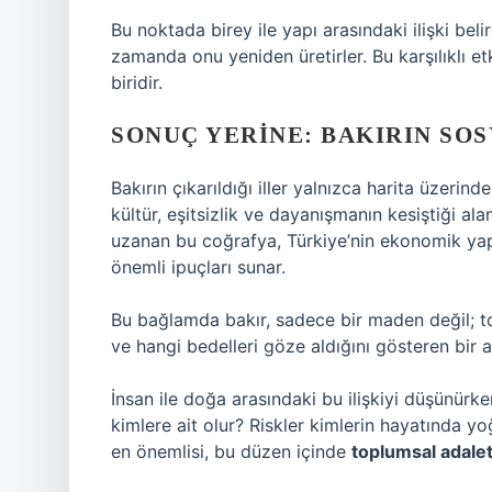
Bu noktada birey ile yapı arasındaki ilişki beli
zamanda onu yeniden üretirler. Bu karşılıklı et
biridir.
SONUÇ YERINE: BAKIRIN SO
Bakırın çıkarıldığı iller yalnızca harita üzeri
kültür, eşitsizlik ve dayanışmanın kesiştiği ala
uzanan bu coğrafya, Türkiye’nin ekonomik yap
önemli ipuçları sunar.
Bu bağlamda bakır, sadece bir maden değil; t
ve hangi bedelleri göze aldığını gösteren bir a
İnsan ile doğa arasındaki bu ilişkiyi düşünürke
kimlere ait olur? Riskler kimlerin hayatında 
en önemlisi, bu düzen içinde
toplumsal adale