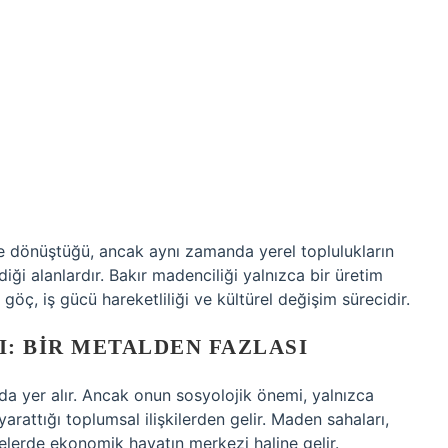
ere dönüştüğü, ancak aynı zamanda yerel toplulukların
i alanlardır. Bakır madenciliği yalnızca bir üretim
öç, iş gücü hareketliliği ve kültürel değişim sürecidir.
: BIR METALDEN FAZLASI
ında yer alır. Ancak onun sosyolojik önemi, yalnızca
arattığı toplumsal ilişkilerden gelir. Maden sahaları,
gelerde ekonomik hayatın merkezi haline gelir.