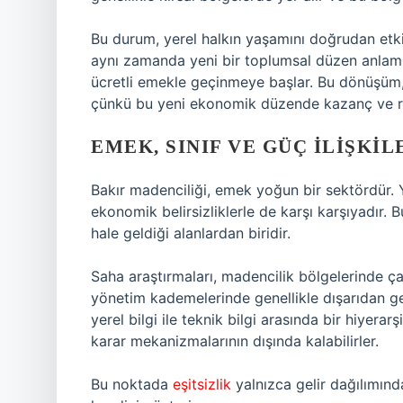
Bu durum, yerel halkın yaşamını doğrudan etkil
aynı zamanda yeni bir toplumsal düzen anlamına
ücretli emekle geçinmeye başlar. Bu dönüşüm
çünkü bu yeni ekonomik düzende kazanç ve ri
EMEK, SINIF VE GÜÇ İLIŞKIL
Bakır madenciliği, emek yoğun bir sektördür. Yer 
ekonomik belirsizliklerle de karşı karşıyadır. B
hale geldiği alanlardan biridir.
Saha araştırmaları, madencilik bölgelerinde ça
yönetim kademelerinde genellikle dışarıdan ge
yerel bilgi ile teknik bilgi arasında bir hiyera
karar mekanizmalarının dışında kalabilirler.
Bu noktada
eşitsizlik
yalnızca gelir dağılımın