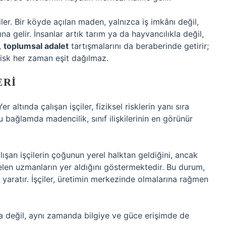
er. Bir köyde açılan maden, yalnızca iş imkânı değil,
 gelir. İnsanlar artık tarım ya da hayvancılıkla değil,
,
toplumsal adalet
tartışmalarını da beraberinde getirir;
sk her zaman eşit dağılmaz.
ERI
altında çalışan işçiler, fiziksel risklerin yanı sıra
u bağlamda madencilik, sınıf ilişkilerinin en görünür
lışan işçilerin çoğunun yerel halktan geldiğini, ancak
len uzmanların yer aldığını göstermektedir. Bu durum,
rşi yaratır. İşçiler, üretimin merkezinde olmalarına rağmen
da değil, aynı zamanda bilgiye ve güce erişimde de