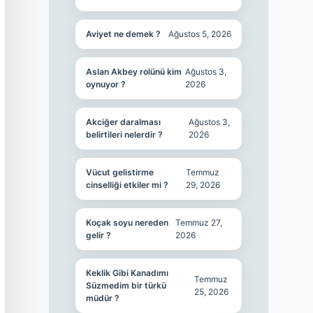
Aviyet ne demek ?
Ağustos 5, 2026
Aslan Akbey rolünü kim
Ağustos 3,
oynuyor ?
2026
Akciğer daralması
Ağustos 3,
belirtileri nelerdir ?
2026
Vücut gelistirme
Temmuz
cinselliği etkiler mi ?
29, 2026
Koçak soyu nereden
Temmuz 27,
gelir ?
2026
Keklik Gibi Kanadımı
Temmuz
Süzmedim bir türkü
25, 2026
müdür ?