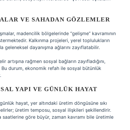
MALAR VE SAHADAN GÖZLEMLER
ışmalar, madencilik bölgelerinde “gelişme” kavramının
rmektedir. Kalkınma projeleri, yerel toplulukların
 geleneksel dayanışma ağlarını zayıflatabilir.
lir artışına rağmen sosyal bağların zayıfladığını,
. Bu durum, ekonomik refah ile sosyal bütünlük
.
SAL YAPI VE GÜNLÜK HAYAT
günlük hayat, yer altındaki üretim döngüsüne sıkı
elirler; üretim temposu, sosyal ilişkileri şekillendirir.
a saatlerine göre büyür, zaman kavramı bile üretimle