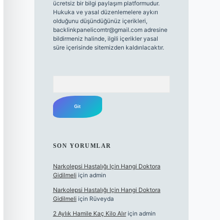
ücretsiz bir bilgi paylaşım platformudur.
Hukuka ve yasal düzenlemelere aykırı
olduğunu düşündüğünüz içerikleri,
backlinkpanelicomtr@gmail.com
adresine
bildirmeniz halinde, ilgili içerikler yasal
süre içerisinde sitemizden kaldırılacaktır.
Arama
SON YORUMLAR
Narkolepsi Hastalığı Için Hangi Doktora
Gidilmeli
için
admin
Narkolepsi Hastalığı Için Hangi Doktora
Gidilmeli
için
Rüveyda
2 Aylık Hamile Kaç Kilo Alır
için
admin