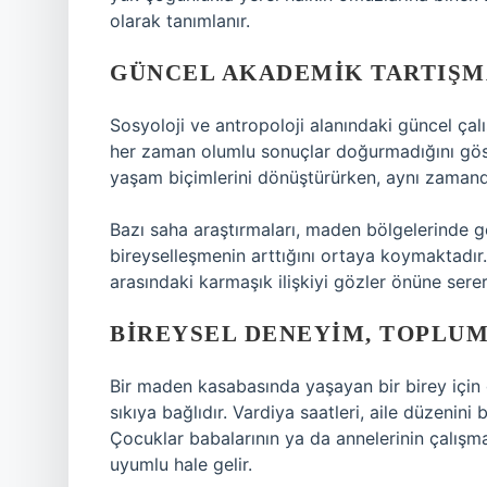
olarak tanımlanır.
GÜNCEL AKADEMIK TARTIŞ
Sosyoloji ve antropoloji alanındaki güncel çal
her zaman olumlu sonuçlar doğurmadığını göste
yaşam biçimlerini dönüştürürken, aynı zamanda
Bazı saha araştırmaları, maden bölgelerinde ge
bireyselleşmenin arttığını ortaya koymaktadır
arasındaki karmaşık ilişkiyi gözler önüne serer
BIREYSEL DENEYIM, TOPLUM
Bir maden kasabasında yaşayan bir birey için 
sıkıya bağlıdır. Vardiya saatleri, aile düzenini b
Çocuklar babalarının ya da annelerinin çalışm
uyumlu hale gelir.