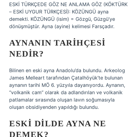
ESKİ TÜRKÇEDE GÖZ NE ANLAMA GÖZ (KÖKTÜRK
– ESKİ UYGUR TÜRKÇESİ): KÖZÜNGÜ ayna
demekti. KÖZÜNGÜ (isim) = Gözgü, Güzgü’ye
dönüşmüştür. Ayna (ayine) kelimesi Farsçadır.
AYNANIN TARIHÇESI
NEDIR?
Bilinen en eski ayna Anadolu’da bulundu. Arkeolog
James Melleart tarafından Çatalhöyük’te bulunan
aynanın tarihi MÖ 6. yüzyıla dayanıyordu. Aynanın,
“volkanik cam” olarak da adlandırılan ve volkanik
patlamalar sırasında oluşan lavın soğumasıyla
oluşan obsidiyenden yapıldığı bulundu.
ESKI DILDE AYNA NE
DEMEK?