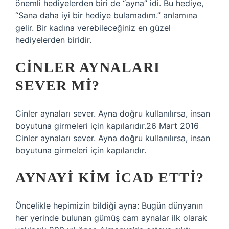
önemli hediyelerden biri de “ayna” idi. Bu hediye,
“Sana daha iyi bir hediye bulamadım.” anlamına
gelir. Bir kadına verebileceğiniz en güzel
hediyelerden biridir.
CINLER AYNALARI
SEVER MI?
Cinler aynaları sever. Ayna doğru kullanılırsa, insan
boyutuna girmeleri için kapılarıdır.26 Mart 2016
Cinler aynaları sever. Ayna doğru kullanılırsa, insan
boyutuna girmeleri için kapılarıdır.
AYNAYI KIM ICAD ETTI?
Öncelikle hepimizin bildiği ayna: Bugün dünyanın
her yerinde bulunan gümüş cam aynalar ilk olarak