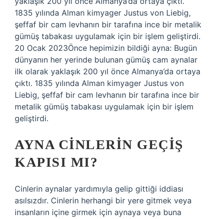
yaklaşık 200 yıl önce Almanya’da ortaya çıktı.
1835 yılında Alman kimyager Justus von Liebig,
şeffaf bir cam levhanın bir tarafına ince bir metalik
gümüş tabakası uygulamak için bir işlem geliştirdi.
20 Ocak 2023Önce hepimizin bildiği ayna: Bugün
dünyanın her yerinde bulunan gümüş cam aynalar
ilk olarak yaklaşık 200 yıl önce Almanya’da ortaya
çıktı. 1835 yılında Alman kimyager Justus von
Liebig, şeffaf bir cam levhanın bir tarafına ince bir
metalik gümüş tabakası uygulamak için bir işlem
geliştirdi.
AYNA CINLERIN GEÇIŞ
KAPISI MI?
Cinlerin aynalar yardımıyla gelip gittiği iddiası
asılsızdır. Cinlerin herhangi bir yere gitmek veya
insanların içine girmek için aynaya veya buna