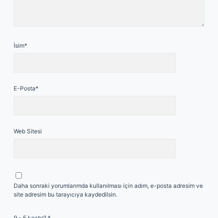
İsim*
E-Posta*
Web Sitesi
Daha sonraki yorumlarımda kullanılması için adım, e-posta adresim ve
site adresim bu tarayıcıya kaydedilsin.
9 - 5 kaçtır?
*