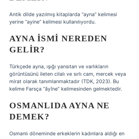
Antik dilde yazılmış kitaplarda “ayna” kelimesi
yerine “ayine” kelimesi kullanılıyordu.
AYNA ISMI NEREDEN
GELIR?
Türkçede ayna, ışığı yansıtan ve varlıkların
görüntüsünü ileten cilalı ve sırlı cam, mercek veya
mirat olarak tanımlanmaktadır (TDK, 2023). Bu
kelime Farsça “âyîne” kelimesinden gelmektedir.
OSMANLIDA AYNA NE
DEMEK?
Osmanlı döneminde erkeklerin kadınlara aldığı en