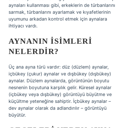
aynaları kullanması gibi, erkeklerin de türbanlarını
sarmak, türbanlarını ayarlamak ve kıyafetlerinin
uyumunu arkadan kontrol etmek için aynalara
ihtiyacı vardı.
AYNANIN ISIMLERI
NELERDIR?
Üç ana ayna türü vardır: düz (düzlem) aynalar,
içbükey (çukur) aynalar ve dışbükey (dışbükey)
aynalar. Düzlem aynalarda, görüntünün boyutu
nesnenin boyutuna karşılık gelir. Küresel aynalar
(içbükey veya dışbükey) görüntüyü büyütme ve
küçültme yeteneğine sahiptir. İçbükey aynalar –
dev aynalar olarak da adlandırılır – görüntüyü
büyütür.