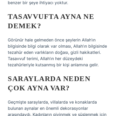
benzer bir şeye ihtiyacı yoktur.
TASAVVUFTA AYNA NE
DEMEK?
Görünür hale gelmeden önce şeylerin Allah’ın
bilgisinde bilgi olarak var olması, Allah’ın bilgisinde
tezahür eden varlıkların doğası, gizli hakikatleri.
Tasavvuf terimi, Allah’ın her düzeydeki
tezahürleriyle kutsanmış bir kişi anlamına gelir.
SARAYLARDA NEDEN
ÇOK AYNA VAR?
Geçmişte saraylarda, villalarda ve konaklarda
bulunan aynalar en önemli dekorasyonlar
arasındaydı. Kadınların giyinmek ve süslenmek için