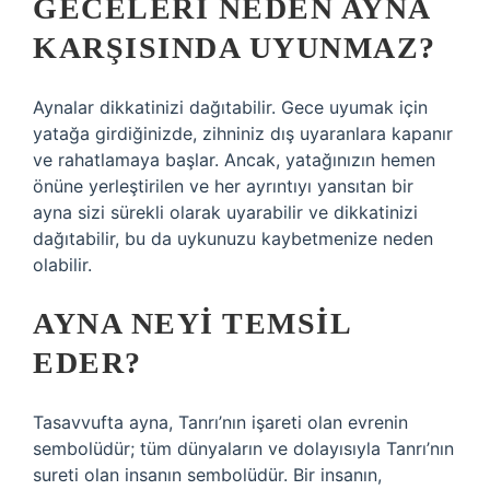
GECELERI NEDEN AYNA
KARŞISINDA UYUNMAZ?
Aynalar dikkatinizi dağıtabilir. Gece uyumak için
yatağa girdiğinizde, zihniniz dış uyaranlara kapanır
ve rahatlamaya başlar. Ancak, yatağınızın hemen
önüne yerleştirilen ve her ayrıntıyı yansıtan bir
ayna sizi sürekli olarak uyarabilir ve dikkatinizi
dağıtabilir, bu da uykunuzu kaybetmenize neden
olabilir.
AYNA NEYI TEMSIL
EDER?
Tasavvufta ayna, Tanrı’nın işareti olan evrenin
sembolüdür; tüm dünyaların ve dolayısıyla Tanrı’nın
sureti olan insanın sembolüdür. Bir insanın,