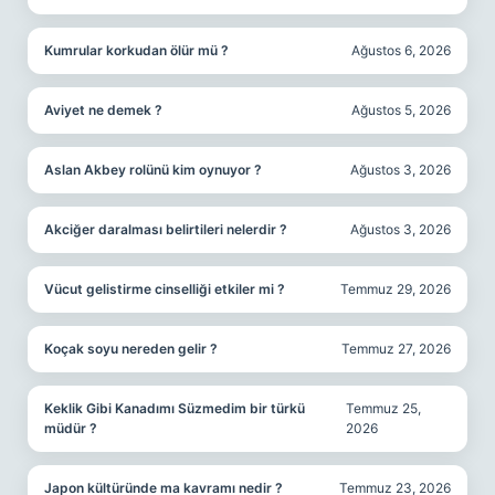
Kumrular korkudan ölür mü ?
Ağustos 6, 2026
Aviyet ne demek ?
Ağustos 5, 2026
Aslan Akbey rolünü kim oynuyor ?
Ağustos 3, 2026
Akciğer daralması belirtileri nelerdir ?
Ağustos 3, 2026
Vücut gelistirme cinselliği etkiler mi ?
Temmuz 29, 2026
Koçak soyu nereden gelir ?
Temmuz 27, 2026
Keklik Gibi Kanadımı Süzmedim bir türkü
Temmuz 25,
müdür ?
2026
Japon kültüründe ma kavramı nedir ?
Temmuz 23, 2026