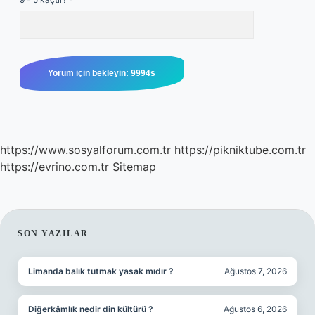
https://www.sosyalforum.com.tr
https://pikniktube.com.tr
https://evrino.com.tr
Sitemap
SIDEBAR
SON YAZILAR
Limanda balık tutmak yasak mıdır ?
Ağustos 7, 2026
Diğerkâmlık nedir din kültürü ?
Ağustos 6, 2026