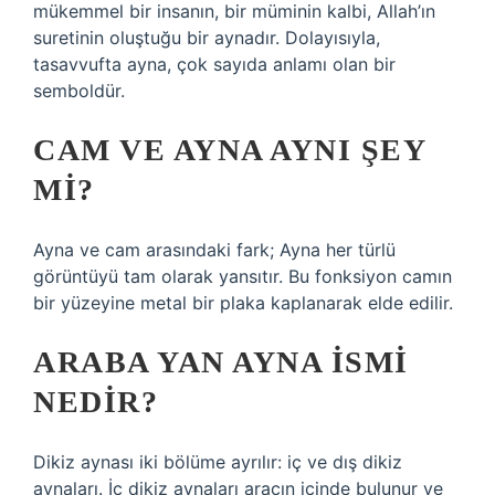
mükemmel bir insanın, bir müminin kalbi, Allah’ın
suretinin oluştuğu bir aynadır. Dolayısıyla,
tasavvufta ayna, çok sayıda anlamı olan bir
semboldür.
CAM VE AYNA AYNI ŞEY
MI?
Ayna ve cam arasındaki fark; Ayna her türlü
görüntüyü tam olarak yansıtır. Bu fonksiyon camın
bir yüzeyine metal bir plaka kaplanarak elde edilir.
ARABA YAN AYNA ISMI
NEDIR?
Dikiz aynası iki bölüme ayrılır: iç ve dış dikiz
aynaları. İç dikiz aynaları aracın içinde bulunur ve