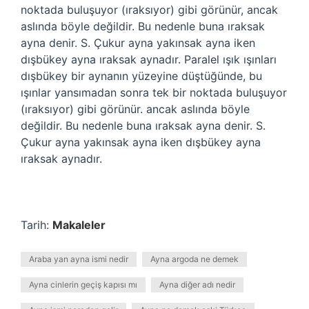
noktada buluşuyor (ıraksıyor) gibi görünür, ancak
aslında böyle değildir. Bu nedenle buna ıraksak
ayna denir. S. Çukur ayna yakınsak ayna iken
dışbükey ayna ıraksak aynadır. Paralel ışık ışınları
dışbükey bir aynanın yüzeyine düştüğünde, bu
ışınlar yansımadan sonra tek bir noktada buluşuyor
(ıraksıyor) gibi görünür. ancak aslında böyle
değildir. Bu nedenle buna ıraksak ayna denir. S.
Çukur ayna yakınsak ayna iken dışbükey ayna
ıraksak aynadır.
Tarih:
Makaleler
Araba yan ayna ismi nedir
Ayna argoda ne demek
Ayna cinlerin geçiş kapısı mı
Ayna diğer adı nedir