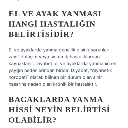
EL VE AYAK YANMASI
HANGI HASTALIĞIN
BELIRTISIDIR?
El ve ayaklarda yanma genellikle sinir sorunları,
zayıf dolaşım veya sistemik hastalıklardan
kaynaklanır. Diyabet, el ve ayaklarda yanmanın en
yaygın nedenlerinden biridir. Diyabet, “diyabetik
nöropati” olarak bilinen bir durum olan sinir
hasarına neden olan kronik bir hastalıktır.
BACAKLARDA YANMA
HISSI NEYIN BELIRTISI
OLABILIR?