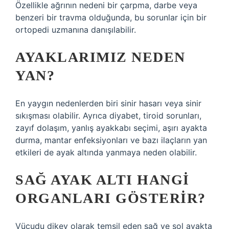
Özellikle ağrının nedeni bir çarpma, darbe veya
benzeri bir travma olduğunda, bu sorunlar için bir
ortopedi uzmanına danışılabilir.
AYAKLARIMIZ NEDEN
YAN?
En yaygın nedenlerden biri sinir hasarı veya sinir
sıkışması olabilir. Ayrıca diyabet, tiroid sorunları,
zayıf dolaşım, yanlış ayakkabı seçimi, aşırı ayakta
durma, mantar enfeksiyonları ve bazı ilaçların yan
etkileri de ayak altında yanmaya neden olabilir.
SAĞ AYAK ALTI HANGI
ORGANLARI GÖSTERIR?
Vücudu dikey olarak temsil eden sağ ve sol ayakta