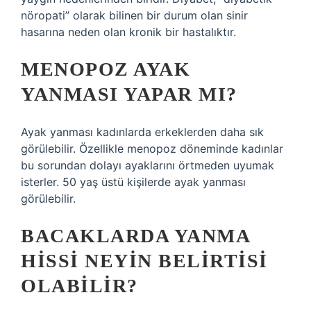
nöropati” olarak bilinen bir durum olan sinir
hasarına neden olan kronik bir hastalıktır.
MENOPOZ AYAK
YANMASI YAPAR MI?
Ayak yanması kadınlarda erkeklerden daha sık
görülebilir. Özellikle menopoz döneminde kadınlar
bu sorundan dolayı ayaklarını örtmeden uyumak
isterler. 50 yaş üstü kişilerde ayak yanması
görülebilir.
BACAKLARDA YANMA
HISSI NEYIN BELIRTISI
OLABILIR?