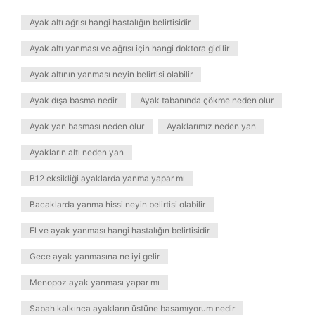
Ayak altı ağrısı hangi hastalığın belirtisidir
Ayak altı yanması ve ağrısı için hangi doktora gidilir
Ayak altının yanması neyin belirtisi olabilir
Ayak dışa basma nedir
Ayak tabanında çökme neden olur
Ayak yan basması neden olur
Ayaklarımız neden yan
Ayakların altı neden yan
B12 eksikliği ayaklarda yanma yapar mı
Bacaklarda yanma hissi neyin belirtisi olabilir
El ve ayak yanması hangi hastalığın belirtisidir
Gece ayak yanmasına ne iyi gelir
Menopoz ayak yanması yapar mı
Sabah kalkınca ayakların üstüne basamıyorum nedir