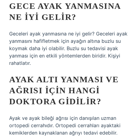
GECE AYAK YANMASINA
NE IYI GELIR?
Geceleri ayak yanmasına ne iyi gelir? Geceleri ayak
yanmasını hafifletmek için ayağın altına buzlu su
koymak daha iyi olabilir. Buzlu su tedavisi ayak
yanması için en etkili yöntemlerden biridir. Kişiyi
rahatlatır.
AYAK ALTI YANMASI VE
AĞRISI IÇIN HANGI
DOKTORA GIDILIR?
Ayak ve ayak bileği ağrısı için danışılan uzman
ortopedi cerrahıdır. Ortopedi cerrahları ayaktaki
kemiklerden kaynaklanan ağrıyı tedavi edebilir.