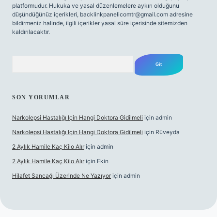
platformudur. Hukuka ve yasal düzenlemelere aykırı olduğunu
düşündüğünüz içerikleri,
backlinkpanelicomtr@gmail.com
adresine
bildirmeniz halinde, ilgili içerikler yasal süre içerisinde sitemizden
kaldırılacaktır.
Arama
SON YORUMLAR
Narkolepsi Hastalığı Için Hangi Doktora Gidilmeli
için
admin
Narkolepsi Hastalığı Için Hangi Doktora Gidilmeli
için
Rüveyda
2 Aylık Hamile Kaç Kilo Alır
için
admin
2 Aylık Hamile Kaç Kilo Alır
için
Ekin
Hilafet Sancağı Üzerinde Ne Yazıyor
için
admin