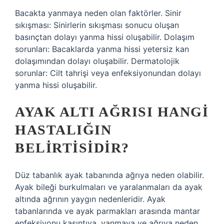
Bacakta yanmaya neden olan faktörler. Sinir
sıkışması: Sinirlerin sıkışması sonucu oluşan
basınçtan dolayı yanma hissi oluşabilir. Dolaşım
sorunları: Bacaklarda yanma hissi yetersiz kan
dolaşımından dolayı oluşabilir. Dermatolojik
sorunlar: Cilt tahrişi veya enfeksiyonundan dolayı
yanma hissi oluşabilir.
AYAK ALTI AĞRISI HANGI
HASTALIĞIN
BELIRTISIDIR?
Düz tabanlık ayak tabanında ağrıya neden olabilir.
Ayak bileği burkulmaları ve yaralanmaları da ayak
altında ağrının yaygın nedenleridir. Ayak
tabanlarında ve ayak parmakları arasında mantar
enfeksiyonu kaşıntıya, yanmaya ve ağrıya neden