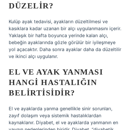
DÜZELIR?
Kulüp ayak tedavisi, ayakların düzeltilmesi ve
kasıklara kadar uzanan bir alçı uygulanmasını içerir.
Yaklaşık bir hafta boyunca yerinde kalan alçı,
bebeğin ayaklarında gözle görülür bir iyileşmeye
yol açacaktır. Daha sonra ayaklar daha da düzeltilir
ve ikinci alçı uygulanır.
EL VE AYAK YANMASI
HANGI HASTALIĞIN
BELIRTISIDIR?
El ve ayaklarda yanma genellikle sinir sorunları,
zayıf dolaşım veya sistemik hastalıklardan
kaynaklanır. Diyabet, el ve ayaklarda yanmanın en
yaygın nedenlerinden biridir. Diyabet, “diyabetik