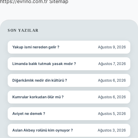
https://evrino.com.tr
Sitemap
SIDEBAR
SON YAZILAR
Yakup ismi nereden gelir ?
Ağustos 9, 2026
Limanda balık tutmak yasak mıdır ?
Ağustos 7, 2026
Diğerkâmlık nedir din kültürü ?
Ağustos 6, 2026
Kumrular korkudan ölür mü ?
Ağustos 6, 2026
Aviyet ne demek ?
Ağustos 5, 2026
Aslan Akbey rolünü kim oynuyor ?
Ağustos 3, 2026