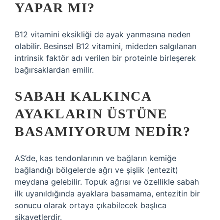
YAPAR MI?
B12 vitamini eksikliği de ayak yanmasına neden
olabilir. Besinsel B12 vitamini, mideden salgılanan
intrinsik faktör adı verilen bir proteinle birleşerek
bağırsaklardan emilir.
SABAH KALKINCA
AYAKLARIN ÜSTÜNE
BASAMIYORUM NEDIR?
AS’de, kas tendonlarının ve bağların kemiğe
bağlandığı bölgelerde ağrı ve şişlik (entezit)
meydana gelebilir. Topuk ağrısı ve özellikle sabah
ilk uyanıldığında ayaklara basamama, entezitin bir
sonucu olarak ortaya çıkabilecek başlıca
şikayetlerdir.