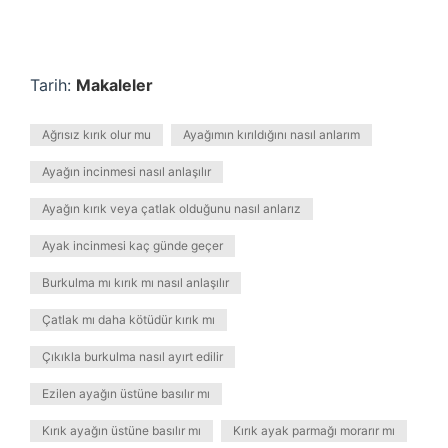
Tarih:
Makaleler
Ağrısız kırık olur mu
Ayağımın kırıldığını nasıl anlarım
Ayağın incinmesi nasıl anlaşılır
Ayağın kırık veya çatlak olduğunu nasıl anlarız
Ayak incinmesi kaç günde geçer
Burkulma mı kırık mı nasıl anlaşılır
Çatlak mı daha kötüdür kırık mı
Çıkıkla burkulma nasıl ayırt edilir
Ezilen ayağın üstüne basılır mı
Kırık ayağın üstüne basılır mı
Kırık ayak parmağı morarır mı