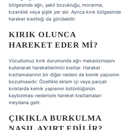
bölgesinde ağrı, şekil bozukluğu, morarma,
kızarıklık veya şişlik yer alır. Ayrıca kırık bölgesinde
hareket kısıtlılığı da görülebilir.
KIRIK OLUNCA
HAREKET EDER MI?
Vücudumuz kırık durumunda ağrı mekanizmasını
kullanarak hareketlerimizi kısıtlar. Hareket
kısıtlamalarının bir diğer nedeni de kemik yapısının
bozulmasıdır. Özellikle eklem içi veya parçalı
kırıklarda kemik yapısının bütünlüğünün
kaybolması nedeniyle hareket kısıtlamaları
meydana gelir.
ÇIKIKLA BURKULMA
NASIL AYIRT EDILIR?