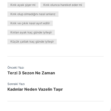
Kırık ayak şişer mi
Kırık olunca hareket eder mi
Kırık olup olmadığını nasıl anlarız
Kırık ve çıkık nasıl ayırt edilir
Kırılan ayak kaç günde iyileşir
Küçük çatlak kaç günde iyileşir
Önceki Yazı
Terzi 3 Sezon Ne Zaman
Sonraki Yazı
Kadınlar Neden Vazelin Taşır