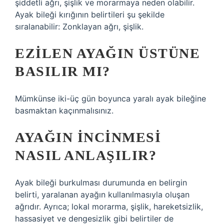
şiddetli ağrı, şişlik ve morarmaya neden olabilir.
Ayak bileği kırığının belirtileri şu şekilde
sıralanabilir: Zonklayan ağrı, şişlik.
EZILEN AYAĞIN ÜSTÜNE
BASILIR MI?
Mümkünse iki-üç gün boyunca yaralı ayak bileğine
basmaktan kaçınmalısınız.
AYAĞIN INCINMESI
NASIL ANLAŞILIR?
Ayak bileği burkulması durumunda en belirgin
belirti, yaralanan ayağın kullanılmasıyla oluşan
ağrıdır. Ayrıca; lokal morarma, şişlik, hareketsizlik,
hassasiyet ve dengesizlik gibi belirtiler de