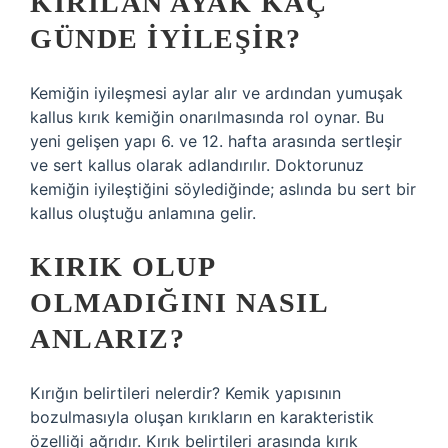
KIRILAN AYAK KAÇ
GÜNDE IYILEŞIR?
Kemiğin iyileşmesi aylar alır ve ardından yumuşak
kallus kırık kemiğin onarılmasında rol oynar. Bu
yeni gelişen yapı 6. ve 12. hafta arasında sertleşir
ve sert kallus olarak adlandırılır. Doktorunuz
kemiğin iyileştiğini söylediğinde; aslında bu sert bir
kallus oluştuğu anlamına gelir.
KIRIK OLUP
OLMADIĞINI NASIL
ANLARIZ?
Kırığın belirtileri nelerdir? Kemik yapısının
bozulmasıyla oluşan kırıkların en karakteristik
özelliği ağrıdır. Kırık belirtileri arasında kırık