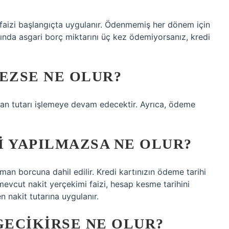
aizi başlangıçta uygulanır. Ödenmemiş her dönem için
ılında asgari borç miktarını üç kez ödemiyorsanız, kredi
MEZSE NE OLUR?
lan tutarı işlemeye devam edecektir. Ayrıca, ödeme
I YAPILMAZSA NE OLUR?
aman borcuna dahil edilir. Kredi kartınızın ödeme tarihi
evcut nakit yerçekimi faizi, hesap kesme tarihini
 nakit tutarına uygulanır.
GECIKIRSE NE OLUR?