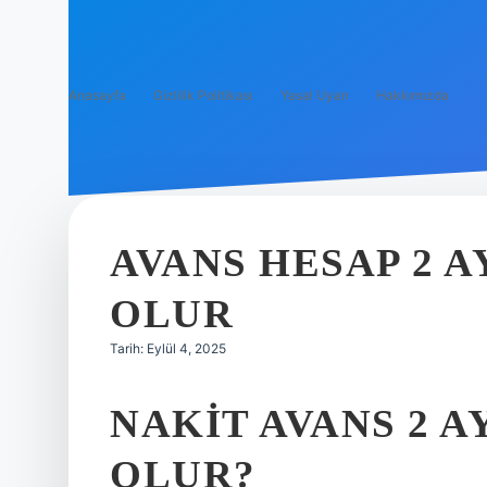
Anasayfa
Gizlilik Politikası
Yasal Uyarı
Hakkımızda
AVANS HESAP 2 
OLUR
Tarih: Eylül 4, 2025
NAKIT AVANS 2 
OLUR?