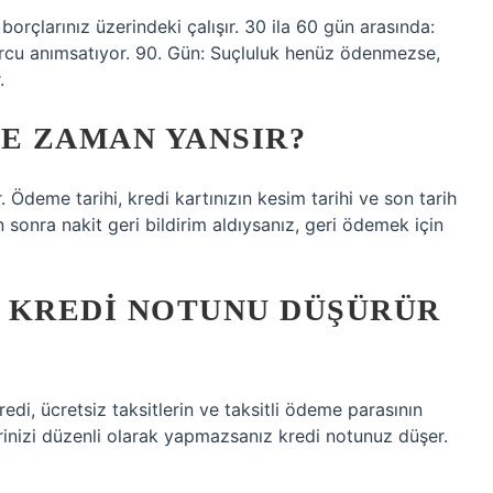
orçlarınız üzerindeki çalışır. 30 ila 60 gün arasında:
rcu anımsatıyor. 90. Gün: Suçluluk henüz ödenmezse,
.
NE ZAMAN YANSIR?
 Ödeme tarihi, kredi kartınızın kesim tarihi ve son tarih
n sonra nakit geri bildirim aldıysanız, geri ödemek için
 KREDI NOTUNU DÜŞÜRÜR
redi, ücretsiz taksitlerin ve taksitli ödeme parasının
nizi düzenli olarak yapmazsanız kredi notunuz düşer.