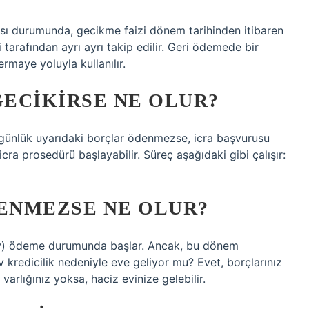
sı durumunda, gecikme faizi dönem tarihinden itibaren
tarafından ayrı ayrı takip edilir. Geri ödemede bir
maye yoluyla kullanılır.
GECIKIRSE NE OLUR?
nlük uyarıdaki borçlar ödenmezse, icra başvurusu
 icra prosedürü başlayabilir. Süreç aşağıdaki gibi çalışır:
DENMEZSE NE OLUR?
 ay) ödeme durumunda başlar. Ancak, bu dönem
Ev kredicilik nedeniyle eve geliyor mu? Evet, borçlarınız
rlığınız yoksa, haciz evinize gelebilir.