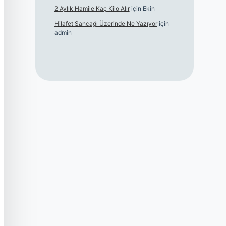
2 Aylık Hamile Kaç Kilo Alır
için
Ekin
Hilafet Sancağı Üzerinde Ne Yazıyor
için
admin