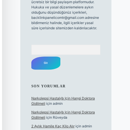
ücretsiz bir bilgi paylaşım platformudur.
Hukuka ve yasal düzenlemelere aykırı
olduğunu düşündüğünüz içerikleri,
backlinkpanelicomtr@gmail.com
adresine
bildirmeniz halinde, ilgili içerikler yasal
süre içerisinde sitemizden kaldırılacaktır.
Arama
SON YORUMLAR
Narkolepsi Hastalığı Için Hangi Doktora
Gidilmeli
için
admin
Narkolepsi Hastalığı Için Hangi Doktora
Gidilmeli
için
Rüveyda
2 Aylık Hamile Kaç Kilo Alır
için
admin