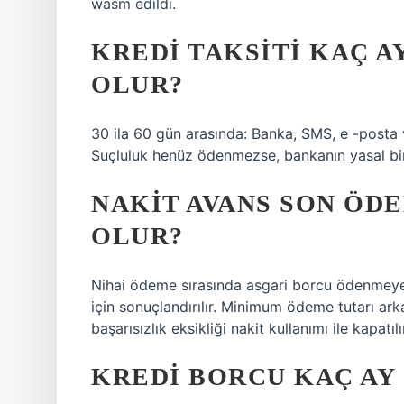
wasm edildi.
KREDI TAKSITI KAÇ 
OLUR?
30 ila 60 gün arasında: Banka, SMS, e -posta 
Suçluluk henüz ödenmezse, bankanın yasal bir
NAKIT AVANS SON ÖD
OLUR?
Nihai ödeme sırasında asgari borcu ödenmeyen 
için sonuçlandırılır. Minimum ödeme tutarı ark
başarısızlık eksikliği nakit kullanımı ile kapatılı
KREDI BORCU KAÇ AY