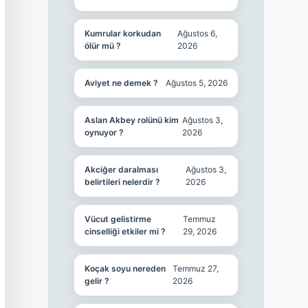
Kumrular korkudan
Ağustos 6,
ölür mü ?
2026
Aviyet ne demek ?
Ağustos 5, 2026
Aslan Akbey rolünü kim
Ağustos 3,
oynuyor ?
2026
Akciğer daralması
Ağustos 3,
belirtileri nelerdir ?
2026
Vücut gelistirme
Temmuz
cinselliği etkiler mi ?
29, 2026
Koçak soyu nereden
Temmuz 27,
gelir ?
2026