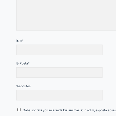
İsim*
E-Posta*
Web Sitesi
Daha sonraki yorumlarımda kullanılması için adım, e-posta adresi