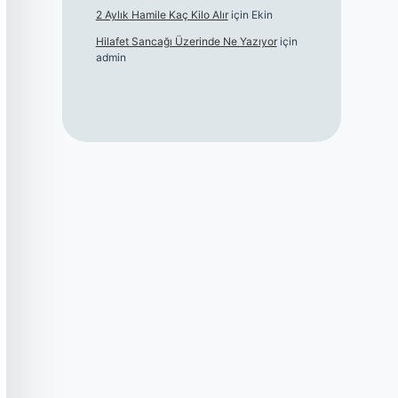
2 Aylık Hamile Kaç Kilo Alır
için
Ekin
Hilafet Sancağı Üzerinde Ne Yazıyor
için
admin