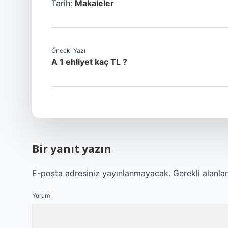
Tarih:
Makaleler
Önceki Yazı
A 1 ehliyet kaç TL ?
Bir yanıt yazın
E-posta adresiniz yayınlanmayacak.
Gerekli alanla
Yorum