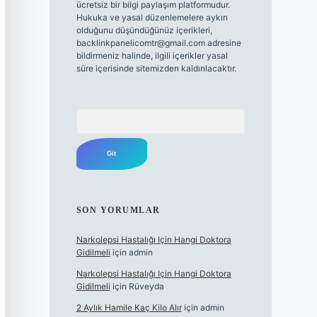
ücretsiz bir bilgi paylaşım platformudur.
Hukuka ve yasal düzenlemelere aykırı
olduğunu düşündüğünüz içerikleri,
backlinkpanelicomtr@gmail.com
adresine
bildirmeniz halinde, ilgili içerikler yasal
süre içerisinde sitemizden kaldırılacaktır.
Arama
SON YORUMLAR
Narkolepsi Hastalığı Için Hangi Doktora
Gidilmeli
için
admin
Narkolepsi Hastalığı Için Hangi Doktora
Gidilmeli
için
Rüveyda
2 Aylık Hamile Kaç Kilo Alır
için
admin