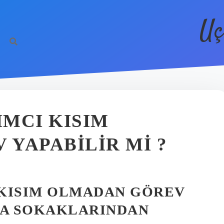
Uç
MCI KISIM
YAPABILIR MI ?
 KISIM OLMADAN GÖREV
RA SOKAKLARINDAN