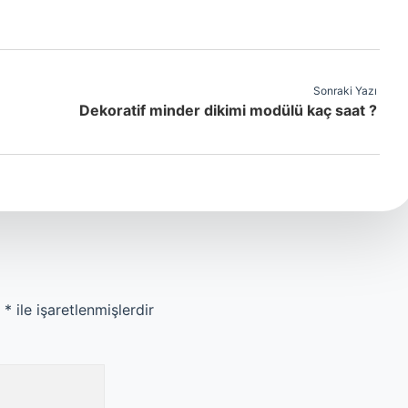
Sonraki Yazı
Dekoratif minder dikimi modülü kaç saat ?
r
*
ile işaretlenmişlerdir