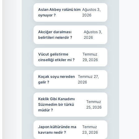
Aslan Akbey rolünü kim
Ağustos 3,
oynuyor ?
2026
Akciğer daralması
Ağustos 3,
belirtileri nelerdir ?
2026
Vücut gelistirme
Temmuz
cinselliği etkiler mi ?
29, 2026
Koçak soyu nereden
Temmuz 27,
gelir ?
2026
Keklik Gibi Kanadımı
Temmuz
Süzmedim bir türkü
25, 2026
müdür ?
Japon kültüründe ma
Temmuz
kavramı nedir ?
23, 2026