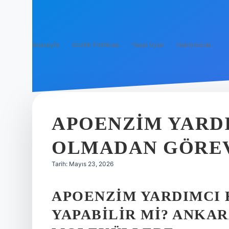
Anasayfa
Gizlilik Politikası
Yasal Uyarı
Hakkımızda
APOENZIM YARDI
OLMADAN GÖREV 
Tarih: Mayıs 23, 2026
APOENZIM YARDIMCI
YAPABILIR MI? ANKA