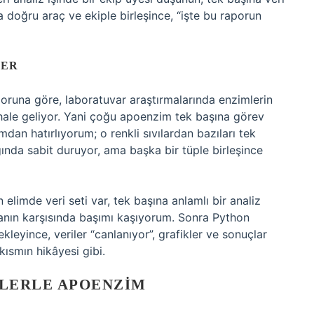
 doğru araç ve ekiple birleşince, “işte bu raporun
LER
oruna göre, laboratuvar araştırmalarında enzimlerin
hale geliyor. Yani çoğu apoenzim tek başına görev
dan hatırlıyorum; o renkli sıvılardan bazıları tek
ında sabit duruyor, ama başka bir tüple birleşince
elimde veri seti var, tek başına anlamlı bir analiz
ranın karşısında başımı kaşıyorum. Sonra Python
kleyince, veriler “canlanıyor”, grafikler ve sonuçlar
kısmın hikâyesi gibi.
LERLE APOENZIM