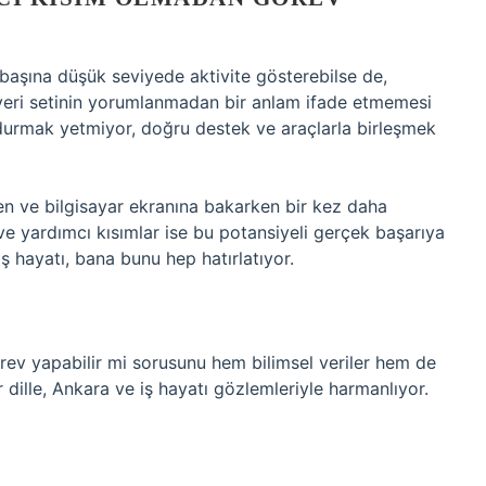
başına düşük seviyede aktivite gösterebilse de,
r veri setinin yorumlanmadan bir anlam ifade etmemesi
a durmak yetmiyor, doğru destek ve araçlarla birleşmek
n ve bilgisayar ekranına bakarken bir kez daha
e yardımcı kısımlar ise bu potansiyeli gerçek başarıya
ş hayatı, bana bunu hep hatırlatıyor.
ev yapabilir mi sorusunu hem bilimsel veriler hem de
r dille, Ankara ve iş hayatı gözlemleriyle harmanlıyor.