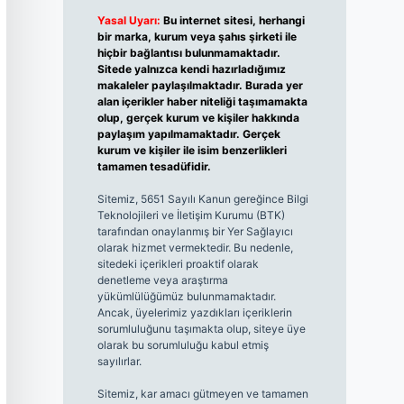
Yasal Uyarı:
Bu internet sitesi, herhangi
bir marka, kurum veya şahıs şirketi ile
hiçbir bağlantısı bulunmamaktadır.
Sitede yalnızca kendi hazırladığımız
makaleler paylaşılmaktadır. Burada yer
alan içerikler haber niteliği taşımamakta
olup, gerçek kurum ve kişiler hakkında
paylaşım yapılmamaktadır. Gerçek
kurum ve kişiler ile isim benzerlikleri
tamamen tesadüfidir.
Sitemiz, 5651 Sayılı Kanun gereğince Bilgi
Teknolojileri ve İletişim Kurumu (BTK)
tarafından onaylanmış bir Yer Sağlayıcı
olarak hizmet vermektedir. Bu nedenle,
sitedeki içerikleri proaktif olarak
denetleme veya araştırma
yükümlülüğümüz bulunmamaktadır.
Ancak, üyelerimiz yazdıkları içeriklerin
sorumluluğunu taşımakta olup, siteye üye
olarak bu sorumluluğu kabul etmiş
sayılırlar.
Sitemiz, kar amacı gütmeyen ve tamamen