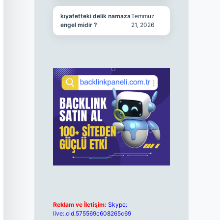
kıyafetteki delik namaza
Temmuz
engel midir ?
21, 2026
Reklam ve İletişim:
Skype:
live:.cid.575569c608265c69