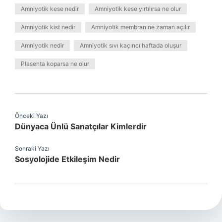
Amniyotik kese nedir
Amniyotik kese yırtılırsa ne olur
Amniyotik kist nedir
Amniyotik membran ne zaman açılır
Amniyotik nedir
Amniyotik sıvı kaçıncı haftada oluşur
Plasenta koparsa ne olur
Önceki Yazı
Dünyaca Ünlü Sanatçılar Kimlerdir
Sonraki Yazı
Sosyolojide Etkileşim Nedir