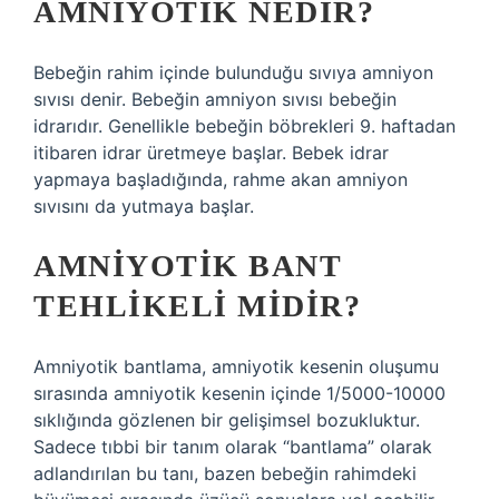
AMNIYOTIK NEDIR?
Bebeğin rahim içinde bulunduğu sıvıya amniyon
sıvısı denir. Bebeğin amniyon sıvısı bebeğin
idrarıdır. Genellikle bebeğin böbrekleri 9. haftadan
itibaren idrar üretmeye başlar. Bebek idrar
yapmaya başladığında, rahme akan amniyon
sıvısını da yutmaya başlar.
AMNIYOTIK BANT
TEHLIKELI MIDIR?
Amniyotik bantlama, amniyotik kesenin oluşumu
sırasında amniyotik kesenin içinde 1/5000-10000
sıklığında gözlenen bir gelişimsel bozukluktur.
Sadece tıbbi bir tanım olarak “bantlama” olarak
adlandırılan bu tanı, bazen bebeğin rahimdeki