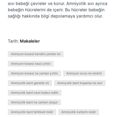
sıvı bebeği çevreler ve korur. Amniyotik sıvı ayrıca
bebeğin hücrelerini de içerir. Bu hücreler bebeğin
sağlığı hakkında bilgi depolamaya yardımcı olur.
Tarih:
Makaleler
Amniyon kesesi kendini yeniler mi
Amniyon kesesi nasıl yırtılır
Amniyon kesesi ne zaman yırtılır
Amniyon sıvısı ne renktir
Amniyotik bant genetik mi
Amniyotik bant koparsa ne olur
Amniyotik bant nasıl tedavi edilir
Amniyotik bant ne zaman oluşur
Amniyotik bant tehlikeli midir
Amniyotik katlantı nedir