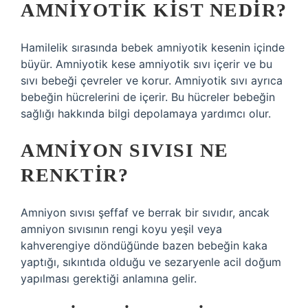
AMNIYOTIK KIST NEDIR?
Hamilelik sırasında bebek amniyotik kesenin içinde
büyür. Amniyotik kese amniyotik sıvı içerir ve bu
sıvı bebeği çevreler ve korur. Amniyotik sıvı ayrıca
bebeğin hücrelerini de içerir. Bu hücreler bebeğin
sağlığı hakkında bilgi depolamaya yardımcı olur.
AMNIYON SIVISI NE
RENKTIR?
Amniyon sıvısı şeffaf ve berrak bir sıvıdır, ancak
amniyon sıvısının rengi koyu yeşil veya
kahverengiye döndüğünde bazen bebeğin kaka
yaptığı, sıkıntıda olduğu ve sezaryenle acil doğum
yapılması gerektiği anlamına gelir.