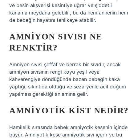
ve besin alışverişi kesintiye uğrar ve şiddetli
kanama meydana gelebilir, bu da hem annenin hem
de bebeğin hayatını tehlikeye atabilir.
AMNIYON SIVISI NE
RENKTIR?
Amniyon sıvısı şeffaf ve berrak bir sıvıdır, ancak
amniyon sıvısının rengi koyu yeşil veya
kahverengiye döndüğünde bazen bebeğin kaka
yaptığı, sıkıntıda olduğu ve sezaryenle acil doğum
yapılması gerektiği anlamına gelir.
AMNIYOTIK KIST NEDIR?
Hamilelik sırasında bebek amniyotik kesenin içinde
büyür. Amniyotik kese amniyotik sıvı içerir ve bu