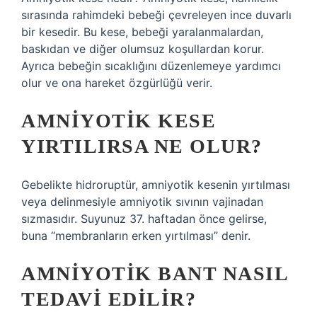
sırasında rahimdeki bebeği çevreleyen ince duvarlı
bir kesedir. Bu kese, bebeği yaralanmalardan,
baskıdan ve diğer olumsuz koşullardan korur.
Ayrıca bebeğin sıcaklığını düzenlemeye yardımcı
olur ve ona hareket özgürlüğü verir.
AMNIYOTIK KESE
YIRTILIRSA NE OLUR?
Gebelikte hidroruptür, amniyotik kesenin yırtılması
veya delinmesiyle amniyotik sıvının vajinadan
sızmasıdır. Suyunuz 37. haftadan önce gelirse,
buna “membranların erken yırtılması” denir.
AMNIYOTIK BANT NASIL
TEDAVI EDILIR?