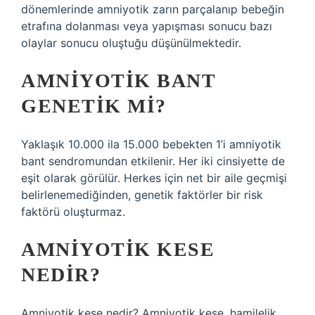
dönemlerinde amniyotik zarın parçalanıp bebeğin
etrafına dolanması veya yapışması sonucu bazı
olaylar sonucu oluştuğu düşünülmektedir.
AMNIYOTIK BANT
GENETIK MI?
Yaklaşık 10.000 ila 15.000 bebekten 1’i amniyotik
bant sendromundan etkilenir. Her iki cinsiyette de
eşit olarak görülür. Herkes için net bir aile geçmişi
belirlenemediğinden, genetik faktörler bir risk
faktörü oluşturmaz.
AMNIYOTIK KESE
NEDIR?
Amniyotik kese nedir? Amniyotik kese, hamilelik