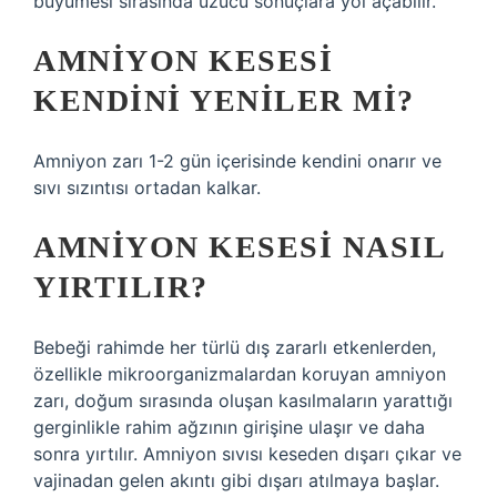
büyümesi sırasında üzücü sonuçlara yol açabilir.
AMNIYON KESESI
KENDINI YENILER MI?
Amniyon zarı 1-2 gün içerisinde kendini onarır ve
sıvı sızıntısı ortadan kalkar.
AMNIYON KESESI NASIL
YIRTILIR?
Bebeği rahimde her türlü dış zararlı etkenlerden,
özellikle mikroorganizmalardan koruyan amniyon
zarı, doğum sırasında oluşan kasılmaların yarattığı
gerginlikle rahim ağzının girişine ulaşır ve daha
sonra yırtılır. Amniyon sıvısı keseden dışarı çıkar ve
vajinadan gelen akıntı gibi dışarı atılmaya başlar.