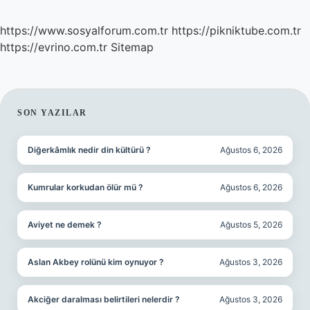
https://www.sosyalforum.com.tr
https://pikniktube.com.tr
https://evrino.com.tr
Sitemap
SIDEBAR
SON YAZILAR
Diğerkâmlık nedir din kültürü ?
Ağustos 6, 2026
Kumrular korkudan ölür mü ?
Ağustos 6, 2026
Aviyet ne demek ?
Ağustos 5, 2026
Aslan Akbey rolünü kim oynuyor ?
Ağustos 3, 2026
Akciğer daralması belirtileri nelerdir ?
Ağustos 3, 2026