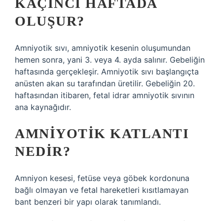
KAÇINCI HAFTADA
OLUŞUR?
Amniyotik sıvı, amniyotik kesenin oluşumundan
hemen sonra, yani 3. veya 4. ayda salınır. Gebeliğin
haftasında gerçekleşir. Amniyotik sıvı başlangıçta
anüsten akan su tarafından üretilir. Gebeliğin 20.
haftasından itibaren, fetal idrar amniyotik sıvının
ana kaynağıdır.
AMNIYOTIK KATLANTI
NEDIR?
Amniyon kesesi, fetüse veya göbek kordonuna
bağlı olmayan ve fetal hareketleri kısıtlamayan
bant benzeri bir yapı olarak tanımlandı.