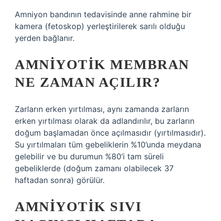
Amniyon bandının tedavisinde anne rahmine bir
kamera (fetoskop) yerleştirilerek sarılı olduğu
yerden bağlanır.
AMNIYOTIK MEMBRAN
NE ZAMAN AÇILIR?
Zarların erken yırtılması, aynı zamanda zarların
erken yırtılması olarak da adlandırılır, bu zarların
doğum başlamadan önce açılmasıdır (yırtılmasıdır).
Su yırtılmaları tüm gebeliklerin %10’unda meydana
gelebilir ve bu durumun %80’i tam süreli
gebeliklerde (doğum zamanı olabilecek 37
haftadan sonra) görülür.
AMNIYOTIK SIVI