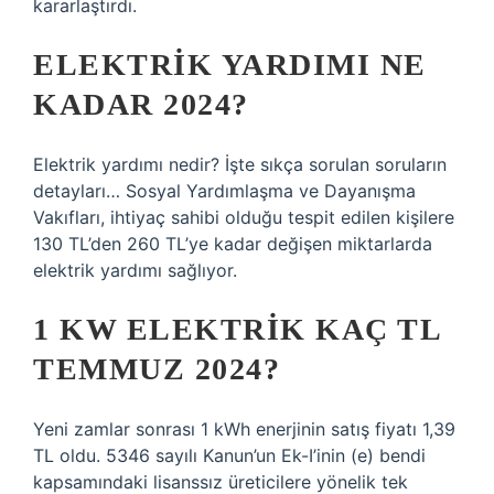
kararlaştırdı.
ELEKTRIK YARDIMI NE
KADAR 2024?
Elektrik yardımı nedir? İşte sıkça sorulan soruların
detayları… Sosyal Yardımlaşma ve Dayanışma
Vakıfları, ihtiyaç sahibi olduğu tespit edilen kişilere
130 TL’den 260 TL’ye kadar değişen miktarlarda
elektrik yardımı sağlıyor.
1 KW ELEKTRIK KAÇ TL
TEMMUZ 2024?
Yeni zamlar sonrası 1 kWh enerjinin satış fiyatı 1,39
TL oldu. 5346 sayılı Kanun’un Ek-I’inin (e) bendi
kapsamındaki lisanssız üreticilere yönelik tek