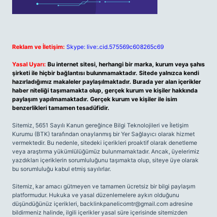
Reklam ve İletişim:
Skype: live:.cid.575569c608265c69
Yasal Uyarı:
Bu internet sitesi, herhangi bir marka, kurum veya şahıs
şirketi ile hiçbir bağlantısı bulunmamaktadır. Sitede yalnızca kendi
hazırladığımız makaleler paylaşılmaktadır. Burada yer alan içerikler
haber niteliği taşımamakta olup, gerçek kurum ve kişiler hakkında
paylaşım yapılmamaktadır. Gerçek kurum ve kişiler ile isim
benzerlikleri tamamen tesadüfidir.
Sitemiz, 5651 Sayılı Kanun gereğince Bilgi Teknolojileri ve İletişim
Kurumu (BTK) tarafından onaylanmış bir Yer Sağlayıcı olarak hizmet
vermektedir. Bu nedenle, sitedeki içerikleri proaktif olarak denetleme
veya araştırma yükümlülüğümüz bulunmamaktadır. Ancak, üyelerimiz
yazdıkları içeriklerin sorumluluğunu taşımakta olup, siteye üye olarak
bu sorumluluğu kabul etmiş sayılırlar.
Sitemiz, kar amacı gütmeyen ve tamamen ücretsiz bir bilgi paylaşım
platformudur. Hukuka ve yasal düzenlemelere aykırı olduğunu
düşündüğünüz içerikleri,
backlinkpanelicomtr@gmail.com
adresine
bildirmeniz halinde, ilgili içerikler yasal süre içerisinde sitemizden