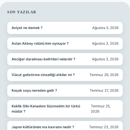
SIDEBAR
SON YAZILAR
Aviyet ne demek ?
Ağustos 5, 2026
Aslan Akbey rolünü kim oynuyor ?
Ağustos 3, 2026
Akciğer daralması belirtileri nelerdir ?
Ağustos 3, 2026
Vücut gelistirme cinselliği etkiler mi ?
Temmuz 29, 2026
Koçak soyu nereden gelir ?
Temmuz 27, 2026
Keklik Gibi Kanadımı Süzmedim bir türkü
Temmuz 25,
müdür ?
2026
Japon kültüründe ma kavramı nedir ?
Temmuz 23, 2026