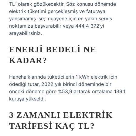
TL” olarak gözükecektir. Söz konusu dönemde
elektrik tüketimi gerçekleşmiş ve faturaya
yansımamış ise; muayene için en yakın servis
noktamıza başvurabilir veya 444 4 372’yi
arayabilirsiniz.
ENERJI BEDELI NE
KADAR?
Hanehalklarında tüketicilerin 1 kWh elektrik için
ödediği tutar, 2022 yılı birinci döneminde bir
önceki döneme göre %53,9 artarak ortalama 139,1
kuruşa yükseldi.
3 ZAMANLI ELEKTRIK
TARIFESI KAÇ TL?