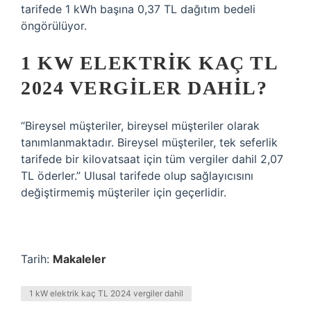
tarifede 1 kWh başına 0,37 TL dağıtım bedeli
öngörülüyor.
1 KW ELEKTRIK KAÇ TL
2024 VERGILER DAHIL?
“Bireysel müşteriler, bireysel müşteriler olarak
tanımlanmaktadır. Bireysel müşteriler, tek seferlik
tarifede bir kilovatsaat için tüm vergiler dahil 2,07
TL öderler.” Ulusal tarifede olup sağlayıcısını
değiştirmemiş müşteriler için geçerlidir.
Tarih:
Makaleler
1 kW elektrik kaç TL 2024 vergiler dahil