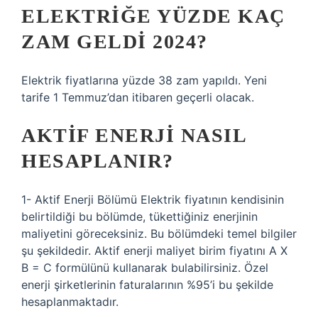
ELEKTRIĞE YÜZDE KAÇ
ZAM GELDI 2024?
Elektrik fiyatlarına yüzde 38 zam yapıldı. Yeni
tarife 1 Temmuz’dan itibaren geçerli olacak.
AKTIF ENERJI NASIL
HESAPLANIR?
1- Aktif Enerji Bölümü Elektrik fiyatının kendisinin
belirtildiği bu bölümde, tükettiğiniz enerjinin
maliyetini göreceksiniz. Bu bölümdeki temel bilgiler
şu şekildedir. Aktif enerji maliyet birim fiyatını A X
B = C formülünü kullanarak bulabilirsiniz. Özel
enerji şirketlerinin faturalarının %95’i bu şekilde
hesaplanmaktadır.