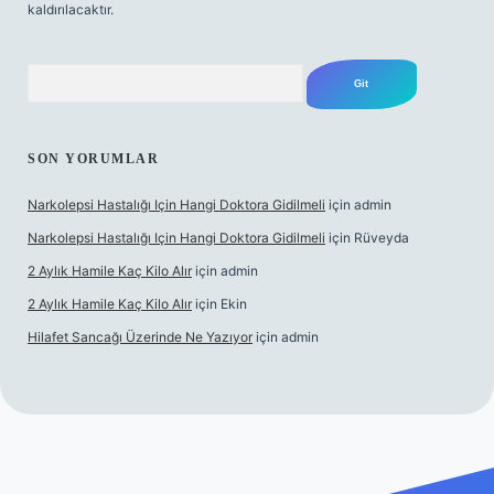
kaldırılacaktır.
Arama
SON YORUMLAR
Narkolepsi Hastalığı Için Hangi Doktora Gidilmeli
için
admin
Narkolepsi Hastalığı Için Hangi Doktora Gidilmeli
için
Rüveyda
2 Aylık Hamile Kaç Kilo Alır
için
admin
2 Aylık Hamile Kaç Kilo Alır
için
Ekin
Hilafet Sancağı Üzerinde Ne Yazıyor
için
admin
//tulipbett.net/