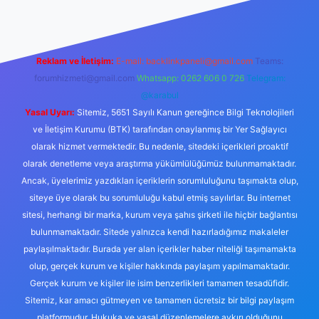
Reklam ve İletişim:
E-mail:
backlinkpaneli@gmail.com
Teams:
forumhizmeti@gmail.com
Whatsapp: 0262 606 0 726
Telegram:
@karabul
Yasal Uyarı:
Sitemiz, 5651 Sayılı Kanun gereğince Bilgi Teknolojileri
ve İletişim Kurumu (BTK) tarafından onaylanmış bir Yer Sağlayıcı
olarak hizmet vermektedir. Bu nedenle, sitedeki içerikleri proaktif
olarak denetleme veya araştırma yükümlülüğümüz bulunmamaktadır.
Ancak, üyelerimiz yazdıkları içeriklerin sorumluluğunu taşımakta olup,
siteye üye olarak bu sorumluluğu kabul etmiş sayılırlar. Bu internet
sitesi, herhangi bir marka, kurum veya şahıs şirketi ile hiçbir bağlantısı
bulunmamaktadır. Sitede yalnızca kendi hazırladığımız makaleler
paylaşılmaktadır. Burada yer alan içerikler haber niteliği taşımamakta
olup, gerçek kurum ve kişiler hakkında paylaşım yapılmamaktadır.
Gerçek kurum ve kişiler ile isim benzerlikleri tamamen tesadüfidir.
Sitemiz, kar amacı gütmeyen ve tamamen ücretsiz bir bilgi paylaşım
platformudur. Hukuka ve yasal düzenlemelere aykırı olduğunu