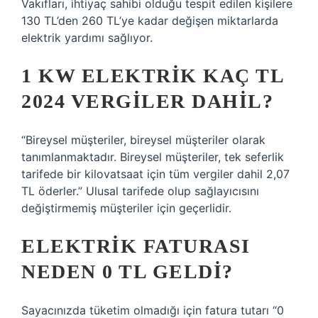
Vakıfları, ihtiyaç sahibi olduğu tespit edilen kişilere
130 TL’den 260 TL’ye kadar değişen miktarlarda
elektrik yardımı sağlıyor.
1 KW ELEKTRIK KAÇ TL
2024 VERGILER DAHIL?
“Bireysel müşteriler, bireysel müşteriler olarak
tanımlanmaktadır. Bireysel müşteriler, tek seferlik
tarifede bir kilovatsaat için tüm vergiler dahil 2,07
TL öderler.” Ulusal tarifede olup sağlayıcısını
değiştirmemiş müşteriler için geçerlidir.
ELEKTRIK FATURASI
NEDEN 0 TL GELDI?
Sayacınızda tüketim olmadığı için fatura tutarı “0