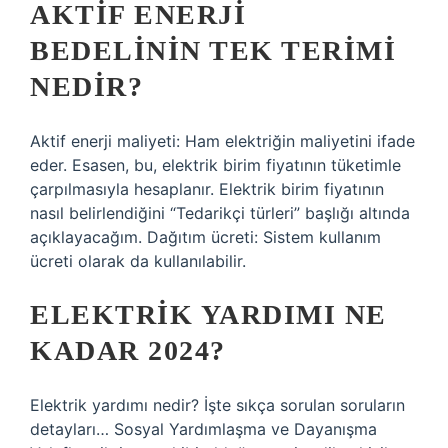
AKTIF ENERJI
BEDELININ TEK TERIMI
NEDIR?
Aktif enerji maliyeti: Ham elektriğin maliyetini ifade
eder. Esasen, bu, elektrik birim fiyatının tüketimle
çarpılmasıyla hesaplanır. Elektrik birim fiyatının
nasıl belirlendiğini “Tedarikçi türleri” başlığı altında
açıklayacağım. Dağıtım ücreti: Sistem kullanım
ücreti olarak da kullanılabilir.
ELEKTRIK YARDIMI NE
KADAR 2024?
Elektrik yardımı nedir? İşte sıkça sorulan soruların
detayları… Sosyal Yardımlaşma ve Dayanışma