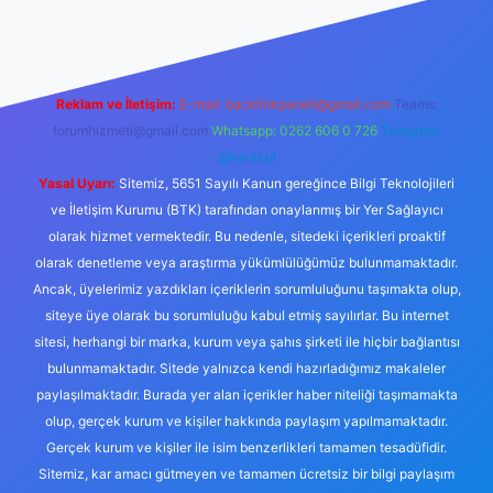
Reklam ve İletişim:
E-mail:
backlinkpaneli@gmail.com
Teams:
forumhizmeti@gmail.com
Whatsapp: 0262 606 0 726
Telegram:
@karabul
Yasal Uyarı:
Sitemiz, 5651 Sayılı Kanun gereğince Bilgi Teknolojileri
ve İletişim Kurumu (BTK) tarafından onaylanmış bir Yer Sağlayıcı
olarak hizmet vermektedir. Bu nedenle, sitedeki içerikleri proaktif
olarak denetleme veya araştırma yükümlülüğümüz bulunmamaktadır.
Ancak, üyelerimiz yazdıkları içeriklerin sorumluluğunu taşımakta olup,
siteye üye olarak bu sorumluluğu kabul etmiş sayılırlar. Bu internet
sitesi, herhangi bir marka, kurum veya şahıs şirketi ile hiçbir bağlantısı
bulunmamaktadır. Sitede yalnızca kendi hazırladığımız makaleler
paylaşılmaktadır. Burada yer alan içerikler haber niteliği taşımamakta
olup, gerçek kurum ve kişiler hakkında paylaşım yapılmamaktadır.
Gerçek kurum ve kişiler ile isim benzerlikleri tamamen tesadüfidir.
Sitemiz, kar amacı gütmeyen ve tamamen ücretsiz bir bilgi paylaşım