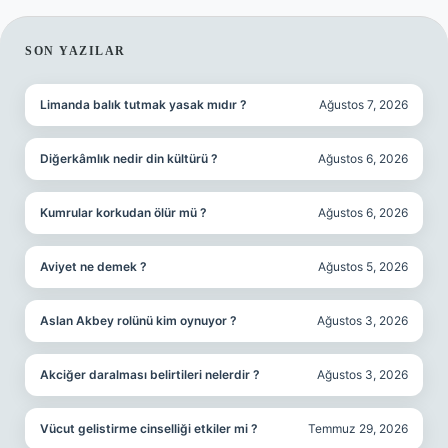
SIDEBAR
SON YAZILAR
Limanda balık tutmak yasak mıdır ?
Ağustos 7, 2026
Diğerkâmlık nedir din kültürü ?
Ağustos 6, 2026
Kumrular korkudan ölür mü ?
Ağustos 6, 2026
Aviyet ne demek ?
Ağustos 5, 2026
Aslan Akbey rolünü kim oynuyor ?
Ağustos 3, 2026
Akciğer daralması belirtileri nelerdir ?
Ağustos 3, 2026
Vücut gelistirme cinselliği etkiler mi ?
Temmuz 29, 2026