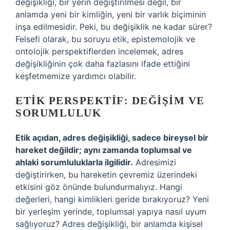
değişikliği, bir yerin değiştirilmesi değil, bir
anlamda yeni bir kimliğin, yeni bir varlık biçiminin
inşa edilmesidir. Peki, bu değişiklik ne kadar sürer?
Felsefi olarak, bu soruyu etik, epistemolojik ve
ontolojik perspektiflerden incelemek, adres
değişikliğinin çok daha fazlasını ifade ettiğini
keşfetmemize yardımcı olabilir.
ETIK PERSPEKTIF: DEĞIŞIM VE
SORUMLULUK
Etik açıdan, adres değişikliği, sadece bireysel bir
hareket değildir; aynı zamanda toplumsal ve
ahlaki sorumluluklarla ilgilidir.
Adresimizi
değiştirirken, bu hareketin çevremiz üzerindeki
etkisini göz önünde bulundurmalıyız. Hangi
değerleri, hangi kimlikleri geride bırakıyoruz? Yeni
bir yerleşim yerinde, toplumsal yapıya nasıl uyum
sağlıyoruz? Adres değişikliği, bir anlamda kişisel