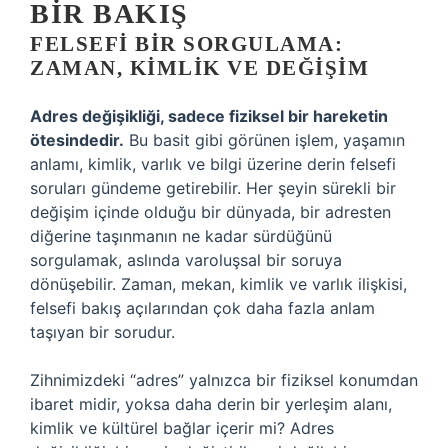
BIR BAKIŞ
FELSEFI BIR SORGULAMA:
ZAMAN, KIMLIK VE DEĞIŞIM
Adres değişikliği, sadece fiziksel bir hareketin
ötesindedir.
Bu basit gibi görünen işlem, yaşamın
anlamı, kimlik, varlık ve bilgi üzerine derin felsefi
soruları gündeme getirebilir. Her şeyin sürekli bir
değişim içinde olduğu bir dünyada, bir adresten
diğerine taşınmanın ne kadar sürdüğünü
sorgulamak, aslında varoluşsal bir soruya
dönüşebilir. Zaman, mekan, kimlik ve varlık ilişkisi,
felsefi bakış açılarından çok daha fazla anlam
taşıyan bir sorudur.
Zihnimizdeki “adres” yalnızca bir fiziksel konumdan
ibaret midir, yoksa daha derin bir yerleşim alanı,
kimlik ve kültürel bağlar içerir mi? Adres