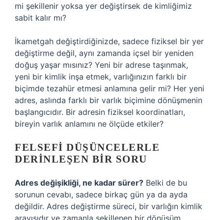
mi şekillenir yoksa yer değiştirsek de kimliğimiz
sabit kalır mı?
İkametgah değiştirdiğinizde, sadece fiziksel bir yer
değiştirme değil, aynı zamanda içsel bir yeniden
doğuş yaşar mısınız? Yeni bir adrese taşınmak,
yeni bir kimlik inşa etmek, varlığınızın farklı bir
biçimde tezahür etmesi anlamına gelir mi? Her yeni
adres, aslında farklı bir varlık biçimine dönüşmenin
başlangıcıdır. Bir adresin fiziksel koordinatları,
bireyin varlık anlamını ne ölçüde etkiler?
FELSEFI DÜŞÜNCELERLE
DERINLEŞEN BIR SORU
Adres değişikliği, ne kadar sürer?
Belki de bu
sorunun cevabı, sadece birkaç gün ya da ayda
değildir. Adres değiştirme süreci, bir varlığın kimlik
arayışıdır ve zamanla şekillenen bir dönüşüm