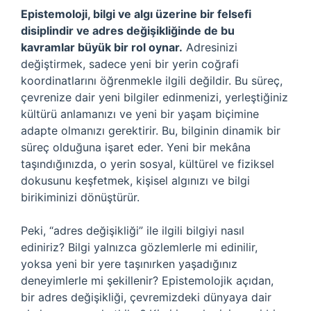
Epistemoloji, bilgi ve algı üzerine bir felsefi
disiplindir ve adres değişikliğinde de bu
kavramlar büyük bir rol oynar.
Adresinizi
değiştirmek, sadece yeni bir yerin coğrafi
koordinatlarını öğrenmekle ilgili değildir. Bu süreç,
çevrenize dair yeni bilgiler edinmenizi, yerleştiğiniz
kültürü anlamanızı ve yeni bir yaşam biçimine
adapte olmanızı gerektirir. Bu, bilginin dinamik bir
süreç olduğuna işaret eder. Yeni bir mekâna
taşındığınızda, o yerin sosyal, kültürel ve fiziksel
dokusunu keşfetmek, kişisel algınızı ve bilgi
birikiminizi dönüştürür.
Peki, “adres değişikliği” ile ilgili bilgiyi nasıl
ediniriz? Bilgi yalnızca gözlemlerle mi edinilir,
yoksa yeni bir yere taşınırken yaşadığınız
deneyimlerle mi şekillenir? Epistemolojik açıdan,
bir adres değişikliği, çevremizdeki dünyaya dair