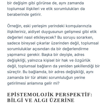
bir değişim gibi görünse de, aynı zamanda
toplumsal ilişkileri ve etik sorumlulukları da
beraberinde getirir.
Örneğin, eski yerleşim yerindeki komşularınızla
ilişkileriniz, aidiyet duygusunun gelişmesi gibi etik
değerleri nasıl etkileyecek? Bu soruyu sorarken,
sadece bireysel çıkarlar üzerinden değil, toplumsal
sorumluluklar açısından da bir değerlendirme
yapmamız gerekir. Başka bir deyişle, adres
değişikliği, yalnızca kişisel bir hak ve özgürlük
değil, toplumsal bağların da yeniden şekillendiği bir
süreçtir. Bu bağlamda, bir adres değişikliği, aynı
zamanda bir tür ahlaki sorumluluğun yerine
getirilmesi anlamına gelir mi?
EPISTEMOLOJIK PERSPEKTIF:
BILGI VE ALGI ÜZERINE