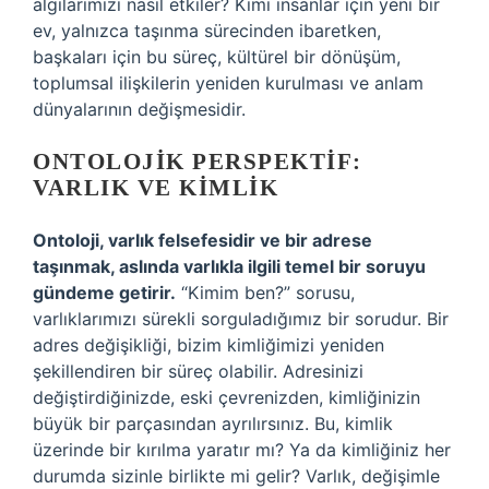
algılarımızı nasıl etkiler? Kimi insanlar için yeni bir
ev, yalnızca taşınma sürecinden ibaretken,
başkaları için bu süreç, kültürel bir dönüşüm,
toplumsal ilişkilerin yeniden kurulması ve anlam
dünyalarının değişmesidir.
ONTOLOJIK PERSPEKTIF:
VARLIK VE KIMLIK
Ontoloji, varlık felsefesidir ve bir adrese
taşınmak, aslında varlıkla ilgili temel bir soruyu
gündeme getirir.
“Kimim ben?” sorusu,
varlıklarımızı sürekli sorguladığımız bir sorudur. Bir
adres değişikliği, bizim kimliğimizi yeniden
şekillendiren bir süreç olabilir. Adresinizi
değiştirdiğinizde, eski çevrenizden, kimliğinizin
büyük bir parçasından ayrılırsınız. Bu, kimlik
üzerinde bir kırılma yaratır mı? Ya da kimliğiniz her
durumda sizinle birlikte mi gelir? Varlık, değişimle