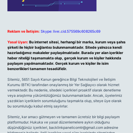
Reklam ve İletişim:
Skype: live:.cid.575569c608265c69
Yasal Uyarı:
Bu internet sitesi, herhangi bir marka, kurum veya şahıs
şirketi ile hiçbir bağlantısı bulunmamaktadır. Sitede yalnızca kendi
hazırladığımız makaleler paylaşılmaktadır. Burada yer alan içerikler
haber niteliği taşımamakta olup, gerçek kurum ve kişiler hakkında
paylaşım yapılmamaktadır. Gerçek kurum ve kişiler ile isim
benzerlikleri tamamen tesadüfidir.
Sitemiz, 5651 Sayılı Kanun gereğince Bilgi Teknolojileri ve İletişim
Kurumu (BTK) tarafından onaylanmış bir Yer Sağlayıcı olarak hizmet
vermektedir. Bu nedenle, sitedeki içerikleri proaktif olarak denetleme
veya araştırma yükümlülüğümüz bulunmamaktadır. Ancak, üyelerimiz
yazdıkları içeriklerin sorumluluğunu taşımakta olup, siteye üye olarak
bu sorumluluğu kabul etmiş sayılırlar.
Sitemiz, kar amacı gütmeyen ve tamamen ücretsiz bir bilgi paylaşım
platformudur. Hukuka ve yasal düzenlemelere aykırı olduğunu
düşündüğünüz içerikleri,
backlinkpanelicomtr@gmail.com
adresine
bildirmeniz halinde, ilgili içerikler yasal süre içerisinde sitemizden