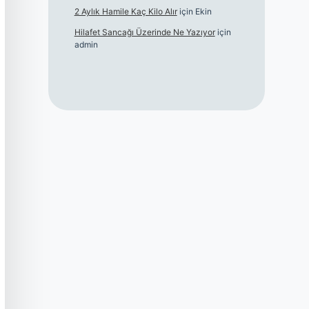
2 Aylık Hamile Kaç Kilo Alır
için
Ekin
Hilafet Sancağı Üzerinde Ne Yazıyor
için
admin