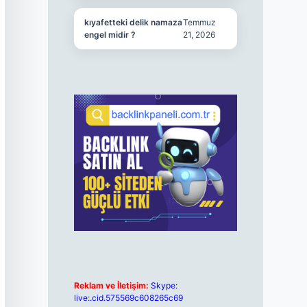
kıyafetteki delik namaza
Temmuz
engel midir ?
21, 2026
Reklam ve İletişim:
Skype:
live:.cid.575569c608265c69