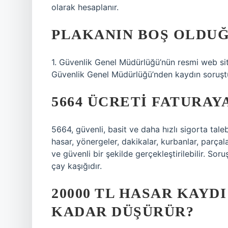
olarak hesaplanır.
PLAKANIN BOŞ OLDUĞ
1. Güvenlik Genel Müdürlüğü’nün resmi web site
Güvenlik Genel Müdürlüğü’nden kaydın soruşt
5664 ÜCRETI FATURAYA
5664, güvenli, basit ve daha hızlı sigorta tale
hasar, yönergeler, dakikalar, kurbanlar, parçala
ve güvenli bir şekilde gerçekleştirilebilir. So
çay kaşığıdır.
20000 TL HASAR KAYD
KADAR DÜŞÜRÜR?