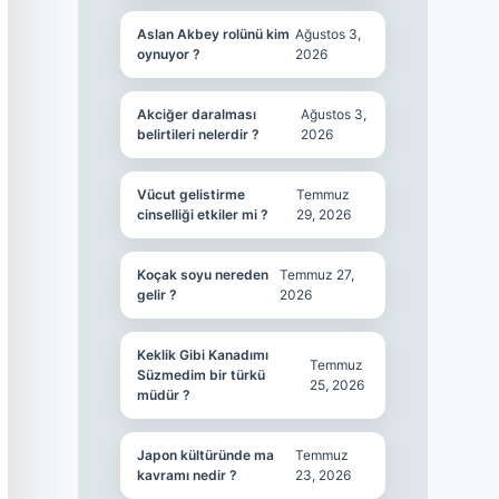
Aslan Akbey rolünü kim
Ağustos 3,
oynuyor ?
2026
Akciğer daralması
Ağustos 3,
belirtileri nelerdir ?
2026
Vücut gelistirme
Temmuz
cinselliği etkiler mi ?
29, 2026
Koçak soyu nereden
Temmuz 27,
gelir ?
2026
Keklik Gibi Kanadımı
Temmuz
Süzmedim bir türkü
25, 2026
müdür ?
Japon kültüründe ma
Temmuz
kavramı nedir ?
23, 2026