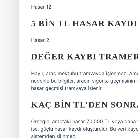
Hasar 12.
5 BIN TL HASAR KAYD
Hasar 2.
DEĞER KAYBI TRAMER
Hayır, araç mektubu tramvayda işlenmez. Amo
nedenle bu bilgiler, aracın sigorta geçmişinin 
hasar geçmişi tramvaya işlenir.
KAÇ BIN TL’DEN SONR
Örneğin, araçtaki hasar 70.000 TL veya daha 
ise, güçlü hasar kaydı oluşturulur. Bu veri kay
sistemden silinmez.