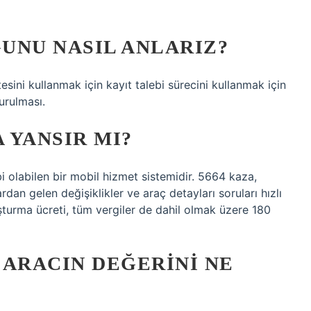
UNU NASIL ANLARIZ?
sini kullanmak için kayıt talebi sürecini kullanmak için
urulması.
 YANSIR MI?
bi olabilen bir mobil hizmet sistemidir. 5664 kaza,
rdan gelen değişiklikler ve araç detayları soruları hızlı
ruşturma ücreti, tüm vergiler de dahil olmak üzere 180
I ARACIN DEĞERINI NE