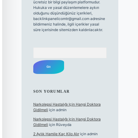
ücretsiz bir bilgi paylaşım platformudur.
Hukuka ve yasal düzenlemelere aykırı
olduğunu düşündüğünüz içerikleri,
backlinkpanelicomtr@gmail.com
adresine
bildirmeniz halinde, ilgili içerikler yasal
süre içerisinde sitemizden kaldırılacaktır.
Arama
SON YORUMLAR
Narkolepsi Hastalığı Için Hangi Doktora
Gidilmeli
için
admin
Narkolepsi Hastalığı Için Hangi Doktora
Gidilmeli
için
Rüveyda
2 Aylık Hamile Kaç Kilo Alır
için
admin