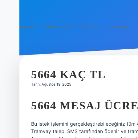
Anasayfa
Gizlilik Politikası
Yasal Uyarı
Hakkımızda
5664 KAÇ TL
Tarih: Ağustos 19, 2025
5664 MESAJ ÜCRE
Bu istek işlemini gerçekleştirebileceğiniz tüm
Tramvay talebi SMS tarafından ödenir ve tramv