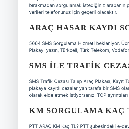
bırakmadan sorgulamak istediğiniz arabanın pl
verileri telefonunuz için geçerli olacaktır.
ARAÇ HASAR KAYDI S
5664 SMS Sorgulama Hizmeti bekleniyor. Ücretl
Plakayı yazın, Türkcell, Türk Telekom, Vodafo
SMS ILE TRAFIK CEZA
SMS Trafik Cezası Talep Araç Plakası, Kayıt T
plakaya kayıtlı cezalar yan tarafa bir SMS olara
olarak elde etmek istiyorsanız, TCP ayrıntıları
KM SORGULAMA KAÇ 
PTT ARAÇ KM Kaç TL? PTT şubesindeki e-devle