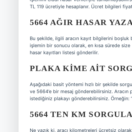
TL 119 ücretiyle hesaplanır. Ücret bilgileri fiy
5664 AĞIR HASAR YAZ
Bu şekilde, ilgili aracın kayıt bilgilerini boşl
işlemin bir sonucu olarak, en kısa sürede size
hasar kayıtları listesi gönderilir.
PLAKA KIME AIT SOR
Aşağıdaki basit yöntemi hızlı bir şekilde sorg
ve 5664’e bir mesaj gönderebilirsiniz. Aracın
istediğiniz plakayı gönderebilirsiniz. Örneğin:
5664 TEN KM SORGULA
Ne yazık ki, aracı kilometreleri ücretsiz olar