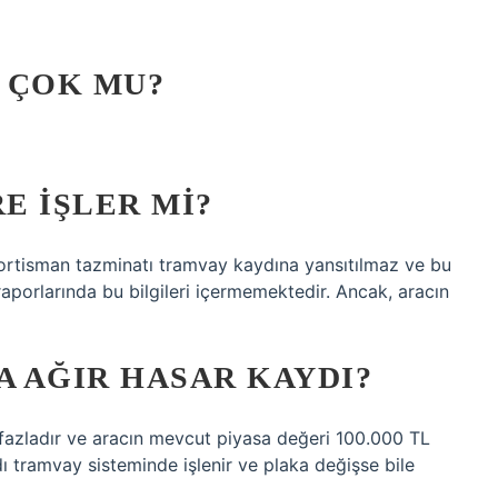
I ÇOK MU?
E IŞLER MI?
rtisman tazminatı tramvay kaydına yansıtılmaz ve bu
raporlarında bu bilgileri içermemektedir. Ancak, aracın
A AĞIR HASAR KAYDI?
fazladır ve aracın mevcut piyasa değeri 100.000 TL
dı tramvay sisteminde işlenir ve plaka değişse bile