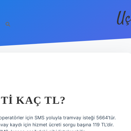
Uç
TI KAÇ TL?
 operatörler için SMS yoluyla tramvay isteği 5664’tür.
ay kaydı için hizmet ücreti sorgu başına 119 TL’dir.