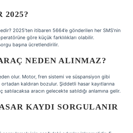
 2025?
edir? 2025’ten itibaren 5664’e gönderilen her SMS’nin
eratörüne göre küçük farklılıkları olabilir.
orgu başına ücretlendirilir.
 ARAÇ NEDEN ALINMAZ?
den olur. Motor, fren sistemi ve süspansiyon gibi
i ortadan kaldıran bozulur. Şiddetli hasar kayıtlarına
ç satılacaksa aracın gelecekte satıldığı anlamına gelir.
ASAR KAYDI SORGULANIR