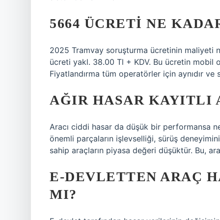
5664 ÜCRETI NE KADAR
2025 Tramvay soruşturma ücretinin maliyeti n
ücreti yakl. 38.00 Tl + KDV. Bu ücretin mobil op
Fiyatlandırma tüm operatörler için aynıdır ve s
AĞIR HASAR KAYITLI
Aracı ciddi hasar da düşük bir performansa ne
önemli parçaların işlevselliği, sürüş deneyimin
sahip araçların piyasa değeri düşüktür. Bu, ara
E-DEVLETTEN ARAÇ H
MI?