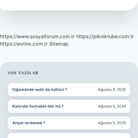
Yaşında
https://www.sosyalforum.com.tr
https://pikniktube.com.tr
https://evrino.com.tr
Sitemap
SIDEBAR
SON YAZILAR
Diğerkâmlık nedir din kültürü ?
Ağustos 6, 2026
Kumrular korkudan ölür mü ?
Ağustos 6, 2026
Aviyet ne demek ?
Ağustos 5, 2026