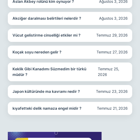
Aslan Akbey rolünü kim oynuyor ?
Ağustos 3, 2026
Akciğer daralması belirtileri nelerdir ?
Ağustos 3, 2026
Vücut gelistirme cinselliği etkiler mi ?
Temmuz 29, 2026
Koçak soyu nereden gelir ?
Temmuz 27, 2026
Keklik Gibi Kanadımı Süzmedim bir türkü
Temmuz 25,
müdür ?
2026
Japon kültüründe ma kavramı nedir ?
Temmuz 23, 2026
kıyafetteki delik namaza engel midir ?
Temmuz 21, 2026