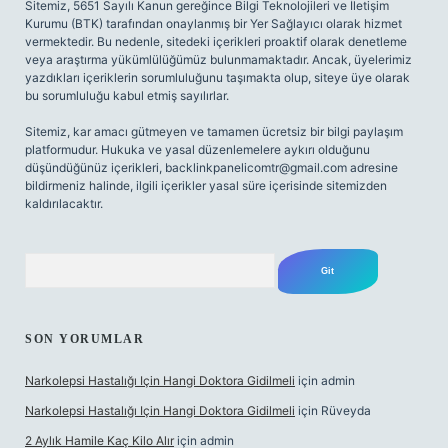
Sitemiz, 5651 Sayılı Kanun gereğince Bilgi Teknolojileri ve İletişim
Kurumu (BTK) tarafından onaylanmış bir Yer Sağlayıcı olarak hizmet
vermektedir. Bu nedenle, sitedeki içerikleri proaktif olarak denetleme
veya araştırma yükümlülüğümüz bulunmamaktadır. Ancak, üyelerimiz
yazdıkları içeriklerin sorumluluğunu taşımakta olup, siteye üye olarak
bu sorumluluğu kabul etmiş sayılırlar.
Sitemiz, kar amacı gütmeyen ve tamamen ücretsiz bir bilgi paylaşım
platformudur. Hukuka ve yasal düzenlemelere aykırı olduğunu
düşündüğünüz içerikleri,
backlinkpanelicomtr@gmail.com
adresine
bildirmeniz halinde, ilgili içerikler yasal süre içerisinde sitemizden
kaldırılacaktır.
Arama
SON YORUMLAR
Narkolepsi Hastalığı Için Hangi Doktora Gidilmeli
için
admin
Narkolepsi Hastalığı Için Hangi Doktora Gidilmeli
için
Rüveyda
2 Aylık Hamile Kaç Kilo Alır
için
admin