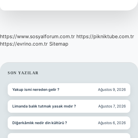
Tdk
https://www.sosyalforum.com.tr
https://pikniktube.com.tr
https://evrino.com.tr
Sitemap
SIDEBAR
SON YAZILAR
Yakup ismi nereden gelir ?
Ağustos 9, 2026
Limanda balık tutmak yasak mıdır ?
Ağustos 7, 2026
Diğerkâmlık nedir din kültürü ?
Ağustos 6, 2026