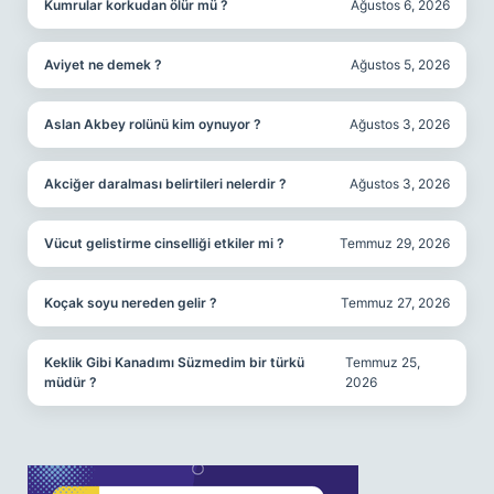
Kumrular korkudan ölür mü ?
Ağustos 6, 2026
Aviyet ne demek ?
Ağustos 5, 2026
Aslan Akbey rolünü kim oynuyor ?
Ağustos 3, 2026
Akciğer daralması belirtileri nelerdir ?
Ağustos 3, 2026
Vücut gelistirme cinselliği etkiler mi ?
Temmuz 29, 2026
Koçak soyu nereden gelir ?
Temmuz 27, 2026
Keklik Gibi Kanadımı Süzmedim bir türkü
Temmuz 25,
müdür ?
2026