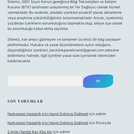
Sitemiz, 5651 Sayılı Kanun gereğince Bilgi Teknolojileri ve İletişim
Kurumu (BTK) tarafından onaylanmış bir Yer Sağlayıcı olarak hizmet
vermektedir. Bu nedenle, sitedeki içerikleri proaktif olarak denetleme
veya araştırma yükümlülüğümüz bulunmamaktadır. Ancak, üyelerimiz
yazdıkları içeriklerin sorumluluğunu taşımakta olup, siteye üye olarak
bu sorumluluğu kabul etmiş sayılırlar.
Sitemiz, kar amacı gütmeyen ve tamamen ücretsiz bir bilgi paylaşım
platformudur. Hukuka ve yasal düzenlemelere aykırı olduğunu
düşündüğünüz içerikleri,
backlinkpanelicomtr@gmail.com
adresine
bildirmeniz halinde, ilgili içerikler yasal süre içerisinde sitemizden
kaldırılacaktır.
Arama
SON YORUMLAR
Narkolepsi Hastalığı Için Hangi Doktora Gidilmeli
için
admin
Narkolepsi Hastalığı Için Hangi Doktora Gidilmeli
için
Rüveyda
2 Aylık Hamile Kaç Kilo Alır
için
admin