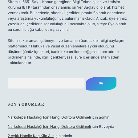
Sitemiz, 5651 Sayılı Kanun gereğince Bilgi Teknolojileri ve İletişim
Kurumu (BTK) tarafından onaylanmış bir Yer Sağlayıcı olarak hizmet
vermektedir. Bu nedenle, sitedeki içerikleri proaktif olarak denetleme
veya araştırma yükümlülüğümüz bulunmamaktadır. Ancak, üyelerimiz
yazdıkları içeriklerin sorumluluğunu taşımakta olup, siteye üye olarak
bu sorumluluğu kabul etmiş sayılırlar.
Sitemiz, kar amacı gütmeyen ve tamamen ücretsiz bir bilgi paylaşım
platformudur. Hukuka ve yasal düzenlemelere aykırı olduğunu
düşündüğünüz içerikleri,
backlinkpanelicomtr@gmail.com
adresine
bildirmeniz halinde, ilgili içerikler yasal süre içerisinde sitemizden
kaldırılacaktır.
Arama
SON YORUMLAR
Narkolepsi Hastalığı Için Hangi Doktora Gidilmeli
için
admin
Narkolepsi Hastalığı Için Hangi Doktora Gidilmeli
için
Rüveyda
2 Aylık Hamile Kaç Kilo Alır
için
admin