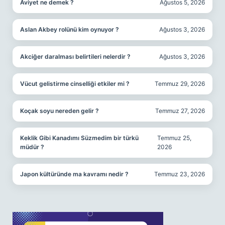
Aviyet ne demek ?
Ağustos 5, 2026
Aslan Akbey rolünü kim oynuyor ?
Ağustos 3, 2026
Akciğer daralması belirtileri nelerdir ?
Ağustos 3, 2026
Vücut gelistirme cinselliği etkiler mi ?
Temmuz 29, 2026
Koçak soyu nereden gelir ?
Temmuz 27, 2026
Keklik Gibi Kanadımı Süzmedim bir türkü
Temmuz 25,
müdür ?
2026
Japon kültüründe ma kavramı nedir ?
Temmuz 23, 2026