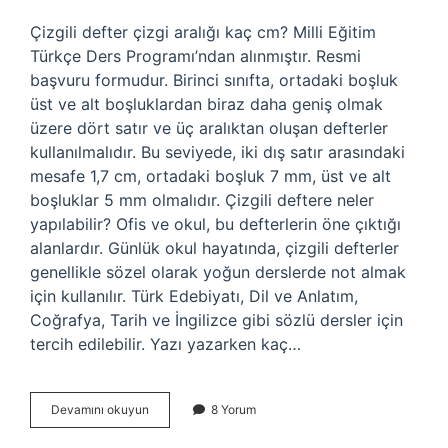
Çizgili defter çizgi aralığı kaç cm? Milli Eğitim
Türkçe Ders Programı’ndan alınmıştır. Resmi
başvuru formudur. Birinci sınıfta, ortadaki boşluk
üst ve alt boşluklardan biraz daha geniş olmak
üzere dört satır ve üç aralıktan oluşan defterler
kullanılmalıdır. Bu seviyede, iki dış satır arasındaki
mesafe 1,7 cm, ortadaki boşluk 7 mm, üst ve alt
boşluklar 5 mm olmalıdır. Çizgili deftere neler
yapılabilir? Ofis ve okul, bu defterlerin öne çıktığı
alanlardır. Günlük okul hayatında, çizgili defterler
genellikle sözel olarak yoğun derslerde not almak
için kullanılır. Türk Edebiyatı, Dil ve Anlatım,
Coğrafya, Tarih ve İngilizce gibi sözlü dersler için
tercih edilebilir. Yazı yazarken kaç…
Çizgili
Devamını okuyun
8 Yorum
Defterde
Boşluk