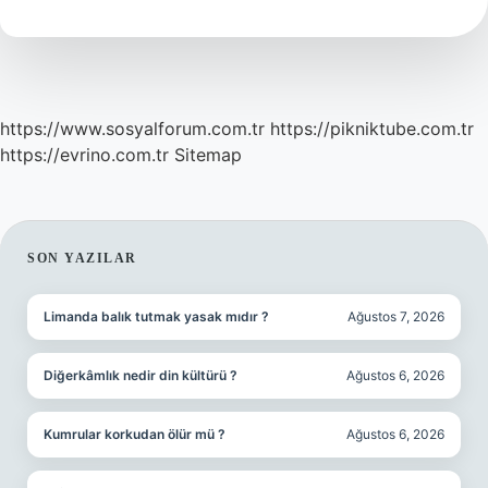
Bırakılır
Mı
https://www.sosyalforum.com.tr
https://pikniktube.com.tr
https://evrino.com.tr
Sitemap
SIDEBAR
SON YAZILAR
Limanda balık tutmak yasak mıdır ?
Ağustos 7, 2026
Diğerkâmlık nedir din kültürü ?
Ağustos 6, 2026
Kumrular korkudan ölür mü ?
Ağustos 6, 2026