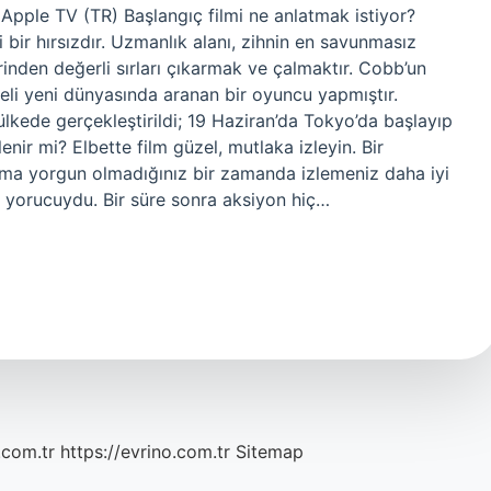
Apple TV (TR) Başlangıç filmi ne anlatmak istiyor?
ir hırsızdır. Uzmanlık alanı, zihnin en savunmasız
erinden değerli sırları çıkarmak ve çalmaktır. Cobb’un
keli yeni dünyasında aranan bir oyuncu yapmıştır.
ülkede gerçekleştirildi; 19 Haziran’da Tokyo’da başlayıp
nir mi? Elbette film güzel, mutlaka izleyin. Bir
ma yorgun olmadığınız bir zamanda izlemeniz daha iyi
en yorucuydu. Bir süre sonra aksiyon hiç…
.com.tr
https://evrino.com.tr
Sitemap