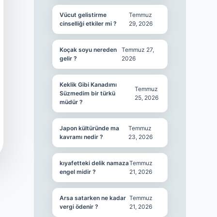
Vücut gelistirme
Temmuz
cinselliği etkiler mi ?
29, 2026
Koçak soyu nereden
Temmuz 27,
gelir ?
2026
Keklik Gibi Kanadımı
Temmuz
Süzmedim bir türkü
25, 2026
müdür ?
Japon kültüründe ma
Temmuz
kavramı nedir ?
23, 2026
kıyafetteki delik namaza
Temmuz
engel midir ?
21, 2026
Arsa satarken ne kadar
Temmuz
vergi ödenir ?
21, 2026