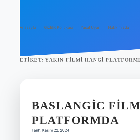
Anasayfa
Gizlilik Politikası
Yasal Uyarı
Hakkımızda
ETIKET:
YAKIN FILMI HANGI PLATFORM
BASLANGIC FILM
PLATFORMDA
Tarih: Kasım 22, 2024