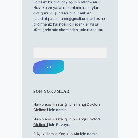
ücretsiz bir bilgi paylaşım platformudur.
Hukuka ve yasal düzenlemelere aykırı
olduğunu düşündüğünüz içerikleri,
backlinkpanelicomtr@gmail.com
adresine
bildirmeniz halinde, ilgili içerikler yasal
süre içerisinde sitemizden kaldırılacaktır.
Arama
SON YORUMLAR
Narkolepsi Hastalığı Için Hangi Doktora
Gidilmeli
için
admin
Narkolepsi Hastalığı Için Hangi Doktora
Gidilmeli
için
Rüveyda
2 Aylık Hamile Kaç Kilo Alır
için
admin