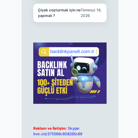
Çiçek coşturmak için ne
Temmuz 19,
yapmalı ?
2026
Reklam ve İletişim:
Skype:
live:.cid.575569c608265c69