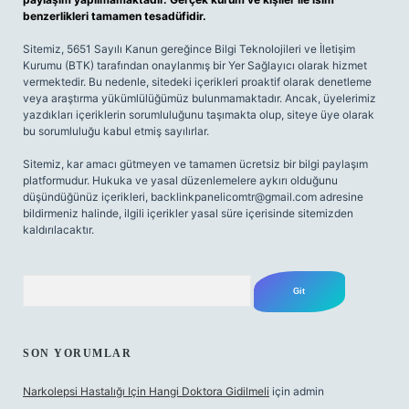
benzerlikleri tamamen tesadüfidir.
Sitemiz, 5651 Sayılı Kanun gereğince Bilgi Teknolojileri ve İletişim
Kurumu (BTK) tarafından onaylanmış bir Yer Sağlayıcı olarak hizmet
vermektedir. Bu nedenle, sitedeki içerikleri proaktif olarak denetleme
veya araştırma yükümlülüğümüz bulunmamaktadır. Ancak, üyelerimiz
yazdıkları içeriklerin sorumluluğunu taşımakta olup, siteye üye olarak
bu sorumluluğu kabul etmiş sayılırlar.
Sitemiz, kar amacı gütmeyen ve tamamen ücretsiz bir bilgi paylaşım
platformudur. Hukuka ve yasal düzenlemelere aykırı olduğunu
düşündüğünüz içerikleri,
backlinkpanelicomtr@gmail.com
adresine
bildirmeniz halinde, ilgili içerikler yasal süre içerisinde sitemizden
kaldırılacaktır.
Arama
SON YORUMLAR
Narkolepsi Hastalığı Için Hangi Doktora Gidilmeli
için
admin