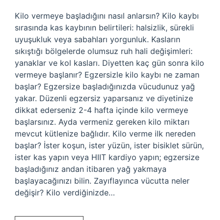
Kilo vermeye başladığını nasıl anlarsın? Kilo kaybı
sırasında kas kaybının belirtileri: halsizlik, sürekli
uyuşukluk veya sabahları yorgunluk. Kasların
sıkıştığı bölgelerde olumsuz ruh hali değişimleri:
yanaklar ve kol kasları. Diyetten kaç gün sonra kilo
vermeye başlanır? Egzersizle kilo kaybı ne zaman
başlar? Egzersize başladığınızda vücudunuz yağ
yakar. Düzenli egzersiz yaparsanız ve diyetinize
dikkat ederseniz 2-4 hafta içinde kilo vermeye
başlarsınız. Ayda vermeniz gereken kilo miktarı
mevcut kütlenize bağlıdır. Kilo verme ilk nereden
başlar? İster koşun, ister yüzün, ister bisiklet sürün,
ister kas yapın veya HIIT kardiyo yapın; egzersize
başladığınız andan itibaren yağ yakmaya
başlayacağınızı bilin. Zayıflayınca vücutta neler
değişir? Kilo verdiğinizde…