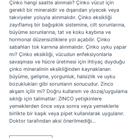
Çinko hangi saatte alınmalı? Çinko vücut için
gerekli bir mineraldir ve dışarıdan yiyecek veya
takviyeler yoluyla alınmalıdır. Çinko eksikliği
zayıflamış bir bağışıklık sistemine, cilt sorunlarına,
büyüme sorunlarına, tat ve koku kaybına ve
hormonal düzensizliklere yol açabilir. Çinko
sabahları tok karnına alınmalıdır. Çinko uyku yapar
mı? Çinko eksikliği, vücudun enfeksiyonlarla
savaşması ve hücre üretmesi için ihtiyaç duyduğu
çinko mineralinin eksikliğinden kaynaklanan
büyüme, gelişme, yorgunluk, halsizlik ve uyku
bozuklukları gibi sorunların sonucudur. Zinco
akşam içilir mi? Doğru kullanım ve dozaj/uygulama
sıklığı için talimatlar: ZINCO yetişkinlere
yemeklerden önce veya sonra veya yemeklerle
birlikte bir kaşık veya pipet kullanılarak uygulanır.
Doktor tarafından aksi önerilmediği…