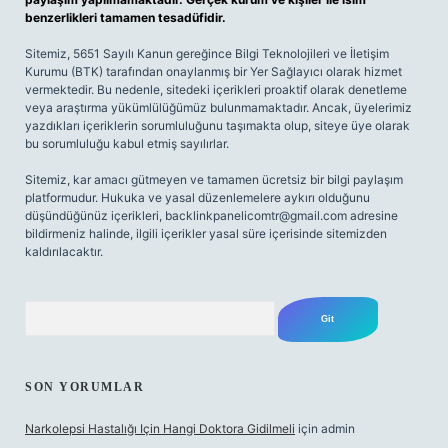
benzerlikleri tamamen tesadüfidir.
Sitemiz, 5651 Sayılı Kanun gereğince Bilgi Teknolojileri ve İletişim
Kurumu (BTK) tarafından onaylanmış bir Yer Sağlayıcı olarak hizmet
vermektedir. Bu nedenle, sitedeki içerikleri proaktif olarak denetleme
veya araştırma yükümlülüğümüz bulunmamaktadır. Ancak, üyelerimiz
yazdıkları içeriklerin sorumluluğunu taşımakta olup, siteye üye olarak
bu sorumluluğu kabul etmiş sayılırlar.
Sitemiz, kar amacı gütmeyen ve tamamen ücretsiz bir bilgi paylaşım
platformudur. Hukuka ve yasal düzenlemelere aykırı olduğunu
düşündüğünüz içerikleri,
backlinkpanelicomtr@gmail.com
adresine
bildirmeniz halinde, ilgili içerikler yasal süre içerisinde sitemizden
kaldırılacaktır.
Arama
SON YORUMLAR
Narkolepsi Hastalığı Için Hangi Doktora Gidilmeli
için
admin