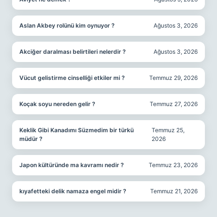
Aslan Akbey rolünü kim oynuyor ?
Ağustos 3, 2026
Akciğer daralması belirtileri nelerdir ?
Ağustos 3, 2026
Vücut gelistirme cinselliği etkiler mi ?
Temmuz 29, 2026
Koçak soyu nereden gelir ?
Temmuz 27, 2026
Keklik Gibi Kanadımı Süzmedim bir türkü
Temmuz 25,
müdür ?
2026
Japon kültüründe ma kavramı nedir ?
Temmuz 23, 2026
kıyafetteki delik namaza engel midir ?
Temmuz 21, 2026