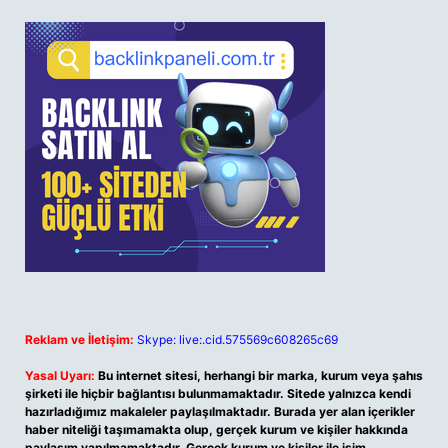
Reklam ve İletişim:
Skype: live:.cid.575569c608265c69
Yasal Uyarı:
Bu internet sitesi, herhangi bir marka, kurum veya şahıs
şirketi ile hiçbir bağlantısı bulunmamaktadır. Sitede yalnızca kendi
hazırladığımız makaleler paylaşılmaktadır. Burada yer alan içerikler
haber niteliği taşımamakta olup, gerçek kurum ve kişiler hakkında
paylaşım yapılmamaktadır. Gerçek kurum ve kişiler ile isim