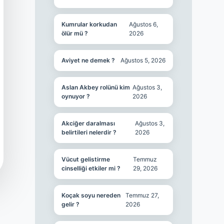
Kumrular korkudan
Ağustos 6,
ölür mü ?
2026
Aviyet ne demek ?
Ağustos 5, 2026
Aslan Akbey rolünü kim
Ağustos 3,
oynuyor ?
2026
Akciğer daralması
Ağustos 3,
belirtileri nelerdir ?
2026
Vücut gelistirme
Temmuz
cinselliği etkiler mi ?
29, 2026
Koçak soyu nereden
Temmuz 27,
gelir ?
2026