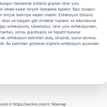
laşıcı hastalıklar bölümü gripten idrar yolu
 ishale kadar birçok hastalıkla ilgilenir. Bazı bulaşıcı
eri birçok belirtiye neden olabilir. Enfeksiyon bölümü
 idrar ve balgam gibi örnekler toplanır ve laboratuvar
boğaz enfeksiyonu, tüberküloz, idrar yolu enfeksiyonları,
antarı, sıtma, giardiyazis ve hepatit bulunur.
ak, enfeksiyon belirtileri ateş, öksürük, burun akıntısı,
ir. Bu belirtileri gösteren kişilerin enfeksiyon açısından
.com.tr
https://evrino.com.tr
Sitemap