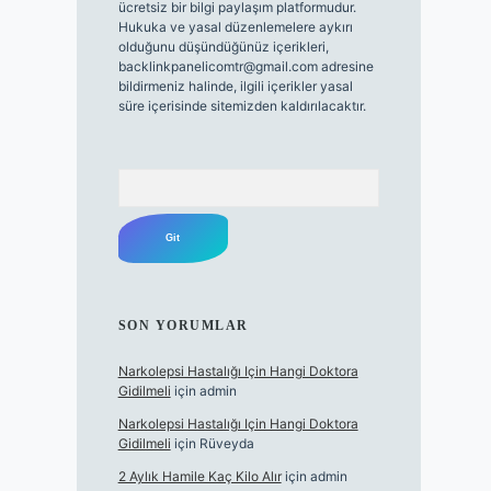
ücretsiz bir bilgi paylaşım platformudur.
Hukuka ve yasal düzenlemelere aykırı
olduğunu düşündüğünüz içerikleri,
backlinkpanelicomtr@gmail.com
adresine
bildirmeniz halinde, ilgili içerikler yasal
süre içerisinde sitemizden kaldırılacaktır.
Arama
SON YORUMLAR
Narkolepsi Hastalığı Için Hangi Doktora
Gidilmeli
için
admin
Narkolepsi Hastalığı Için Hangi Doktora
Gidilmeli
için
Rüveyda
2 Aylık Hamile Kaç Kilo Alır
için
admin