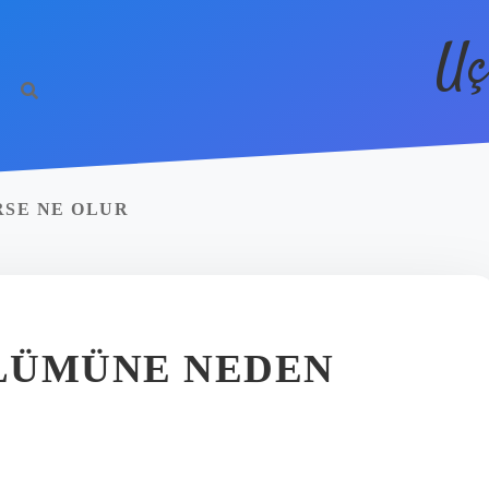
Uç
RSE NE OLUR
LÜMÜNE NEDEN