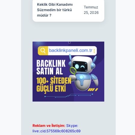
Keklik Gibi Kanadımı
Temmuz
Süzmedim bir türkü
25, 2026
müdür ?
Reklam ve İletişim:
Skype:
live:.cid.575569c608265c69