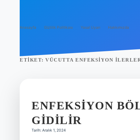
Anasayfa
Gizlilik Politikası
Yasal Uyarı
Hakkımızda
ETIKET:
VÜCUTTA ENFEKSIYON ILERLE
ENFEKSIYON BÖ
GIDILIR
Tarih: Aralık 1, 2024