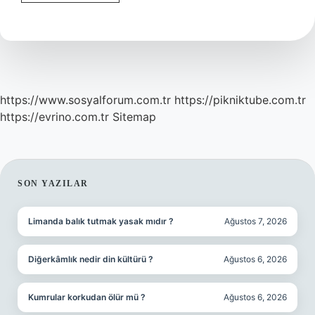
Ekmeğin
Içinde
Ne
Var
https://www.sosyalforum.com.tr
https://pikniktube.com.tr
https://evrino.com.tr
Sitemap
SIDEBAR
SON YAZILAR
Limanda balık tutmak yasak mıdır ?
Ağustos 7, 2026
Diğerkâmlık nedir din kültürü ?
Ağustos 6, 2026
Kumrular korkudan ölür mü ?
Ağustos 6, 2026