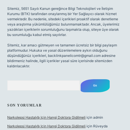
Sitemiz, 5651 Sayılı Kanun gereğince Bilgi Teknolojileri ve İletişim
Kurumu (BTK) tarafından onaylanmış bir Yer Sağlayıcı olarak hizmet
vermektedir. Bu nedenle, sitedeki içerikleri proaktif olarak denetleme
veya araştırma yükümlülüğümüz bulunmamaktadır. Ancak, üyelerimiz
yazdıkları içeriklerin sorumluluğunu taşımakta olup, siteye üye olarak
bu sorumluluğu kabul etmiş sayılırlar.
Sitemiz, kar amacı gütmeyen ve tamamen ücretsiz bir bilgi paylaşım
platformudur. Hukuka ve yasal düzenlemelere aykırı olduğunu
düşündüğünüz içerikleri,
backlinkpanelicomtr@gmail.com
adresine
bildirmeniz halinde, ilgili içerikler yasal süre içerisinde sitemizden
kaldırılacaktır.
Arama
SON YORUMLAR
Narkolepsi Hastalığı Için Hangi Doktora Gidilmeli
için
admin
Narkolepsi Hastalığı Için Hangi Doktora Gidilmeli
için
Rüveyda