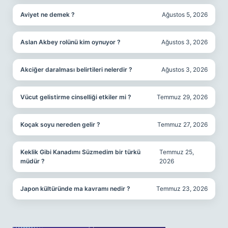
Aviyet ne demek ?
Ağustos 5, 2026
Aslan Akbey rolünü kim oynuyor ?
Ağustos 3, 2026
Akciğer daralması belirtileri nelerdir ?
Ağustos 3, 2026
Vücut gelistirme cinselliği etkiler mi ?
Temmuz 29, 2026
Koçak soyu nereden gelir ?
Temmuz 27, 2026
Keklik Gibi Kanadımı Süzmedim bir türkü
Temmuz 25,
müdür ?
2026
Japon kültüründe ma kavramı nedir ?
Temmuz 23, 2026