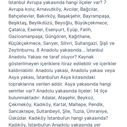
İstanbul Avrupa yakasında hangi ilçeler var? 7
Avrupa kolu; Arnavutköy, Avcılar, Bağcılar,
Bahçelievler, Bakırköy, Başakşehir, Bayrampaşa,
Beşiktaş, Beylikdüzü, Beyoğlu, Büyükçekmece,
Çatalca, Esenler, Esenyurt, Eyüp, Fatih,
Gaziosmanpaşa, Güngören, Kağıthane,
Küçükçekmece, Sarıyer, Silivri, Sultangazi, Şişli ve
Zeytinburnu. 8 Anadolu yakasında… İstanbul
Anadolu Yakası ne taraf oluyor? Kaynak
gösterilmeyen içeriklere itiraz edilebilir ve içerikler
kaldırılabilir. Anadolu yakası, Anadolu yakası veya
Asya yakası, İstanbul’un Asya kıtasındaki
topraklarına verilen addır. Asya yakasında hangi
semtler var? Anadolu yakasında ilçeler: 14 ilçe
bulunmaktadır: Adalar, Ataşehir, Beykoz,
Çekmeköy, Kadıköy, Kartal, Maltepe, Pendik,
Sancaktepe, Sultanbeyli, Şile, Tuzla, Ümraniye,
Üsküdar. Kadıköy İstanbul’un hangi yakasında?
Kadıköy, İstanbul’un Anadolu yakasında yer