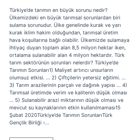
Türkiye’de tarımın en büyük sorunu nedir?
Ülkemizdeki en büyük tarımsal sorunlardan biri
sulama sorunudur. Ülke genelinde kurak ve yarı
kurak iklim hakim olduğundan, tarımsal üretim
hava koşullarına bağlı olabilir. Ülkemizde sulamaya
ihtiyaç duyan toplam alan 8,5 milyon hektar iken,
ortalama sulanabilir alan 4 milyon hektardır. Türk
tarım sektörünün sorunları nelerdir? Türkiye’de
Tarımın Sorunları1) Maliyet artırıcı unsurların
olumsuz etkisi. … 2) Çiftçilerin yetersiz eğitimi. …
3) Tarım arazilerinin parçalı ve dağınık yapısı … 4)
Tarımsal üretimde verim ve kalitenin düşük olması
… 5) Sulanabilir arazi miktarının düşük olması ve
mevcut su kaynaklarının etkin kullanılmaması15
Şubat 2020Türkiye’de Tarımın SorunlarıTürk
Gençlik Birliği ›…