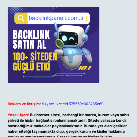
Reklam ve İletişim:
Skype: live:.cid.575569c608265c69
Yasal Uyarı:
Bu internet sitesi, herhangi bir marka, kurum veya şahıs
şirketi ile hiçbir bağlantısı bulunmamaktadır. Sitede yalnızca kendi
hazırladığımız makaleler paylaşılmaktadır. Burada yer alan içerikler
haber niteliği taşımamakta olup, gerçek kurum ve kişiler hakkında
paylaşım yapılmamaktadır. Gerçek kurum ve kişiler ile isim