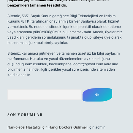
benzerlikleri tamamen tesadüfidir.
Sitemiz, 5651 Sayılı Kanun gereğince Bilgi Teknolojileri ve İletişim
Kurumu (BTK) tarafından onaylanmış bir Yer Sağlayıcı olarak hizmet
vermektedir. Bu nedenle, sitedeki içerikleri proaktif olarak denetleme
veya araştırma yükümlülüğümüz bulunmamaktadır. Ancak, üyelerimiz
yazdıkları içeriklerin sorumluluğunu taşımakta olup, siteye üye olarak
bu sorumluluğu kabul etmiş sayılırlar.
Sitemiz, kar amacı gütmeyen ve tamamen ücretsiz bir bilgi paylaşım
platformudur. Hukuka ve yasal düzenlemelere aykırı olduğunu
düşündüğünüz içerikleri,
backlinkpanelicomtr@gmail.com
adresine
bildirmeniz halinde, ilgili içerikler yasal süre içerisinde sitemizden
kaldırılacaktır.
Arama
SON YORUMLAR
Narkolepsi Hastalığı Için Hangi Doktora Gidilmeli
için
admin