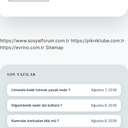
Izin
Hakları
Nelerdir
https://www.sosyalforum.com.tr
https://pikniktube.com.tr
https://evrino.com.tr
Sitemap
SIDEBAR
SON YAZILAR
Limanda balık tutmak yasak mıdır ?
Ağustos 7, 2026
Diğerkâmlık nedir din kültürü ?
Ağustos 6, 2026
Kumrular korkudan ölür mü ?
Ağustos 6, 2026