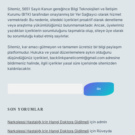
Sitemiz, 5651 Sayılı Kanun gereğince Bilgi Teknolojileri ve İletişim
Kurumu (BTK) tarafından onaylanmış bir Yer Sağlayıcı olarak hizmet
vermektedir. Bu nedenle, sitedeki içerikleri proaktif olarak denetleme
veya araştırma yükümlülüğümüz bulunmamaktadır. Ancak, üyelerimiz
yazdıkları içeriklerin sorumluluğunu taşımakta olup, siteye üye olarak
bu sorumluluğu kabul etmiş sayılırlar.
Sitemiz, kar amacı gütmeyen ve tamamen ücretsiz bir bilgi paylaşım
platformudur. Hukuka ve yasal düzenlemelere aykırı olduğunu
düşündüğünüz içerikleri,
backlinkpanelicomtr@gmail.com
adresine
bildirmeniz halinde, ilgili içerikler yasal süre içerisinde sitemizden
kaldırılacaktır.
Arama
SON YORUMLAR
Narkolepsi Hastalığı Için Hangi Doktora Gidilmeli
için
admin
Narkolepsi Hastalığı Için Hangi Doktora Gidilmeli
için
Rüveyda