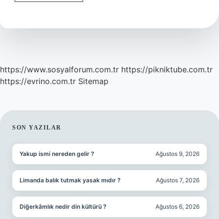
Izin
Hakları
Nelerdir
https://www.sosyalforum.com.tr
https://pikniktube.com.tr
https://evrino.com.tr
Sitemap
SIDEBAR
SON YAZILAR
Yakup ismi nereden gelir ?
Ağustos 9, 2026
Limanda balık tutmak yasak mıdır ?
Ağustos 7, 2026
Diğerkâmlık nedir din kültürü ?
Ağustos 6, 2026