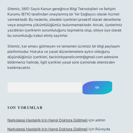
Sitemiz, 5651 Sayılı Kanun gereğince Bilgi Teknolojileri ve İletişim
Kurumu (BTK) tarafından onaylanmış bir Yer Sağlayıcı olarak hizmet
vermektedir. Bu nedenle, sitedeki içerikleri proaktif olarak denetleme
veya araştırma yükümlülüğümüz bulunmamaktadır. Ancak, üyelerimiz
yazdıkları içeriklerin sorumluluğunu taşımakta olup, siteye üye olarak
bu sorumluluğu kabul etmiş sayılırlar.
Sitemiz, kar amacı gütmeyen ve tamamen ücretsiz bir bilgi paylaşım
platformudur. Hukuka ve yasal düzenlemelere aykırı olduğunu
düşündüğünüz içerikleri,
backlinkpanelicomtr@gmail.com
adresine
bildirmeniz halinde, ilgili içerikler yasal süre içerisinde sitemizden
kaldırılacaktır.
Arama
SON YORUMLAR
Narkolepsi Hastalığı Için Hangi Doktora Gidilmeli
için
admin
Narkolepsi Hastalığı Için Hangi Doktora Gidilmeli
için
Rüveyda