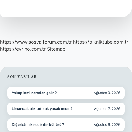
Nasıl
Yazılır
Tdk
https://www.sosyalforum.com.tr
https://pikniktube.com.tr
https://evrino.com.tr
Sitemap
SIDEBAR
SON YAZILAR
Yakup ismi nereden gelir ?
Ağustos 9, 2026
Limanda balık tutmak yasak mıdır ?
Ağustos 7, 2026
Diğerkâmlık nedir din kültürü ?
Ağustos 6, 2026