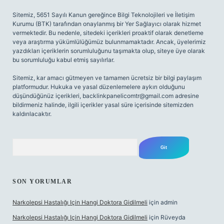
Sitemiz, 5651 Sayılı Kanun gereğince Bilgi Teknolojileri ve İletişim
Kurumu (BTK) tarafından onaylanmış bir Yer Sağlayıcı olarak hizmet
vermektedir. Bu nedenle, sitedeki içerikleri proaktif olarak denetleme
veya araştırma yükümlülüğümüz bulunmamaktadır. Ancak, üyelerimiz
yazdıkları içeriklerin sorumluluğunu taşımakta olup, siteye üye olarak
bu sorumluluğu kabul etmiş sayılırlar.
Sitemiz, kar amacı gütmeyen ve tamamen ücretsiz bir bilgi paylaşım
platformudur. Hukuka ve yasal düzenlemelere aykırı olduğunu
düşündüğünüz içerikleri,
backlinkpanelicomtr@gmail.com
adresine
bildirmeniz halinde, ilgili içerikler yasal süre içerisinde sitemizden
kaldırılacaktır.
Arama
SON YORUMLAR
Narkolepsi Hastalığı Için Hangi Doktora Gidilmeli
için
admin
Narkolepsi Hastalığı Için Hangi Doktora Gidilmeli
için
Rüveyda