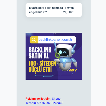
kıyafetteki delik namaza
Temmuz
engel midir ?
21, 2026
Reklam ve İletişim:
Skype:
live:.cid.575569c608265c69