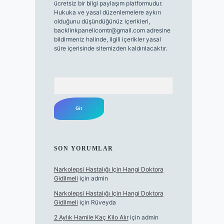
ücretsiz bir bilgi paylaşım platformudur.
Hukuka ve yasal düzenlemelere aykırı
olduğunu düşündüğünüz içerikleri,
backlinkpanelicomtr@gmail.com
adresine
bildirmeniz halinde, ilgili içerikler yasal
süre içerisinde sitemizden kaldırılacaktır.
Arama
SON YORUMLAR
Narkolepsi Hastalığı Için Hangi Doktora
Gidilmeli
için
admin
Narkolepsi Hastalığı Için Hangi Doktora
Gidilmeli
için
Rüveyda
2 Aylık Hamile Kaç Kilo Alır
için
admin