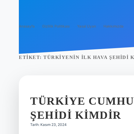
Anasayfa
Gizlilik Politikası
Yasal Uyarı
Hakkımızda
ETIKET:
TÜRKIYENIN ILK HAVA ŞEHIDI 
TÜRKIYE CUMHUR
ŞEHIDI KIMDIR
Tarih: Kasım 23, 2024