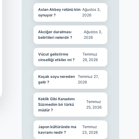
Aslan Akbey rolünü kim
Ağustos 3,
oynuyor ?
2026
Akciğer daralması
Ağustos 3,
belirtileri nelerdir ?
2026
Vücut gelistirme
Temmuz
cinselliği etkiler mi ?
29, 2026
Koçak soyu nereden
Temmuz 27,
gelir ?
2026
Keklik Gibi Kanadımı
Temmuz
Süzmedim bir türkü
25, 2026
müdür ?
Japon kültüründe ma
Temmuz
kavramı nedir ?
23, 2026