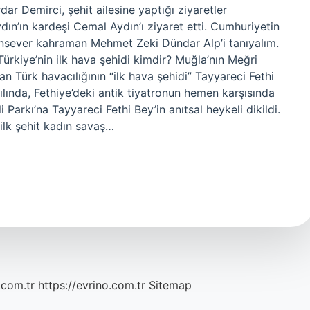
dar Demirci, şehit ailesine yaptığı ziyaretler
ın’ın kardeşi Cemal Aydın’ı ziyaret etti. Cumhuriyetin
atansever kahraman Mehmet Zeki Dündar Alp’i tanıyalım.
ürkiye’nin ilk hava şehidi kimdir? Muğla’nın Meğri
an Türk havacılığının “ilk hava şehidi” Tayyareci Fethi
ılında, Fethiye’deki antik tiyatronun hemen karşısında
 Parkı’na Tayyareci Fethi Bey’in anıtsal heykeli dikildi.
 ilk şehit kadın savaş…
.com.tr
https://evrino.com.tr
Sitemap