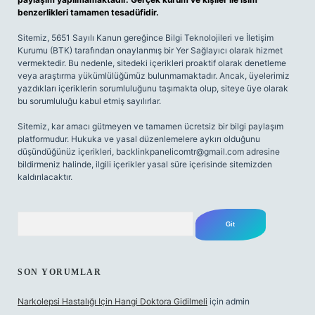
benzerlikleri tamamen tesadüfidir.
Sitemiz, 5651 Sayılı Kanun gereğince Bilgi Teknolojileri ve İletişim
Kurumu (BTK) tarafından onaylanmış bir Yer Sağlayıcı olarak hizmet
vermektedir. Bu nedenle, sitedeki içerikleri proaktif olarak denetleme
veya araştırma yükümlülüğümüz bulunmamaktadır. Ancak, üyelerimiz
yazdıkları içeriklerin sorumluluğunu taşımakta olup, siteye üye olarak
bu sorumluluğu kabul etmiş sayılırlar.
Sitemiz, kar amacı gütmeyen ve tamamen ücretsiz bir bilgi paylaşım
platformudur. Hukuka ve yasal düzenlemelere aykırı olduğunu
düşündüğünüz içerikleri,
backlinkpanelicomtr@gmail.com
adresine
bildirmeniz halinde, ilgili içerikler yasal süre içerisinde sitemizden
kaldırılacaktır.
Arama
SON YORUMLAR
Narkolepsi Hastalığı Için Hangi Doktora Gidilmeli
için
admin