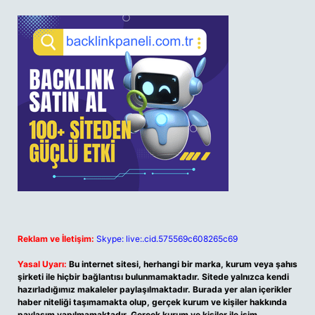
Reklam ve İletişim:
Skype: live:.cid.575569c608265c69
Yasal Uyarı:
Bu internet sitesi, herhangi bir marka, kurum veya şahıs
şirketi ile hiçbir bağlantısı bulunmamaktadır. Sitede yalnızca kendi
hazırladığımız makaleler paylaşılmaktadır. Burada yer alan içerikler
haber niteliği taşımamakta olup, gerçek kurum ve kişiler hakkında
paylaşım yapılmamaktadır. Gerçek kurum ve kişiler ile isim