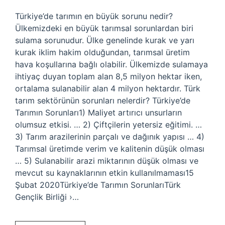
Türkiye’de tarımın en büyük sorunu nedir?
Ülkemizdeki en büyük tarımsal sorunlardan biri
sulama sorunudur. Ülke genelinde kurak ve yarı
kurak iklim hakim olduğundan, tarımsal üretim
hava koşullarına bağlı olabilir. Ülkemizde sulamaya
ihtiyaç duyan toplam alan 8,5 milyon hektar iken,
ortalama sulanabilir alan 4 milyon hektardır. Türk
tarım sektörünün sorunları nelerdir? Türkiye’de
Tarımın Sorunları1) Maliyet artırıcı unsurların
olumsuz etkisi. … 2) Çiftçilerin yetersiz eğitimi. …
3) Tarım arazilerinin parçalı ve dağınık yapısı … 4)
Tarımsal üretimde verim ve kalitenin düşük olması
… 5) Sulanabilir arazi miktarının düşük olması ve
mevcut su kaynaklarının etkin kullanılmaması15
Şubat 2020Türkiye’de Tarımın SorunlarıTürk
Gençlik Birliği ›…