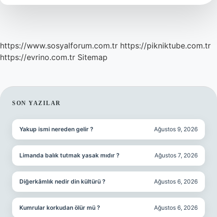
https://www.sosyalforum.com.tr
https://pikniktube.com.tr
https://evrino.com.tr
Sitemap
SIDEBAR
SON YAZILAR
Yakup ismi nereden gelir ?
Ağustos 9, 2026
Limanda balık tutmak yasak mıdır ?
Ağustos 7, 2026
Diğerkâmlık nedir din kültürü ?
Ağustos 6, 2026
Kumrular korkudan ölür mü ?
Ağustos 6, 2026