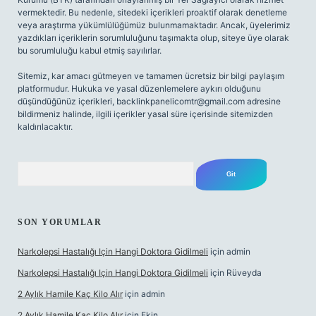
vermektedir. Bu nedenle, sitedeki içerikleri proaktif olarak denetleme
veya araştırma yükümlülüğümüz bulunmamaktadır. Ancak, üyelerimiz
yazdıkları içeriklerin sorumluluğunu taşımakta olup, siteye üye olarak
bu sorumluluğu kabul etmiş sayılırlar.
Sitemiz, kar amacı gütmeyen ve tamamen ücretsiz bir bilgi paylaşım
platformudur. Hukuka ve yasal düzenlemelere aykırı olduğunu
düşündüğünüz içerikleri,
backlinkpanelicomtr@gmail.com
adresine
bildirmeniz halinde, ilgili içerikler yasal süre içerisinde sitemizden
kaldırılacaktır.
Arama
SON YORUMLAR
Narkolepsi Hastalığı Için Hangi Doktora Gidilmeli
için
admin
Narkolepsi Hastalığı Için Hangi Doktora Gidilmeli
için
Rüveyda
2 Aylık Hamile Kaç Kilo Alır
için
admin
2 Aylık Hamile Kaç Kilo Alır
için
Ekin