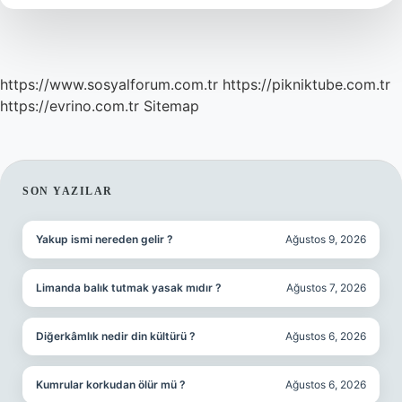
https://www.sosyalforum.com.tr
https://pikniktube.com.tr
https://evrino.com.tr
Sitemap
SIDEBAR
SON YAZILAR
Yakup ismi nereden gelir ?
Ağustos 9, 2026
Limanda balık tutmak yasak mıdır ?
Ağustos 7, 2026
Diğerkâmlık nedir din kültürü ?
Ağustos 6, 2026
Kumrular korkudan ölür mü ?
Ağustos 6, 2026