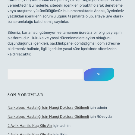
vermektedir. Bu nedenle, sitedeki içerikleri proaktif olarak denetleme
veya araştırma yükümlülüğümüz bulunmamaktadır. Ancak, üyelerimiz
yazdıkları içeriklerin sorumluluğunu taşımakta olup, siteye üye olarak
bu sorumluluğu kabul etmiş sayılırlar.
Sitemiz, kar amacı gütmeyen ve tamamen ücretsiz bir bilgi paylaşım
platformudur. Hukuka ve yasal düzenlemelere aykırı olduğunu
düşündüğünüz içerikleri,
backlinkpanelicomtr@gmail.com
adresine
bildirmeniz halinde, ilgili içerikler yasal süre içerisinde sitemizden
kaldırılacaktır.
Arama
SON YORUMLAR
Narkolepsi Hastalığı Için Hangi Doktora Gidilmeli
için
admin
Narkolepsi Hastalığı Için Hangi Doktora Gidilmeli
için
Rüveyda
2 Aylık Hamile Kaç Kilo Alır
için
admin
2 Aylık Hamile Kaç Kilo Alır
için
Ekin